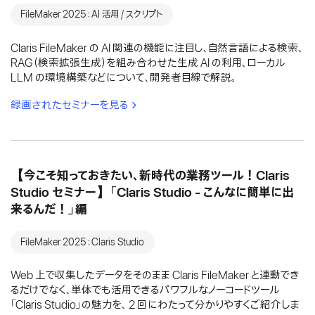
FileMaker 2025：AI 活用 / スクリプト
Claris FileMaker の AI 関連の機能に注目し、自然言語による検索、
RAG（検索拡張生成）を組み合わせた生成 AI の利用、ローカル
LLM の環境構築などについて、開発者目線で解説。
録画されたセミナーを見る
【今こそ知っておきたい、新時代の業務ツール！Claris
Studio セミナー】「Claris Studio - こんなに簡単に出
来るんだ！」編
FileMaker 2025：Claris Studio
Web 上で収集したデータをそのまま Claris FileMaker と連動でき
るだけでなく、単体でも活用できるパワフルなノーコードツール
「Claris Studio」の魅力を、 2 回にわたって分かりやすくご紹介しま