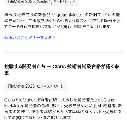
FileMaker 2025：製品紹介 / サードパーティ
株式会社寿商会の新製品 MigrationMaster の新旧ファイルの差
異を可視化して事故を防ぐ「DMT検証」機能と、コマンド操作不要
でデータ移行を自動化する「DMT実行」機能をご紹介します。
録画されたセミナーを見る
挑戦する開発者たち 〜 Claris 技術者試験合格が拓く未
来
FileMaker 2025：ビジネス / その他
Claris FileMaker 技術者試験に挑戦した開発者たちが、Claris
FileMaker 開発者の皆様、部下に受験を勧めたい上司、経営者、教
育者の皆様に、技術者試験がもたらす具体的なメリットと受験に向
けての実践的なヒントをご紹介します。