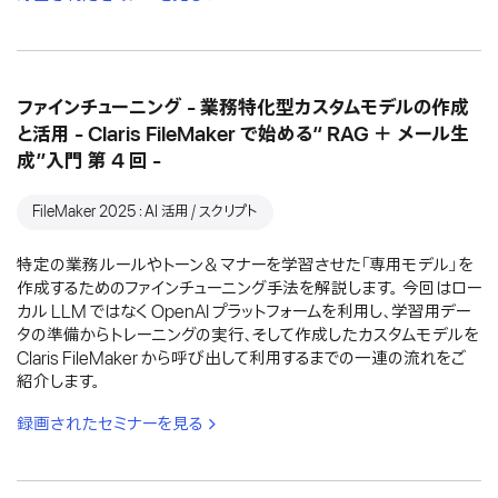
ファインチューニング - 業務特化型カスタムモデルの作成
と活用 - Claris FileMaker で始める“ RAG ＋ メール生
成”入門 第 4 回 -
FileMaker 2025：AI 活用 / スクリプト
特定の業務ルールやトーン＆マナーを学習させた「専用モデル」を
作成するためのファインチューニング手法を解説します。 今回はロー
カル LLM ではなく OpenAI プラットフォームを利用し、学習用デー
タの準備からトレーニングの実行、そして作成したカスタムモデルを
Claris FileMaker から呼び出して利用するまでの一連の流れをご
紹介します。
録画されたセミナーを見る