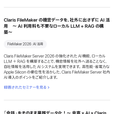
Claris FileMaker の機密データを、社外に出さずに AI 活
用 〜 AI 利用料も不要なローカル LLM + RAG の構
築〜
FileMaker 2026：AI 活用
Claris FileMaker Server 2026 の強化された AI 機能、ローカル
LLM ＋ RAG を構築することで、機密情報を社外へ送ることなく、
自社情報を活用した AI システムを実現できます。 高性能・省電力な
Apple Silicon の優位性を活かした、Claris FileMaker Server 社内
AI 導入のポイントをご紹介します。
録画されたセミナーを見る
「会話」をそのまま業務データ化！〜 音声 x AI x Claris