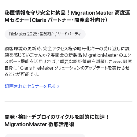
秘匿情報を守り安全に納品！MigrationMaster 高度運
用セミナー（Claris パートナー・開発会社向け）
FileMaker 2025：製品紹介 / サードパーティ
顧客環境の更新時、完全アクセス権や暗号化キーの受け渡しに課
題を感じていませんか？寿商会の新製品 MigrationMaster のエク
スポート機能を活用すれば、"重要な認証情報を隠蔽したまま、顧客
自身に" Claris FileMaker ソリューションのアップデートを実行させ
ることが可能です。
録画されたセミナーを見る
開発・検証・デプロイのサイクルを劇的に加速！
MigrationMaster 徹底活用術