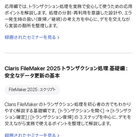
応用編では、トランザクション処理を実務で安心して使うための応用
ポイントを解説します。 処理の分割・再利用を意識した設計や、エラ
ー発生時の扱い（復帰／継続）の考え方を中心に、デモを交えなが
ら実装の勘所を整理します。
録画されたセミナーを見る
Claris FileMaker 2025 トランザクション処理 基礎編：
安全なデータ更新の基本
FileMaker 2025：スクリプト
Claris FileMaker のトランザクション処理を初心者の方でもわかり
やすく解説する基礎編です。 [トランザクションを開く] → [トランザク
ション確定] / [トランザクション復帰] の 3 ステップを中心に、デモを
交えながら実務で使えるポイントを整理して解説します。
録画されたセミナーを見る