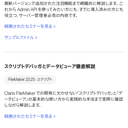
最新バージョンで追加された注目機能まで網羅的に解説します。 こ
れから Admin API を使ってみたい方にも、すでに導入済みの方にも
役立つ、サーバー管理者必見の内容です。
録画されたセミナーを見る
サンプルファイル
スクリプトデバッガとデータビューア徹底解説
FileMaker 2025：スクリプト
Claris FileMaker での開発に欠かせない「スクリプトデバッガ」と「デ
ータビューア」の基本的な使い方から実践的な手法まで実際に確認
しながら解説します。
録画されたセミナーを見る