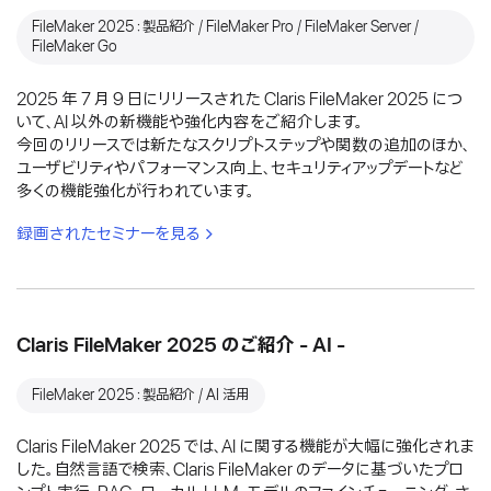
FileMaker 2025：製品紹介 / FileMaker Pro / FileMaker Server /
FileMaker Go
2025 年 7 月 9 日にリリースされた Claris FileMaker 2025 につ
いて、AI 以外の新機能や強化内容をご紹介します。
今回のリリースでは新たなスクリプトステップや関数の追加のほか、
ユーザビリティやパフォーマンス向上、セキュリティアップデートなど
多くの機能強化が行われています。
録画されたセミナーを見る
Claris FileMaker 2025 のご紹介 - AI -
FileMaker 2025：製品紹介 / AI 活用
Claris FileMaker 2025 では、AI に関する機能が大幅に強化されま
した。自然言語で検索、Claris FileMaker のデータに基づいたプロ