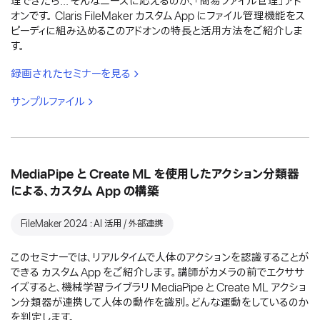
理できたら... そんなニーズに応えるのが、「簡易ファイル管理」アド
オンです。 Claris FileMaker カスタム App にファイル管理機能をス
ピーディに組み込めるこのアドオンの特長と活用方法をご紹介しま
す。
録画されたセミナーを見る
サンプルファイル
MediaPipe と Create ML を使用したアクション分類器
による、カスタム App の構築
FileMaker 2024：AI 活用 / 外部連携
このセミナーでは、リアルタイムで人体のアクションを認識することが
できる カスタム App をご紹介します。講師がカメラの前でエクササ
イズすると、機械学習ライブラリ MediaPipe と Create ML アクショ
ン分類器が連携して人体の動作を識別。どんな運動をしているのか
を判定します。