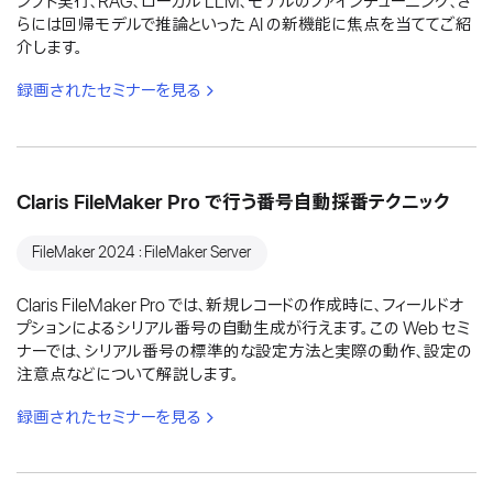
ンプト実行、RAG、ローカル LLM、モデルのファインチューニング、さ
らには回帰モデルで推論といった AI の新機能に焦点を当ててご紹
介します。
録画されたセミナーを見る
Claris FileMaker Pro で行う番号自動採番テクニック
FileMaker 2024：FileMaker Server
Claris FileMaker Pro では、新規レコードの作成時に、フィールドオ
プションによるシリアル番号の自動生成が行えます。この Web セミ
ナーでは、シリアル番号の標準的な設定方法と実際の動作、設定の
注意点などについて解説します。
録画されたセミナーを見る