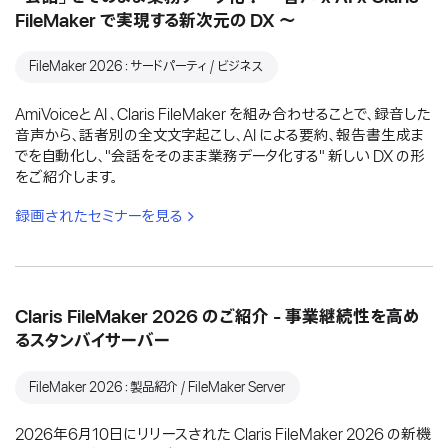
FileMaker で実現する新次元の DX 〜
FileMaker 2026：サードパーティ / ビジネス
AmiVoiceと AI 、Claris FileMaker を組み合わせることで、録音した
音声から、話者別の全文文字起こし、AI による要約、報告書生成ま
でを自動化し、"会話をそのまま業務データ化する" 新しい DX の形
をご紹介します。
録画されたセミナーを見る
Claris FileMaker 2026 のご紹介 - 事業継続性を高め
るスタンバイサーバー
FileMaker 2026：製品紹介 / FileMaker Server
2026年6月10日にリリースされた Claris FileMaker 2026 の新機