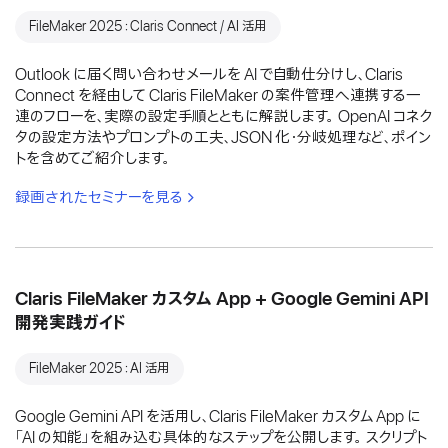
FileMaker 2025：Claris Connect / AI 活用
Outlook に届く問い合わせメールを AI で自動仕分けし、Claris
Connect を経由して Claris FileMaker の案件管理へ連携する一
連のフローを、実際の設定手順とともに解説します。 OpenAI コネク
タの設定方法やプロンプトの工夫、JSON 化・分岐処理など、ポイン
トを含めてご紹介します。
録画されたセミナーを見る
Claris FileMaker カスタム App + Google Gemini API
開発実践ガイド
FileMaker 2025：AI 活用
Google Gemini API を活用し、Claris FileMaker カスタム App に
「AI の知能」を組み込む具体的なステップを公開します。 スクリプト