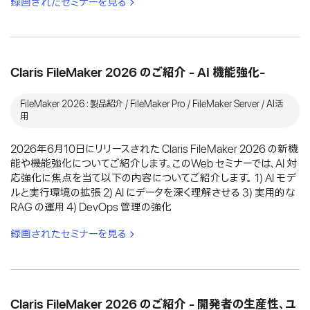
録画されたセミナーを見る
Claris FileMaker 2026 のご紹介 - AI 機能強化-
FileMaker 2026：製品紹介 / FileMaker Pro / FileMaker Server / AI活
用
2026年6月10日にリリースされた Claris FileMaker 2026 の新機
能や機能強化についてご紹介します。このWeb セミナーでは、AI 対
応強化に焦点を当て以下の内容についてご紹介します。 1) AI モデ
ルと実行環境の拡張 2) AI にデータを深く理解させる 3) 実用的な
RAG の運用 4) DevOps 管理の強化
録画されたセミナーを見る
Claris FileMaker 2026 のご紹介 - 開発者の生産性、ユ