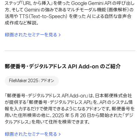
ステップ「URL から挿入」を使った Google Gemini API の呼び出し
方、そして Gemini の強みであるマルチモーダル機能（画像解析）の
活用や TTS（Text-to-Speech） を使った AI による自然な音声合
成作成など解説。
録画されたセミナーを見る
郵便番号・デジタルアドレス API Add-on のご紹介
FileMaker 2025：アドオン
「郵便番号・デジタルアドレス API Add-on」は、日本郵便株式会社
が提供する「郵便番号・デジタルアドレス API」を、API のシステム情
報を入力するだけで使用できるようになるアドオンです。郵便番号を
用いた住所検索の他に、2025 年 5 月 26 日から開始された「デジ
タルアドレス」を用いて住所を検索できます。
録画されたセミナーを見る