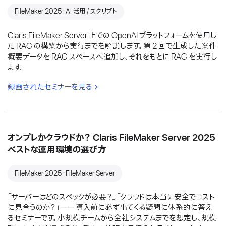
FileMaker 2025：AI 活用 / スクリプト
Claris FileMaker Server 上での OpenAI プラットフォームを使用し
た RAG の構築から実行までを解説します。第 2 回で生成した案件
概要データを RAG スペースへ追加し、それをもとに RAG を実行し
ます。
録画されたセミナーを見る
オンプレかクラウドか？ Claris FileMaker Server 2025
ベストな運用環境の選び方
FileMaker 2025：FileMaker Server
「サーバーはどのスペックが必要？」「クラウドは本当に安全でコスト
に見合うのか？」―― 導入前に必ず出てくる疑問に体系的に答え
るセミナーです。小規模チームから全社システムまでを想定し、規模