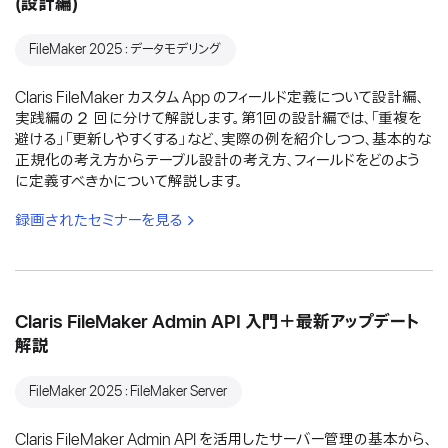
(設計編)
FileMaker 2025：データモデリング
Claris FileMaker カスタム App のフィールド定義について設計編、
実践編の２ 回に分けて解説します。第1回の設計編では、「重複を
避ける」「更新しやすくする」など、実際の例を紹介しつつ、基本的な
正規化の考え方からテーブル設計の考え方、フィールドをどのよう
に定義すべきかについて解説します。
録画されたセミナーを見る
Claris FileMaker Admin API 入門＋最新アップデート
解説
FileMaker 2025：FileMaker Server
Claris FileMaker Admin API を活用したサーバー管理の基本から、