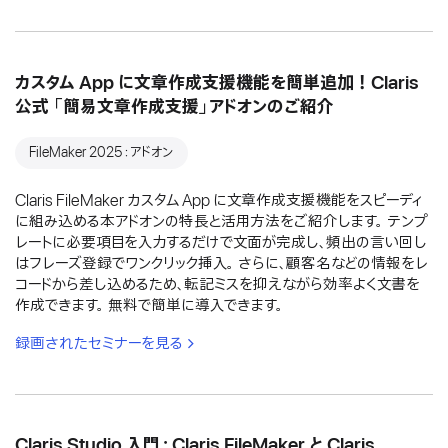
カスタム App に文章作成支援機能を簡単追加！Claris
公式 「簡易文章作成支援」アドオンのご紹介
FileMaker 2025：アドオン
Claris FileMaker カスタム App に文章作成支援機能をスピーディ
に組み込める本アドオンの特長と活用方法をご紹介します。 テンプ
レートに必要項目を入力するだけで文面が完成し、頻出の言い回し
はフレーズ登録でワンクリック挿入。 さらに、顧客名などの情報をレ
コードから差し込めるため、転記ミスを抑えながら効率よく文書を
作成できます。 無料で簡単に導入できます。
録画されたセミナーを見る
Claris Studio 入門：Claris FileMaker と Claris