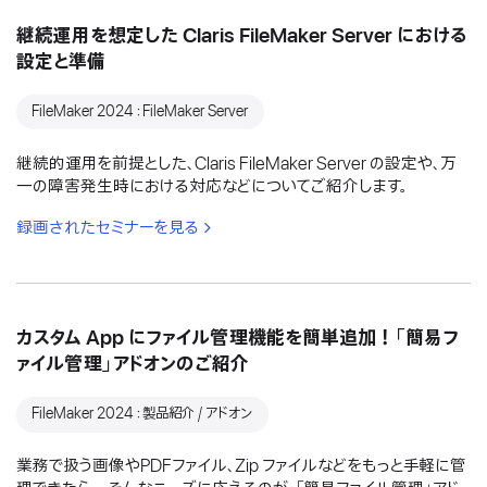
継続運用を想定した Claris FileMaker Server における
設定と準備
FileMaker 2024：FileMaker Server
継続的運用を前提とした、Claris FileMaker Server の設定や、万
一の障害発生時における対応などについてご紹介します。
録画されたセミナーを見る
カスタム App にファイル管理機能を簡単追加！「簡易フ
ァイル管理」アドオンのご紹介
FileMaker 2024：製品紹介 / アドオン
業務で扱う画像やPDFファイル、Zip ファイルなどをもっと手軽に管