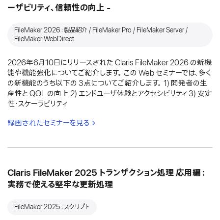
ーザビリティ、信頼性の向上 -
FileMaker 2026：製品紹介 / FileMaker Pro / FileMaker Server /
FileMaker WebDirect
2026年6月10日にリリースされた Claris FileMaker 2026 の新機
能や機能強化についてご紹介します。 この Web セミナーでは、多く
の新機能のうち以下の 3点についてご紹介します。 1) 開発者の生
産性と QOL の向上 2) エンドユーザ体験とアクセシビリティ 3) 安定
性・スケーラビリティ
録画されたセミナーを見る
Claris FileMaker 2025 トランザクション処理 応用編：
実務で使える堅牢な更新処理
FileMaker 2025：スクリプト