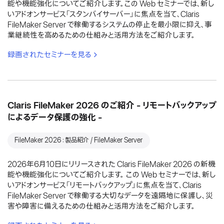
能や機能強化についてご紹介します。この Web セミナーでは、新し
いアドオンサービス「スタンバイサーバー」に焦点を当て、Claris
FileMaker Server で稼働するシステムの停止を最小限に抑え、事
業継続性を高めるための仕組みと活用方法をご紹介します。
録画されたセミナーを見る
Claris FileMaker 2026 のご紹介 - リモートバックアップ
によるデータ保護の強化 -
FileMaker 2026：製品紹介 / FileMaker Server
2026年6月10日にリリースされた Claris FileMaker 2026 の新機
能や機能強化についてご紹介します。 この Web セミナーでは、新し
いアドオンサービス「リモートバックアップ」に焦点を当て、Claris
FileMaker Server で稼働する大切なデータを遠隔地に保護し、災
害や障害に備えるための仕組みと活用方法をご紹介します。