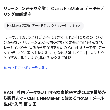
リレーション迷子を卒業！ Claris FileMaker データモデ
リング実践講座
FileMaker 2025：データモデリング / リレーションシップ
「テーブルオカレンス（TO）が増えすぎて、どれが何のための TO か
分からない」「リレーションがぐちゃぐちゃで改修が怖い」そんな “リ
レーション迷子" 状態から卒業するための Web セミナーです。 デー
タモデリングの基本を踏まえつつ、命名規則・レイアウト・スクリプト
との整合の取り方まで、具体例を交えて解説。
録画されたセミナーを見る
RAG - 社内データを活用する検索拡張生成の環境構築か
ら実行まで - Claris FileMaker で始める“RAG＋メール
生成”入門 第 3 回