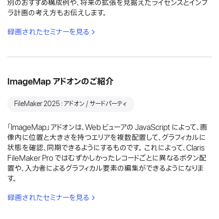
別のおすすめ構成例や、将来の拡張を見据えたライセンスとインフ
ラ計画の考え方もお伝えします。
録画されたセミナーを見る
ImageMap アドオンのご紹介
FileMaker 2025：アドオン / サードパーティ
「ImageMap」アドオンは、Web ビューアの JavaScript によって、画
像内に位置と大きさを持つエリアを複数配置して、グラフィカルに
状態を確認、同期できるようにするものです。 これによって、Claris
FileMaker Pro ではむずかしかったレコードごとに異なるボタン配
置や、入力者によるグラフィカル要素の編集ができるようになりま
す。
録画されたセミナーを見る