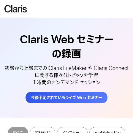
Claris Web
セミナー
の録画
初級から上級までの Claris FileMaker や Claris Connect
に関する様々なトピックを学習
1 時間のオンデマンド セッション
今後予定されているライブ Web セミナー
すべて
製品紹介
インストール
FileMaker Pro