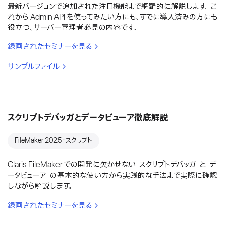
最新バージョンで追加された注目機能まで網羅的に解説します。 こ
れから Admin API を使ってみたい方にも、すでに導入済みの方にも
役立つ、サーバー管理者必見の内容です。
録画されたセミナーを見る
サンプルファイル
スクリプトデバッガとデータビューア徹底解説
FileMaker 2025：スクリプト
Claris FileMaker での開発に欠かせない「スクリプトデバッガ」と「デ
ータビューア」の基本的な使い方から実践的な手法まで実際に確認
しながら解説します。
録画されたセミナーを見る