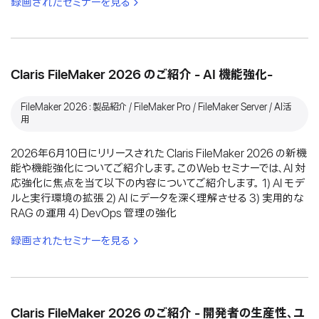
録画されたセミナーを見る
Claris FileMaker 2026 のご紹介 - AI 機能強化-
FileMaker 2026：製品紹介 / FileMaker Pro / FileMaker Server / AI活
用
2026年6月10日にリリースされた Claris FileMaker 2026 の新機
能や機能強化についてご紹介します。このWeb セミナーでは、AI 対
応強化に焦点を当て以下の内容についてご紹介します。 1) AI モデ
ルと実行環境の拡張 2) AI にデータを深く理解させる 3) 実用的な
RAG の運用 4) DevOps 管理の強化
録画されたセミナーを見る
Claris FileMaker 2026 のご紹介 - 開発者の生産性、ユ