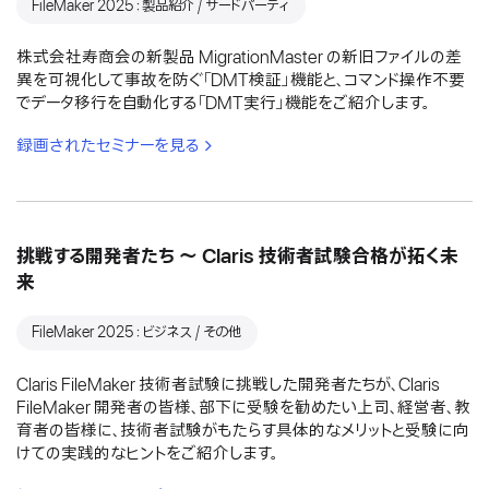
FileMaker 2025：製品紹介 / サードパーティ
株式会社寿商会の新製品 MigrationMaster の新旧ファイルの差
異を可視化して事故を防ぐ「DMT検証」機能と、コマンド操作不要
でデータ移行を自動化する「DMT実行」機能をご紹介します。
録画されたセミナーを見る
挑戦する開発者たち 〜 Claris 技術者試験合格が拓く未
来
FileMaker 2025：ビジネス / その他
Claris FileMaker 技術者試験に挑戦した開発者たちが、Claris
FileMaker 開発者の皆様、部下に受験を勧めたい上司、経営者、教
育者の皆様に、技術者試験がもたらす具体的なメリットと受験に向
けての実践的なヒントをご紹介します。