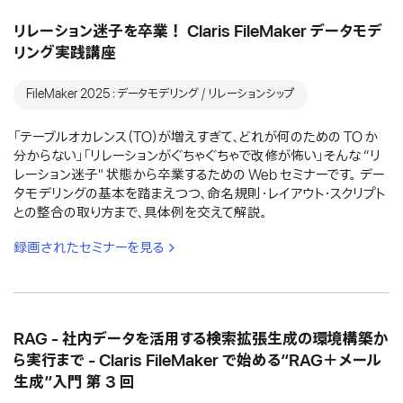
リレーション迷子を卒業！ Claris FileMaker データモデ
リング実践講座
FileMaker 2025：データモデリング / リレーションシップ
「テーブルオカレンス（TO）が増えすぎて、どれが何のための TO か
分からない」「リレーションがぐちゃぐちゃで改修が怖い」そんな “リ
レーション迷子" 状態から卒業するための Web セミナーです。 デー
タモデリングの基本を踏まえつつ、命名規則・レイアウト・スクリプト
との整合の取り方まで、具体例を交えて解説。
録画されたセミナーを見る
RAG - 社内データを活用する検索拡張生成の環境構築か
ら実行まで - Claris FileMaker で始める“RAG＋メール
生成”入門 第 3 回