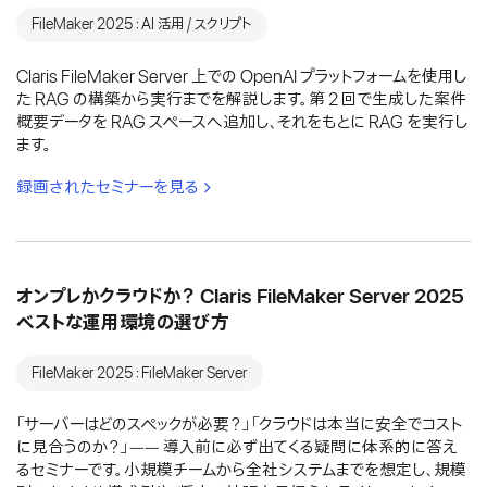
FileMaker 2025：AI 活用 / スクリプト
Claris FileMaker Server 上での OpenAI プラットフォームを使用し
た RAG の構築から実行までを解説します。第 2 回で生成した案件
概要データを RAG スペースへ追加し、それをもとに RAG を実行し
ます。
録画されたセミナーを見る
オンプレかクラウドか？ Claris FileMaker Server 2025
ベストな運用環境の選び方
FileMaker 2025：FileMaker Server
「サーバーはどのスペックが必要？」「クラウドは本当に安全でコスト
に見合うのか？」―― 導入前に必ず出てくる疑問に体系的に答え
るセミナーです。小規模チームから全社システムまでを想定し、規模