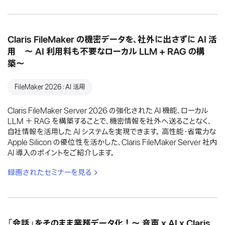
Claris FileMaker の機密データを、社外に出さずに AI 活
用 〜 AI 利用料も不要なローカル LLM + RAG の構
築〜
FileMaker 2026：AI 活用
Claris FileMaker Server 2026 の強化された AI 機能、ローカル
LLM ＋ RAG を構築することで、機密情報を社外へ送ることなく、
自社情報を活用した AI システムを実現できます。 高性能・省電力な
Apple Silicon の優位性を活かした、Claris FileMaker Server 社内
AI 導入のポイントをご紹介します。
録画されたセミナーを見る
「会話」をそのまま業務データ化！〜 音声 x AI x Claris