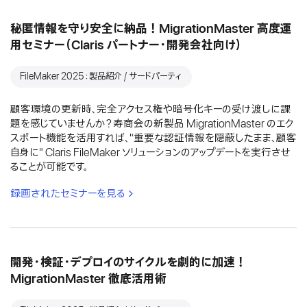
秘匿情報を守り安全に納品！MigrationMaster 高度運
用セミナー（Claris パートナー・開発会社向け）
FileMaker 2025：製品紹介 / サードパーティ
顧客環境の更新時、完全アクセス権や暗号化キーの受け渡しに課
題を感じていませんか？寿商会の新製品 MigrationMaster のエク
スポート機能を活用すれば、"重要な認証情報を隠蔽したまま、顧客
自身に" Claris FileMaker ソリューションのアップデートを実行させ
ることが可能です。
録画されたセミナーを見る
開発・検証・デプロイのサイクルを劇的に加速！
MigrationMaster 徹底活用術