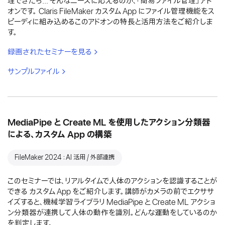
理できたら... そんなニーズに応えるのが、「簡易ファイル管理」アド
オンです。 Claris FileMaker カスタム App にファイル管理機能をス
ピーディに組み込めるこのアドオンの特長と活用方法をご紹介しま
す。
録画されたセミナーを見る
サンプルファイル
MediaPipe と Create ML を使用したアクション分類器
による、カスタム App の構築
FileMaker 2024：AI 活用 / 外部連携
このセミナーでは、リアルタイムで人体のアクションを認識することが
できる カスタム App をご紹介します。講師がカメラの前でエクササ
イズすると、機械学習ライブラリ MediaPipe と Create ML アクショ
ン分類器が連携して人体の動作を識別。どんな運動をしているのか
を判定します。