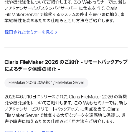
能や機能強化についてご紹介します。この Web セミナーでは、新し
いアドオンサービス「スタンバイサーバー」に焦点を当て、Claris
FileMaker Server で稼働するシステムの停止を最小限に抑え、事
業継続性を高めるための仕組みと活用方法をご紹介します。
録画されたセミナーを見る
Claris FileMaker 2026 のご紹介 - リモートバックアップ
によるデータ保護の強化 -
FileMaker 2026：製品紹介 / FileMaker Server
2026年6月10日にリリースされた Claris FileMaker 2026 の新機
能や機能強化についてご紹介します。 この Web セミナーでは、新し
いアドオンサービス「リモートバックアップ」に焦点を当て、Claris
FileMaker Server で稼働する大切なデータを遠隔地に保護し、災
害や障害に備えるための仕組みと活用方法をご紹介します。