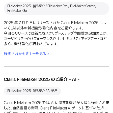
FileMaker 2025：製品紹介 / FileMaker Pro / FileMaker Server /
FileMaker Go
2025 年 7 月 9 日にリリースされた Claris FileMaker 2025 につ
いて、AI 以外の新機能や強化内容をご紹介します。
今回のリリースでは新たなスクリプトステップや関数の追加のほか、
ユーザビリティやパフォーマンス向上、セキュリティアップデートなど
多くの機能強化が行われています。
録画されたセミナーを見る
Claris FileMaker 2025 のご紹介 - AI -
FileMaker 2025：製品紹介 / AI 活用
Claris FileMaker 2025 では、AI に関する機能が大幅に強化されま
した。自然言語で検索、Claris FileMaker のデータに基づいたプロ