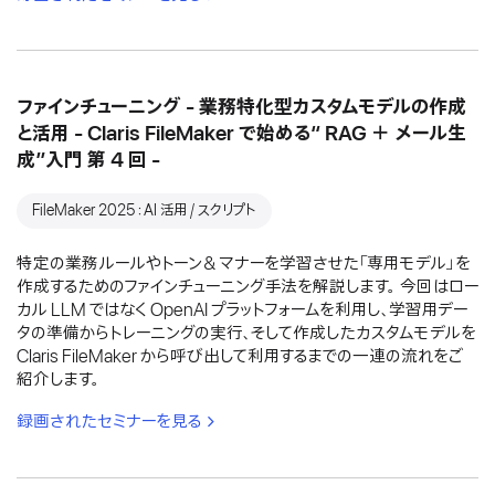
ファインチューニング - 業務特化型カスタムモデルの作成
と活用 - Claris FileMaker で始める“ RAG ＋ メール生
成”入門 第 4 回 -
FileMaker 2025：AI 活用 / スクリプト
特定の業務ルールやトーン＆マナーを学習させた「専用モデル」を
作成するためのファインチューニング手法を解説します。 今回はロー
カル LLM ではなく OpenAI プラットフォームを利用し、学習用デー
タの準備からトレーニングの実行、そして作成したカスタムモデルを
Claris FileMaker から呼び出して利用するまでの一連の流れをご
紹介します。
録画されたセミナーを見る