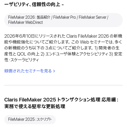
ーザビリティ、信頼性の向上 -
FileMaker 2026：製品紹介 / FileMaker Pro / FileMaker Server /
FileMaker WebDirect
2026年6月10日にリリースされた Claris FileMaker 2026 の新機
能や機能強化についてご紹介します。 この Web セミナーでは、多く
の新機能のうち以下の 3点についてご紹介します。 1) 開発者の生
産性と QOL の向上 2) エンドユーザ体験とアクセシビリティ 3) 安定
性・スケーラビリティ
録画されたセミナーを見る
Claris FileMaker 2025 トランザクション処理 応用編：
実務で使える堅牢な更新処理
FileMaker 2025：スクリプト