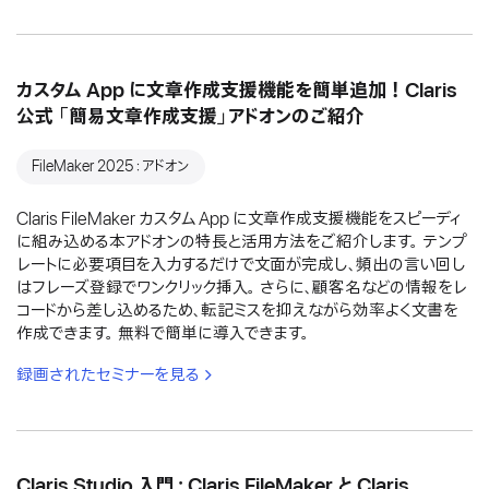
カスタム App に文章作成支援機能を簡単追加！Claris
公式 「簡易文章作成支援」アドオンのご紹介
FileMaker 2025：アドオン
Claris FileMaker カスタム App に文章作成支援機能をスピーディ
に組み込める本アドオンの特長と活用方法をご紹介します。 テンプ
レートに必要項目を入力するだけで文面が完成し、頻出の言い回し
はフレーズ登録でワンクリック挿入。 さらに、顧客名などの情報をレ
コードから差し込めるため、転記ミスを抑えながら効率よく文書を
作成できます。 無料で簡単に導入できます。
録画されたセミナーを見る
Claris Studio 入門：Claris FileMaker と Claris