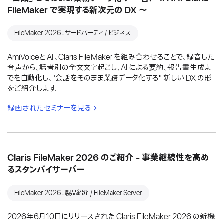
FileMaker で実現する新次元の DX 〜
FileMaker 2026：サードパーティ / ビジネス
AmiVoiceと AI 、Claris FileMaker を組み合わせることで、録音した
音声から、話者別の全文文字起こし、AI による要約、報告書生成ま
でを自動化し、"会話をそのまま業務データ化する" 新しい DX の形
をご紹介します。
録画されたセミナーを見る
Claris FileMaker 2026 のご紹介 - 事業継続性を高め
るスタンバイサーバー
FileMaker 2026：製品紹介 / FileMaker Server
2026年6月10日にリリースされた Claris FileMaker 2026 の新機