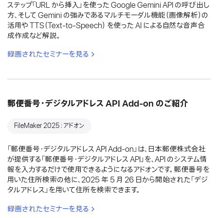
ステップ「URL から挿入」を使った Google Gemini API の呼び出し
方、そして Gemini の強みであるマルチモーダル機能（画像解析）の
活用や TTS（Text-to-Speech） を使った AI による自然な音声合
成作成など解説。
録画されたセミナーを見る
郵便番号・デジタルアドレス API Add-on のご紹介
FileMaker 2025：アドオン
「郵便番号・デジタルアドレス API Add-on」は、日本郵便株式会社
が提供する「郵便番号・デジタルアドレス API」を、API のシステム情
報を入力するだけで使用できるようになるアドオンです。郵便番号を
用いた住所検索の他に、2025 年 5 月 26 日から開始された「デジ
タルアドレス」を用いて住所を検索できます。
録画されたセミナーを見る