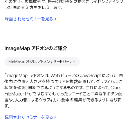
別のおすすめ構成例や、将来の拡張を見据えたライセンスとインフ
ラ計画の考え方もお伝えします。
録画されたセミナーを見る
ImageMap アドオンのご紹介
FileMaker 2025：アドオン / サードパーティ
「ImageMap」アドオンは、Web ビューアの JavaScript によって、画
像内に位置と大きさを持つエリアを複数配置して、グラフィカルに
状態を確認、同期できるようにするものです。 これによって、Claris
FileMaker Pro ではむずかしかったレコードごとに異なるボタン配
置や、入力者によるグラフィカル要素の編集ができるようになりま
す。
録画されたセミナーを見る