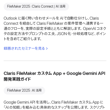
FileMaker 2025：Claris Connect / AI 活用
Outlook に届く問い合わせメールを AI で自動仕分けし、Claris
Connect を経由して Claris FileMaker の案件管理へ連携する一
連のフローを、実際の設定手順とともに解説します。 OpenAI コネク
タの設定方法やプロンプトの工夫、JSON 化・分岐処理など、ポイン
トを含めてご紹介します。
録画されたセミナーを見る
Claris FileMaker カスタム App + Google Gemini API
開発実践ガイド
FileMaker 2025：AI 活用
Google Gemini API を活用し、Claris FileMaker カスタム App に
「AI の知能」を組み込む具体的なステップを公開します。 スクリプト