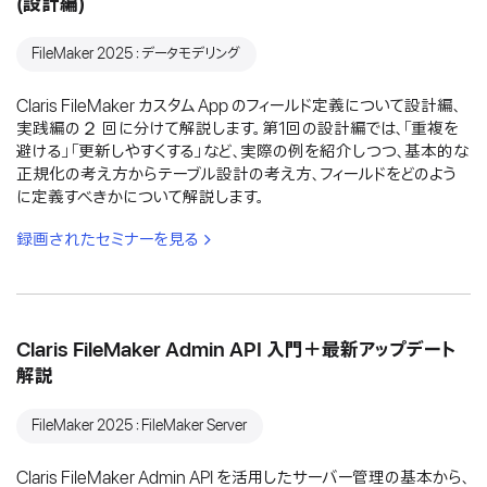
(設計編)
FileMaker 2025：データモデリング
Claris FileMaker カスタム App のフィールド定義について設計編、
実践編の２ 回に分けて解説します。第1回の設計編では、「重複を
避ける」「更新しやすくする」など、実際の例を紹介しつつ、基本的な
正規化の考え方からテーブル設計の考え方、フィールドをどのよう
に定義すべきかについて解説します。
録画されたセミナーを見る
Claris FileMaker Admin API 入門＋最新アップデート
解説
FileMaker 2025：FileMaker Server
Claris FileMaker Admin API を活用したサーバー管理の基本から、