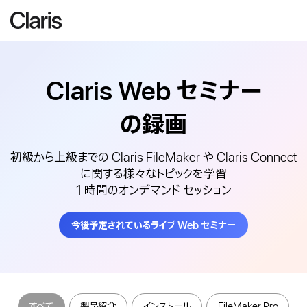
Claris Web
セミナー
の録画
初級から上級までの Claris FileMaker や Claris Connect
に関する様々なトピックを学習
1 時間のオンデマンド セッション
今後予定されているライブ Web セミナー
すべて
製品紹介
インストール
FileMaker Pro