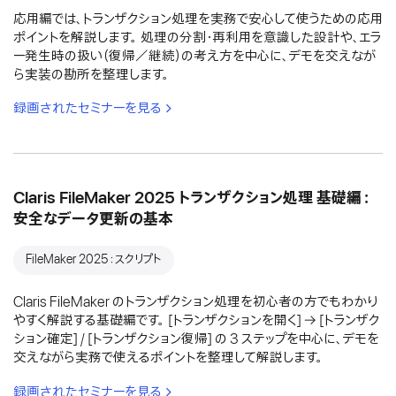
応用編では、トランザクション処理を実務で安心して使うための応用
ポイントを解説します。 処理の分割・再利用を意識した設計や、エラ
ー発生時の扱い（復帰／継続）の考え方を中心に、デモを交えなが
ら実装の勘所を整理します。
録画されたセミナーを見る
Claris FileMaker 2025 トランザクション処理 基礎編：
安全なデータ更新の基本
FileMaker 2025：スクリプト
Claris FileMaker のトランザクション処理を初心者の方でもわかり
やすく解説する基礎編です。 [トランザクションを開く] → [トランザク
ション確定] / [トランザクション復帰] の 3 ステップを中心に、デモを
交えながら実務で使えるポイントを整理して解説します。
録画されたセミナーを見る