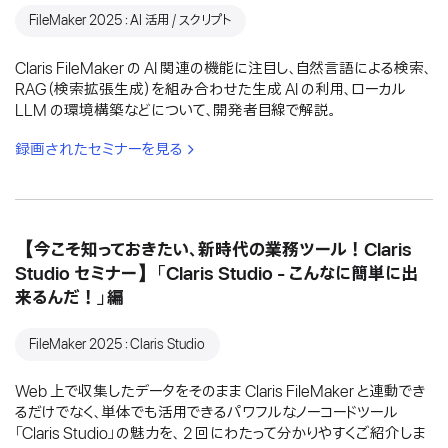
FileMaker 2025：AI 活用 / スクリプト
Claris FileMaker の AI 関連の機能に注目し、自然言語による検索、
RAG（検索拡張生成）を組み合わせた生成 AI の利用、ローカル
LLM の環境構築などについて、開発者目線で解説。
録画されたセミナーを見る
【今こそ知っておきたい、新時代の業務ツール！Claris
Studio セミナー】「Claris Studio - こんなに簡単に出
来るんだ！」編
FileMaker 2025：Claris Studio
Web 上で収集したデータをそのまま Claris FileMaker と連動でき
るだけでなく、単体でも活用できるパワフルなノーコードツール
「Claris Studio」の魅力を、 2 回にわたって分かりやすくご紹介しま