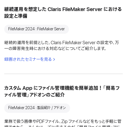
継続運用を想定した Claris FileMaker Server における
設定と準備
FileMaker 2024：FileMaker Server
継続的運用を前提とした、Claris FileMaker Server の設定や、万
一の障害発生時における対応などについてご紹介します。
録画されたセミナーを見る
カスタム App にファイル管理機能を簡単追加！「簡易フ
ァイル管理」アドオンのご紹介
FileMaker 2024：製品紹介 / アドオン
業務で扱う画像やPDFファイル、Zip ファイルなどをもっと手軽に管