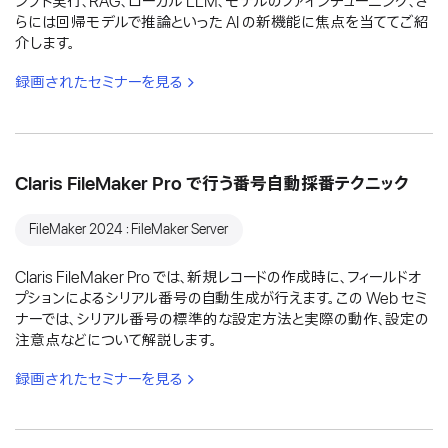
ンプト実行、RAG、ローカル LLM、モデルのファインチューニング、さ
らには回帰モデルで推論といった AI の新機能に焦点を当ててご紹
介します。
録画されたセミナーを見る
Claris FileMaker Pro で行う番号自動採番テクニック
FileMaker 2024：FileMaker Server
Claris FileMaker Pro では、新規レコードの作成時に、フィールドオ
プションによるシリアル番号の自動生成が行えます。この Web セミ
ナーでは、シリアル番号の標準的な設定方法と実際の動作、設定の
注意点などについて解説します。
録画されたセミナーを見る