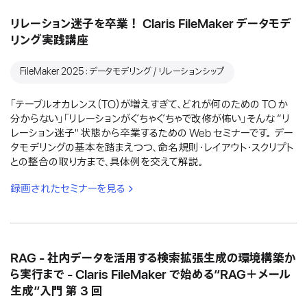
リレーション迷子を卒業！ Claris FileMaker データモデ
リング実践講座
FileMaker 2025：データモデリング / リレーションシップ
「テーブルオカレンス（TO）が増えすぎて、どれが何のための TO か
分からない」「リレーションがぐちゃぐちゃで改修が怖い」そんな “リ
レーション迷子" 状態から卒業するための Web セミナーです。 デー
タモデリングの基本を踏まえつつ、命名規則・レイアウト・スクリプト
との整合の取り方まで、具体例を交えて解説。
録画されたセミナーを見る
RAG - 社内データを活用する検索拡張生成の環境構築か
ら実行まで - Claris FileMaker で始める“RAG＋メール
生成”入門 第 3 回