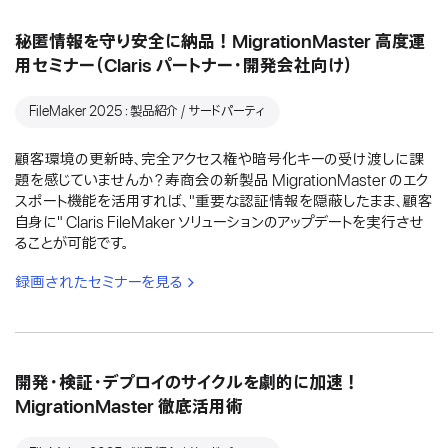
秘匿情報を守り安全に納品！MigrationMaster 高度運
用セミナー（Claris パートナー・開発会社向け）
FileMaker 2025：製品紹介 / サードパーティ
顧客環境の更新時、完全アクセス権や暗号化キーの受け渡しに課
題を感じていませんか？寿商会の新製品 MigrationMaster のエク
スポート機能を活用すれば、"重要な認証情報を隠蔽したまま、顧客
自身に" Claris FileMaker ソリューションのアップデートを実行させ
ることが可能です。
録画されたセミナーを見る
開発・検証・デプロイのサイクルを劇的に加速！
MigrationMaster 徹底活用術