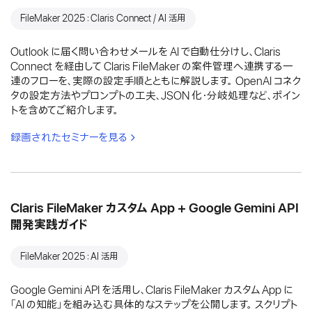
FileMaker 2025：Claris Connect / AI 活用
Outlook に届く問い合わせメールを AI で自動仕分けし、Claris
Connect を経由して Claris FileMaker の案件管理へ連携する一
連のフローを、実際の設定手順とともに解説します。 OpenAI コネク
タの設定方法やプロンプトの工夫、JSON 化・分岐処理など、ポイン
トを含めてご紹介します。
録画されたセミナーを見る
Claris FileMaker カスタム App + Google Gemini API
開発実践ガイド
FileMaker 2025：AI 活用
Google Gemini API を活用し、Claris FileMaker カスタム App に
「AI の知能」を組み込む具体的なステップを公開します。 スクリプト