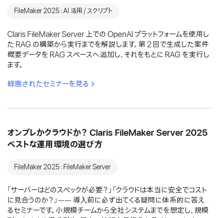
FileMaker 2025：AI 活用 / スクリプト
Claris FileMaker Server 上での OpenAI プラットフォームを使用し
た RAG の構築から実行までを解説します。第 2 回で生成した案件
概要データを RAG スペースへ追加し、それをもとに RAG を実行し
ます。
録画されたセミナーを見る
オンプレかクラウドか？ Claris FileMaker Server 2025
ベストな運用環境の選び方
FileMaker 2025：FileMaker Server
「サーバーはどのスペックが必要？」「クラウドは本当に安全でコスト
に見合うのか？」―― 導入前に必ず出てくる疑問に体系的に答え
るセミナーです。小規模チームから全社システムまでを想定し、規模