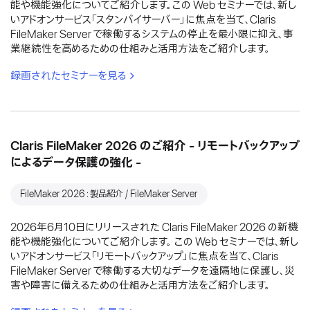
能や機能強化についてご紹介します。この Web セミナーでは、新し
いアドオンサービス「スタンバイサーバー」に焦点を当て、Claris
FileMaker Server で稼働するシステムの停止を最小限に抑え、事
業継続性を高めるための仕組みと活用方法をご紹介します。
録画されたセミナーを見る
Claris FileMaker 2026 のご紹介 - リモートバックアップ
によるデータ保護の強化 -
FileMaker 2026：製品紹介 / FileMaker Server
2026年6月10日にリリースされた Claris FileMaker 2026 の新機
能や機能強化についてご紹介します。 この Web セミナーでは、新し
いアドオンサービス「リモートバックアップ」に焦点を当て、Claris
FileMaker Server で稼働する大切なデータを遠隔地に保護し、災
害や障害に備えるための仕組みと活用方法をご紹介します。