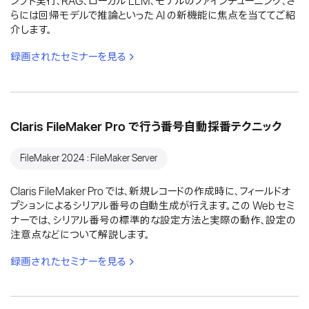
ンプト実行、RAG、ローカル LLM、モデルのファインチューニング、さ
らには回帰モデルで推論といった AI の新機能に焦点を当ててご紹
介します。
録画されたセミナーを見る
Claris FileMaker Pro で行う番号自動採番テクニック
FileMaker 2024：FileMaker Server
Claris FileMaker Pro では、新規レコードの作成時に、フィールドオ
プションによるシリアル番号の自動生成が行えます。この Web セミ
ナーでは、シリアル番号の標準的な設定方法と実際の動作、設定の
注意点などについて解説します。
録画されたセミナーを見る