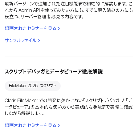
最新バージョンで追加された注目機能まで網羅的に解説します。 こ
れから Admin API を使ってみたい方にも、すでに導入済みの方にも
役立つ、サーバー管理者必見の内容です。
録画されたセミナーを見る
サンプルファイル
スクリプトデバッガとデータビューア徹底解説
FileMaker 2025：スクリプト
Claris FileMaker での開発に欠かせない「スクリプトデバッガ」と「デ
ータビューア」の基本的な使い方から実践的な手法まで実際に確認
しながら解説します。
録画されたセミナーを見る