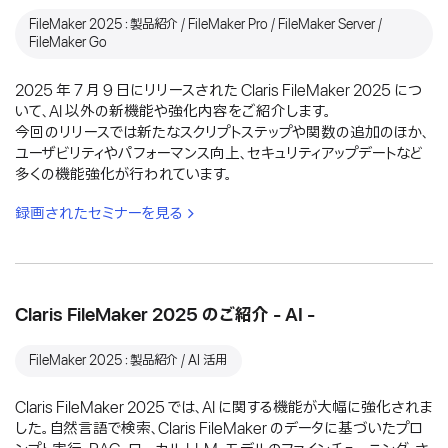
FileMaker 2025：製品紹介 / FileMaker Pro / FileMaker Server /
FileMaker Go
2025 年 7 月 9 日にリリースされた Claris FileMaker 2025 につ
いて、AI 以外の新機能や強化内容をご紹介します。
今回のリリースでは新たなスクリプトステップや関数の追加のほか、
ユーザビリティやパフォーマンス向上、セキュリティアップデートなど
多くの機能強化が行われています。
録画されたセミナーを見る
Claris FileMaker 2025 のご紹介 - AI -
FileMaker 2025：製品紹介 / AI 活用
Claris FileMaker 2025 では、AI に関する機能が大幅に強化されま
した。自然言語で検索、Claris FileMaker のデータに基づいたプロ