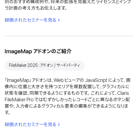
別のおすすめ構成例や、将来の拡張を見据えたライセンスとインフ
ラ計画の考え方もお伝えします。
録画されたセミナーを見る
ImageMap アドオンのご紹介
FileMaker 2025：アドオン / サードパーティ
「ImageMap」アドオンは、Web ビューアの JavaScript によって、画
像内に位置と大きさを持つエリアを複数配置して、グラフィカルに
状態を確認、同期できるようにするものです。 これによって、Claris
FileMaker Pro ではむずかしかったレコードごとに異なるボタン配
置や、入力者によるグラフィカル要素の編集ができるようになりま
す。
録画されたセミナーを見る