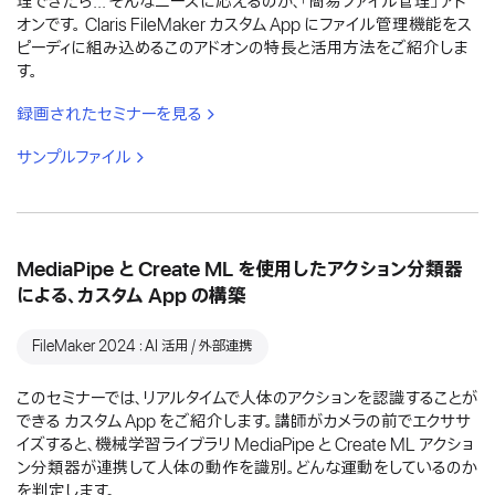
理できたら... そんなニーズに応えるのが、「簡易ファイル管理」アド
オンです。 Claris FileMaker カスタム App にファイル管理機能をス
ピーディに組み込めるこのアドオンの特長と活用方法をご紹介しま
す。
録画されたセミナーを見る
サンプルファイル
MediaPipe と Create ML を使用したアクション分類器
による、カスタム App の構築
FileMaker 2024：AI 活用 / 外部連携
このセミナーでは、リアルタイムで人体のアクションを認識することが
できる カスタム App をご紹介します。講師がカメラの前でエクササ
イズすると、機械学習ライブラリ MediaPipe と Create ML アクショ
ン分類器が連携して人体の動作を識別。どんな運動をしているのか
を判定します。