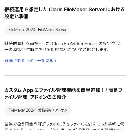
継続運用を想定した Claris FileMaker Server における
設定と準備
FileMaker 2024：FileMaker Server
継続的運用を前提とした、Claris FileMaker Server の設定や、万
一の障害発生時における対応などについてご紹介します。
録画されたセミナーを見る
カスタム App にファイル管理機能を簡単追加！「簡易フ
ァイル管理」アドオンのご紹介
FileMaker 2024：製品紹介 / アドオン
業務で扱う画像やPDFファイル、Zip ファイルなどをもっと手軽に管