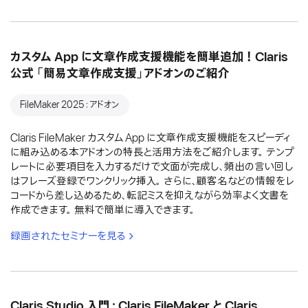
カスタム App に文章作成支援機能を簡単追加！Claris
公式 「簡易文章作成支援」アドオンのご紹介
FileMaker 2025：アドオン
Claris FileMaker カスタム App に文章作成支援機能をスピーディ
に組み込める本アドオンの特長と活用方法をご紹介します。 テンプ
レートに必要項目を入力するだけで文面が完成し、頻出の言い回し
はフレーズ登録でワンクリック挿入。 さらに、顧客名などの情報をレ
コードから差し込めるため、転記ミスを抑えながら効率よく文書を
作成できます。 無料で簡単に導入できます。
録画されたセミナーを見る
Claris Studio 入門：Claris FileMaker と Claris