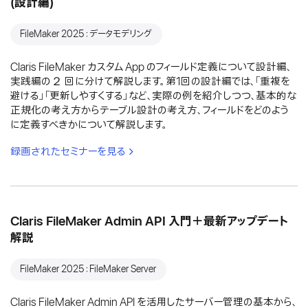
(設計編)
FileMaker 2025：データモデリング
Claris FileMaker カスタム App のフィールド定義について設計編、
実践編の２ 回に分けて解説します。第1回の設計編では、「重複を
避ける」「更新しやすくする」など、実際の例を紹介しつつ、基本的な
正規化の考え方からテーブル設計の考え方、フィールドをどのよう
に定義すべきかについて解説します。
録画されたセミナーを見る
Claris FileMaker Admin API 入門＋最新アップデート
解説
FileMaker 2025：FileMaker Server
Claris FileMaker Admin API を活用したサーバー管理の基本から、