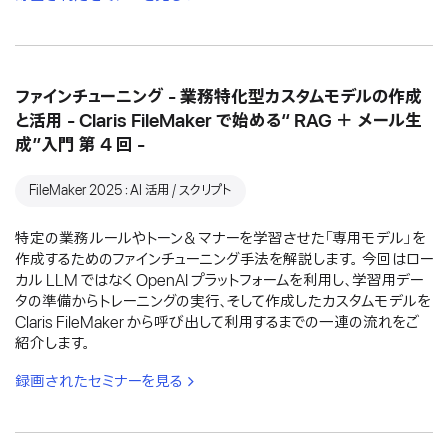
ファインチューニング - 業務特化型カスタムモデルの作成
と活用 - Claris FileMaker で始める“ RAG ＋ メール生
成”入門 第 4 回 -
FileMaker 2025：AI 活用 / スクリプト
特定の業務ルールやトーン＆マナーを学習させた「専用モデル」を
作成するためのファインチューニング手法を解説します。 今回はロー
カル LLM ではなく OpenAI プラットフォームを利用し、学習用デー
タの準備からトレーニングの実行、そして作成したカスタムモデルを
Claris FileMaker から呼び出して利用するまでの一連の流れをご
紹介します。
録画されたセミナーを見る