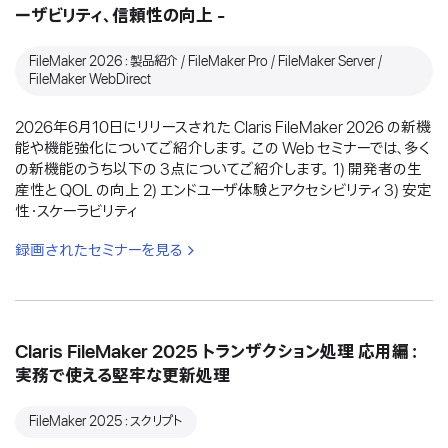
ーザビリティ、信頼性の向上 -
FileMaker 2026：製品紹介 / FileMaker Pro / FileMaker Server /
FileMaker WebDirect
2026年6月10日にリリースされた Claris FileMaker 2026 の新機
能や機能強化についてご紹介します。 この Web セミナーでは、多く
の新機能のうち以下の 3点についてご紹介します。 1) 開発者の生
産性と QOL の向上 2) エンドユーザ体験とアクセシビリティ 3) 安定
性・スケーラビリティ
録画されたセミナーを見る
Claris FileMaker 2025 トランザクション処理 応用編：
実務で使える堅牢な更新処理
FileMaker 2025：スクリプト