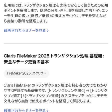
応用編では、トランザクション処理を実務で安心して使うための応用
ポイントを解説します。 処理の分割・再利用を意識した設計や、エラ
ー発生時の扱い（復帰／継続）の考え方を中心に、デモを交えなが
ら実装の勘所を整理します。
録画されたセミナーを見る
Claris FileMaker 2025 トランザクション処理 基礎編：
安全なデータ更新の基本
FileMaker 2025：スクリプト
Claris FileMaker のトランザクション処理を初心者の方でもわかり
やすく解説する基礎編です。 [トランザクションを開く] → [トランザク
ション確定] / [トランザクション復帰] の 3 ステップを中心に、デモを
交えながら実務で使えるポイントを整理して解説します。
録画されたセミナーを見る