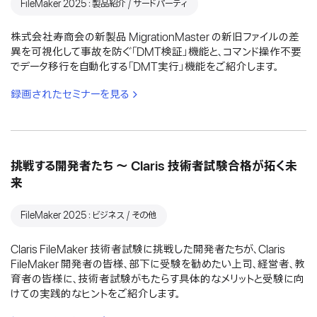
FileMaker 2025：製品紹介 / サードパーティ
株式会社寿商会の新製品 MigrationMaster の新旧ファイルの差
異を可視化して事故を防ぐ「DMT検証」機能と、コマンド操作不要
でデータ移行を自動化する「DMT実行」機能をご紹介します。
録画されたセミナーを見る
挑戦する開発者たち 〜 Claris 技術者試験合格が拓く未
来
FileMaker 2025：ビジネス / その他
Claris FileMaker 技術者試験に挑戦した開発者たちが、Claris
FileMaker 開発者の皆様、部下に受験を勧めたい上司、経営者、教
育者の皆様に、技術者試験がもたらす具体的なメリットと受験に向
けての実践的なヒントをご紹介します。