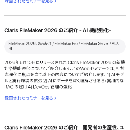
録画されたセミナーを見る
Claris FileMaker 2026 のご紹介 - AI 機能強化-
FileMaker 2026：製品紹介 / FileMaker Pro / FileMaker Server / AI活
用
2026年6月10日にリリースされた Claris FileMaker 2026 の新機
能や機能強化についてご紹介します。このWeb セミナーでは、AI 対
応強化に焦点を当て以下の内容についてご紹介します。 1) AI モデ
ルと実行環境の拡張 2) AI にデータを深く理解させる 3) 実用的な
RAG の運用 4) DevOps 管理の強化
録画されたセミナーを見る
Claris FileMaker 2026 のご紹介 - 開発者の生産性、ユ