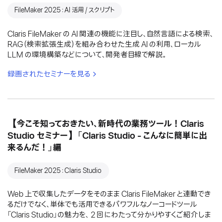
FileMaker 2025：AI 活用 / スクリプト
Claris FileMaker の AI 関連の機能に注目し、自然言語による検索、
RAG（検索拡張生成）を組み合わせた生成 AI の利用、ローカル
LLM の環境構築などについて、開発者目線で解説。
録画されたセミナーを見る
【今こそ知っておきたい、新時代の業務ツール！Claris
Studio セミナー】「Claris Studio - こんなに簡単に出
来るんだ！」編
FileMaker 2025：Claris Studio
Web 上で収集したデータをそのまま Claris FileMaker と連動でき
るだけでなく、単体でも活用できるパワフルなノーコードツール
「Claris Studio」の魅力を、 2 回にわたって分かりやすくご紹介しま