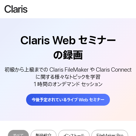
Claris Web
セミナー
の録画
初級から上級までの Claris FileMaker や Claris Connect
に関する様々なトピックを学習
1 時間のオンデマンド セッション
今後予定されているライブ Web セミナー
すべて
製品紹介
インストール
FileMaker Pro