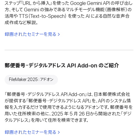
ステップ「URL から挿入」を使った Google Gemini API の呼び出し
方、そして Gemini の強みであるマルチモーダル機能（画像解析）の
活用や TTS（Text-to-Speech） を使った AI による自然な音声合
成作成など解説。
録画されたセミナーを見る
郵便番号・デジタルアドレス API Add-on のご紹介
FileMaker 2025：アドオン
「郵便番号・デジタルアドレス API Add-on」は、日本郵便株式会社
が提供する「郵便番号・デジタルアドレス API」を、API のシステム情
報を入力するだけで使用できるようになるアドオンです。郵便番号を
用いた住所検索の他に、2025 年 5 月 26 日から開始された「デジ
タルアドレス」を用いて住所を検索できます。
録画されたセミナーを見る