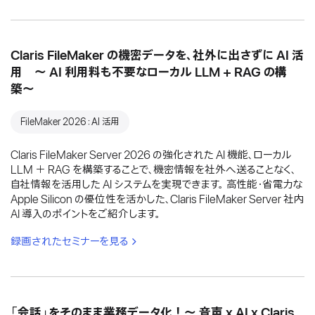
Claris FileMaker の機密データを、社外に出さずに AI 活
用 〜 AI 利用料も不要なローカル LLM + RAG の構
築〜
FileMaker 2026：AI 活用
Claris FileMaker Server 2026 の強化された AI 機能、ローカル
LLM ＋ RAG を構築することで、機密情報を社外へ送ることなく、
自社情報を活用した AI システムを実現できます。 高性能・省電力な
Apple Silicon の優位性を活かした、Claris FileMaker Server 社内
AI 導入のポイントをご紹介します。
録画されたセミナーを見る
「会話」をそのまま業務データ化！〜 音声 x AI x Claris