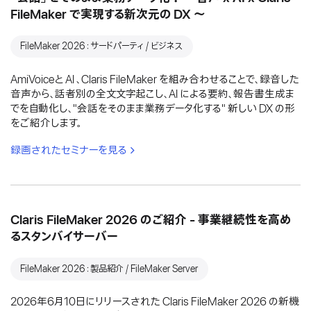
FileMaker で実現する新次元の DX 〜
FileMaker 2026：サードパーティ / ビジネス
AmiVoiceと AI 、Claris FileMaker を組み合わせることで、録音した
音声から、話者別の全文文字起こし、AI による要約、報告書生成ま
でを自動化し、"会話をそのまま業務データ化する" 新しい DX の形
をご紹介します。
録画されたセミナーを見る
Claris FileMaker 2026 のご紹介 - 事業継続性を高め
るスタンバイサーバー
FileMaker 2026：製品紹介 / FileMaker Server
2026年6月10日にリリースされた Claris FileMaker 2026 の新機