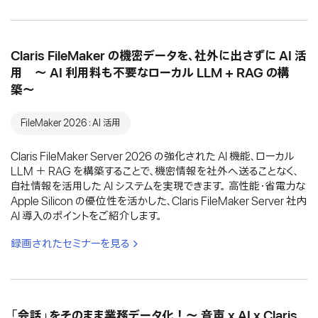
Claris FileMaker の機密データを、社外に出さずに AI 活
用 〜 AI 利用料も不要なローカル LLM + RAG の構
築〜
FileMaker 2026：AI 活用
Claris FileMaker Server 2026 の強化された AI 機能、ローカル
LLM ＋ RAG を構築することで、機密情報を社外へ送ることなく、
自社情報を活用した AI システムを実現できます。 高性能・省電力な
Apple Silicon の優位性を活かした、Claris FileMaker Server 社内
AI 導入のポイントをご紹介します。
録画されたセミナーを見る
「会話」をそのまま業務データ化！〜 音声 x AI x Claris