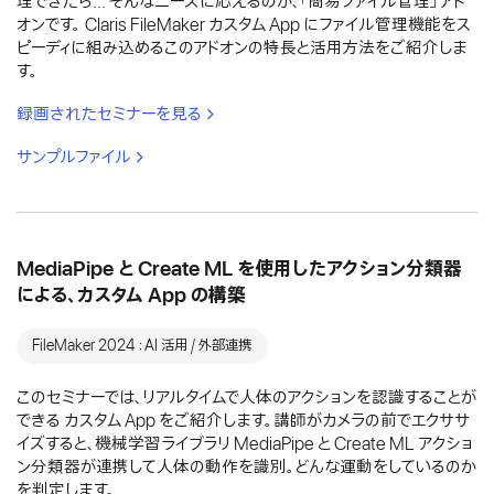
理できたら... そんなニーズに応えるのが、「簡易ファイル管理」アド
オンです。 Claris FileMaker カスタム App にファイル管理機能をス
ピーディに組み込めるこのアドオンの特長と活用方法をご紹介しま
す。
録画されたセミナーを見る
サンプルファイル
MediaPipe と Create ML を使用したアクション分類器
による、カスタム App の構築
FileMaker 2024：AI 活用 / 外部連携
このセミナーでは、リアルタイムで人体のアクションを認識することが
できる カスタム App をご紹介します。講師がカメラの前でエクササ
イズすると、機械学習ライブラリ MediaPipe と Create ML アクショ
ン分類器が連携して人体の動作を識別。どんな運動をしているのか
を判定します。