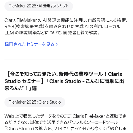
FileMaker 2025：AI 活用 / スクリプト
Claris FileMaker の AI 関連の機能に注目し、自然言語による検索、
RAG（検索拡張生成）を組み合わせた生成 AI の利用、ローカル
LLM の環境構築などについて、開発者目線で解説。
録画されたセミナーを見る
【今こそ知っておきたい、新時代の業務ツール！Claris
Studio セミナー】「Claris Studio - こんなに簡単に出
来るんだ！」編
FileMaker 2025：Claris Studio
Web 上で収集したデータをそのまま Claris FileMaker と連動でき
るだけでなく、単体でも活用できるパワフルなノーコードツール
「Claris Studio」の魅力を、 2 回にわたって分かりやすくご紹介しま