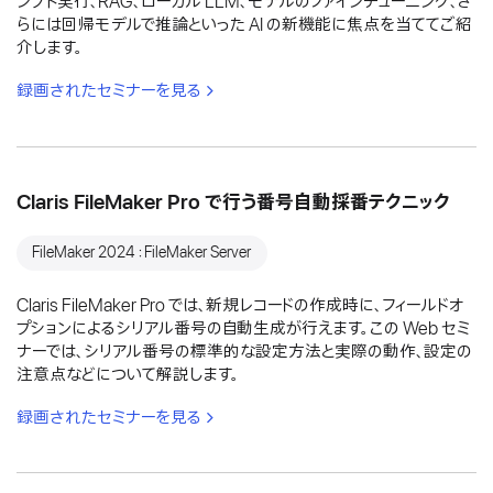
ンプト実行、RAG、ローカル LLM、モデルのファインチューニング、さ
らには回帰モデルで推論といった AI の新機能に焦点を当ててご紹
介します。
録画されたセミナーを見る
Claris FileMaker Pro で行う番号自動採番テクニック
FileMaker 2024：FileMaker Server
Claris FileMaker Pro では、新規レコードの作成時に、フィールドオ
プションによるシリアル番号の自動生成が行えます。この Web セミ
ナーでは、シリアル番号の標準的な設定方法と実際の動作、設定の
注意点などについて解説します。
録画されたセミナーを見る