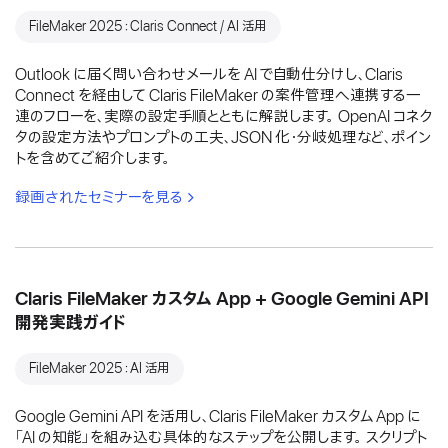
FileMaker 2025：Claris Connect / AI 活用
Outlook に届く問い合わせメールを AI で自動仕分けし、Claris
Connect を経由して Claris FileMaker の案件管理へ連携する一
連のフローを、実際の設定手順とともに解説します。 OpenAI コネク
タの設定方法やプロンプトの工夫、JSON 化・分岐処理など、ポイン
トを含めてご紹介します。
録画されたセミナーを見る
Claris FileMaker カスタム App + Google Gemini API
開発実践ガイド
FileMaker 2025：AI 活用
Google Gemini API を活用し、Claris FileMaker カスタム App に
「AI の知能」を組み込む具体的なステップを公開します。 スクリプト