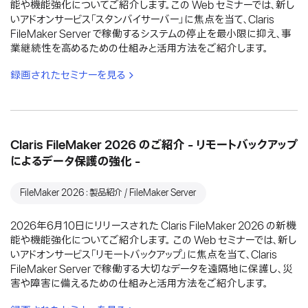
能や機能強化についてご紹介します。この Web セミナーでは、新し
いアドオンサービス「スタンバイサーバー」に焦点を当て、Claris
FileMaker Server で稼働するシステムの停止を最小限に抑え、事
業継続性を高めるための仕組みと活用方法をご紹介します。
録画されたセミナーを見る
Claris FileMaker 2026 のご紹介 - リモートバックアップ
によるデータ保護の強化 -
FileMaker 2026：製品紹介 / FileMaker Server
2026年6月10日にリリースされた Claris FileMaker 2026 の新機
能や機能強化についてご紹介します。 この Web セミナーでは、新し
いアドオンサービス「リモートバックアップ」に焦点を当て、Claris
FileMaker Server で稼働する大切なデータを遠隔地に保護し、災
害や障害に備えるための仕組みと活用方法をご紹介します。