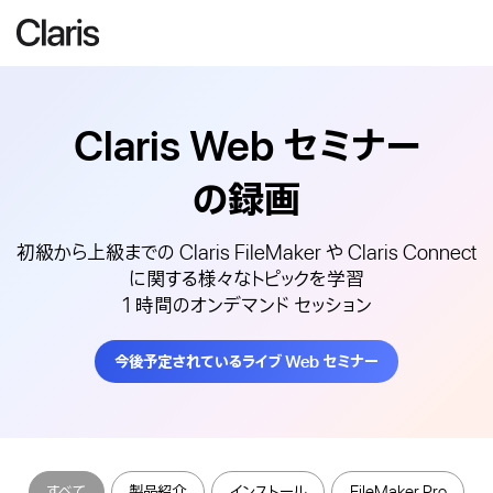
Claris Web
セミナー
の録画
初級から上級までの Claris FileMaker や Claris Connect
に関する様々なトピックを学習
1 時間のオンデマンド セッション
今後予定されているライブ Web セミナー
すべて
製品紹介
インストール
FileMaker Pro