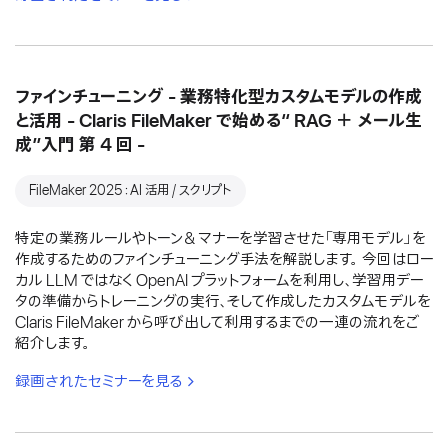
ファインチューニング - 業務特化型カスタムモデルの作成
と活用 - Claris FileMaker で始める“ RAG ＋ メール生
成”入門 第 4 回 -
FileMaker 2025：AI 活用 / スクリプト
特定の業務ルールやトーン＆マナーを学習させた「専用モデル」を
作成するためのファインチューニング手法を解説します。 今回はロー
カル LLM ではなく OpenAI プラットフォームを利用し、学習用デー
タの準備からトレーニングの実行、そして作成したカスタムモデルを
Claris FileMaker から呼び出して利用するまでの一連の流れをご
紹介します。
録画されたセミナーを見る