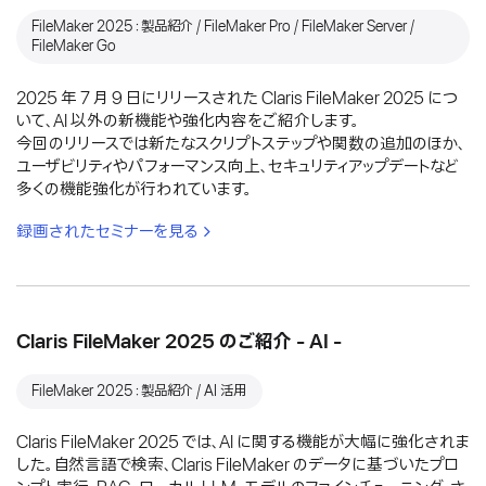
FileMaker 2025：製品紹介 / FileMaker Pro / FileMaker Server /
FileMaker Go
2025 年 7 月 9 日にリリースされた Claris FileMaker 2025 につ
いて、AI 以外の新機能や強化内容をご紹介します。
今回のリリースでは新たなスクリプトステップや関数の追加のほか、
ユーザビリティやパフォーマンス向上、セキュリティアップデートなど
多くの機能強化が行われています。
録画されたセミナーを見る
Claris FileMaker 2025 のご紹介 - AI -
FileMaker 2025：製品紹介 / AI 活用
Claris FileMaker 2025 では、AI に関する機能が大幅に強化されま
した。自然言語で検索、Claris FileMaker のデータに基づいたプロ