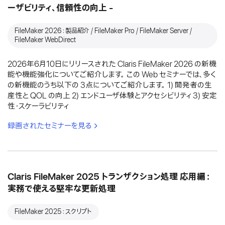
ーザビリティ、信頼性の向上 -
FileMaker 2026：製品紹介 / FileMaker Pro / FileMaker Server /
FileMaker WebDirect
2026年6月10日にリリースされた Claris FileMaker 2026 の新機
能や機能強化についてご紹介します。 この Web セミナーでは、多く
の新機能のうち以下の 3点についてご紹介します。 1) 開発者の生
産性と QOL の向上 2) エンドユーザ体験とアクセシビリティ 3) 安定
性・スケーラビリティ
録画されたセミナーを見る
Claris FileMaker 2025 トランザクション処理 応用編：
実務で使える堅牢な更新処理
FileMaker 2025：スクリプト