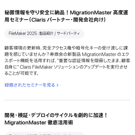
秘匿情報を守り安全に納品！MigrationMaster 高度運
用セミナー（Claris パートナー・開発会社向け）
FileMaker 2025：製品紹介 / サードパーティ
顧客環境の更新時、完全アクセス権や暗号化キーの受け渡しに課
題を感じていませんか？寿商会の新製品 MigrationMaster のエク
スポート機能を活用すれば、"重要な認証情報を隠蔽したまま、顧客
自身に" Claris FileMaker ソリューションのアップデートを実行させ
ることが可能です。
録画されたセミナーを見る
開発・検証・デプロイのサイクルを劇的に加速！
MigrationMaster 徹底活用術