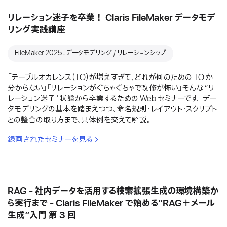
リレーション迷子を卒業！ Claris FileMaker データモデ
リング実践講座
FileMaker 2025：データモデリング / リレーションシップ
「テーブルオカレンス（TO）が増えすぎて、どれが何のための TO か
分からない」「リレーションがぐちゃぐちゃで改修が怖い」そんな “リ
レーション迷子" 状態から卒業するための Web セミナーです。 デー
タモデリングの基本を踏まえつつ、命名規則・レイアウト・スクリプト
との整合の取り方まで、具体例を交えて解説。
録画されたセミナーを見る
RAG - 社内データを活用する検索拡張生成の環境構築か
ら実行まで - Claris FileMaker で始める“RAG＋メール
生成”入門 第 3 回