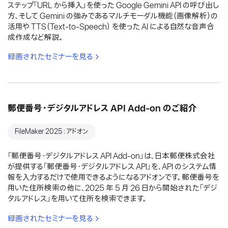
ステップ「URL から挿入」を使った Google Gemini API の呼び出し
方、そして Gemini の強みであるマルチモーダル機能（画像解析）の
活用や TTS（Text-to-Speech） を使った AI による自然な音声合
成作成など解説。
録画されたセミナーを見る
郵便番号・デジタルアドレス API Add-on のご紹介
FileMaker 2025：アドオン
「郵便番号・デジタルアドレス API Add-on」は、日本郵便株式会社
が提供する「郵便番号・デジタルアドレス API」を、API のシステム情
報を入力するだけで使用できるようになるアドオンです。郵便番号を
用いた住所検索の他に、2025 年 5 月 26 日から開始された「デジ
タルアドレス」を用いて住所を検索できます。
録画されたセミナーを見る