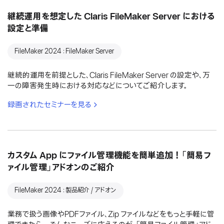
継続運用を想定した Claris FileMaker Server における
設定と準備
FileMaker 2024：FileMaker Server
継続的運用を前提とした、Claris FileMaker Server の設定や、万
一の障害発生時における対応などについてご紹介します。
録画されたセミナーを見る
カスタム App にファイル管理機能を簡単追加！「簡易フ
ァイル管理」アドオンのご紹介
FileMaker 2024：製品紹介 / アドオン
業務で扱う画像やPDFファイル、Zip ファイルなどをもっと手軽に管