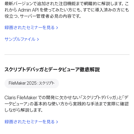
最新バージョンで追加された注目機能まで網羅的に解説します。 こ
れから Admin API を使ってみたい方にも、すでに導入済みの方にも
役立つ、サーバー管理者必見の内容です。
録画されたセミナーを見る
サンプルファイル
スクリプトデバッガとデータビューア徹底解説
FileMaker 2025：スクリプト
Claris FileMaker での開発に欠かせない「スクリプトデバッガ」と「デ
ータビューア」の基本的な使い方から実践的な手法まで実際に確認
しながら解説します。
録画されたセミナーを見る