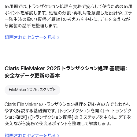
応用編では、トランザクション処理を実務で安心して使うための応用
ポイントを解説します。 処理の分割・再利用を意識した設計や、エラ
ー発生時の扱い（復帰／継続）の考え方を中心に、デモを交えなが
ら実装の勘所を整理します。
録画されたセミナーを見る
Claris FileMaker 2025 トランザクション処理 基礎編：
安全なデータ更新の基本
FileMaker 2025：スクリプト
Claris FileMaker のトランザクション処理を初心者の方でもわかり
やすく解説する基礎編です。 [トランザクションを開く] → [トランザク
ション確定] / [トランザクション復帰] の 3 ステップを中心に、デモを
交えながら実務で使えるポイントを整理して解説します。
録画されたセミナーを見る