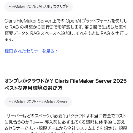
FileMaker 2025：AI 活用 / スクリプト
Claris FileMaker Server 上での OpenAI プラットフォームを使用し
た RAG の構築から実行までを解説します。第 2 回で生成した案件
概要データを RAG スペースへ追加し、それをもとに RAG を実行し
ます。
録画されたセミナーを見る
オンプレかクラウドか？ Claris FileMaker Server 2025
ベストな運用環境の選び方
FileMaker 2025：FileMaker Server
「サーバーはどのスペックが必要？」「クラウドは本当に安全でコスト
に見合うのか？」―― 導入前に必ず出てくる疑問に体系的に答え
るセミナーです。小規模チームから全社システムまでを想定し、規模