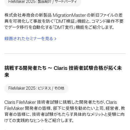
FileMaker 2025：製品紹介 / サードパーティ
株式会社寿商会の新製品 MigrationMaster の新旧ファイルの差
異を可視化して事故を防ぐ「DMT検証」機能と、コマンド操作不要
でデータ移行を自動化する「DMT実行」機能をご紹介します。
録画されたセミナーを見る
挑戦する開発者たち 〜 Claris 技術者試験合格が拓く未
来
FileMaker 2025：ビジネス / その他
Claris FileMaker 技術者試験に挑戦した開発者たちが、Claris
FileMaker 開発者の皆様、部下に受験を勧めたい上司、経営者、教
育者の皆様に、技術者試験がもたらす具体的なメリットと受験に向
けての実践的なヒントをご紹介します。