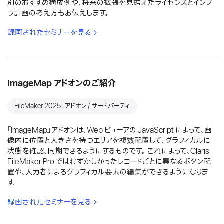
別のおすすめ構成例や、将来の拡張を見据えたライセンスとインフ
ラ計画の考え方もお伝えします。
録画されたセミナーを見る
ImageMap アドオンのご紹介
FileMaker 2025：アドオン / サードパーティ
「ImageMap」アドオンは、Web ビューアの JavaScript によって、画
像内に位置と大きさを持つエリアを複数配置して、グラフィカルに
状態を確認、同期できるようにするものです。 これによって、Claris
FileMaker Pro ではむずかしかったレコードごとに異なるボタン配
置や、入力者によるグラフィカル要素の編集ができるようになりま
す。
録画されたセミナーを見る