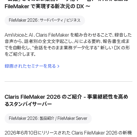
FileMaker で実現する新次元の DX 〜
FileMaker 2026：サードパーティ / ビジネス
AmiVoiceと AI 、Claris FileMaker を組み合わせることで、録音した
音声から、話者別の全文文字起こし、AI による要約、報告書生成ま
でを自動化し、"会話をそのまま業務データ化する" 新しい DX の形
をご紹介します。
録画されたセミナーを見る
Claris FileMaker 2026 のご紹介 - 事業継続性を高め
るスタンバイサーバー
FileMaker 2026：製品紹介 / FileMaker Server
2026年6月10日にリリースされた Claris FileMaker 2026 の新機