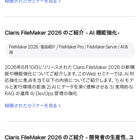
録画されたセミナーを見る
Claris FileMaker 2026 のご紹介 - AI 機能強化-
FileMaker 2026：製品紹介 / FileMaker Pro / FileMaker Server / AI活
用
2026年6月10日にリリースされた Claris FileMaker 2026 の新機
能や機能強化についてご紹介します。このWeb セミナーでは、AI 対
応強化に焦点を当て以下の内容についてご紹介します。 1) AI モデ
ルと実行環境の拡張 2) AI にデータを深く理解させる 3) 実用的な
RAG の運用 4) DevOps 管理の強化
録画されたセミナーを見る
Claris FileMaker 2026 のご紹介 - 開発者の生産性、ユ