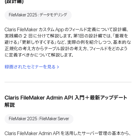
(設計編)
FileMaker 2025：データモデリング
Claris FileMaker カスタム App のフィールド定義について設計編、
実践編の２ 回に分けて解説します。第1回の設計編では、「重複を
避ける」「更新しやすくする」など、実際の例を紹介しつつ、基本的な
正規化の考え方からテーブル設計の考え方、フィールドをどのよう
に定義すべきかについて解説します。
録画されたセミナーを見る
Claris FileMaker Admin API 入門＋最新アップデート
解説
FileMaker 2025：FileMaker Server
Claris FileMaker Admin API を活用したサーバー管理の基本から、