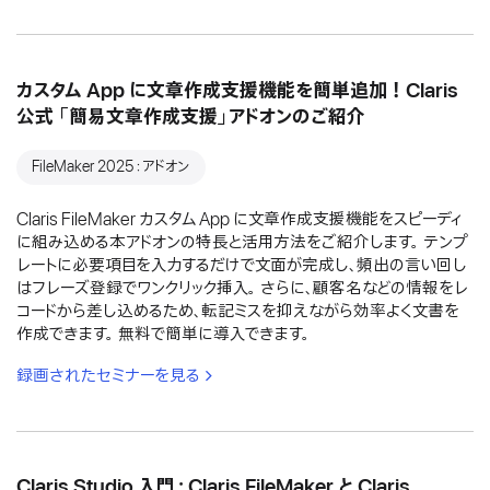
カスタム App に文章作成支援機能を簡単追加！Claris
公式 「簡易文章作成支援」アドオンのご紹介
FileMaker 2025：アドオン
Claris FileMaker カスタム App に文章作成支援機能をスピーディ
に組み込める本アドオンの特長と活用方法をご紹介します。 テンプ
レートに必要項目を入力するだけで文面が完成し、頻出の言い回し
はフレーズ登録でワンクリック挿入。 さらに、顧客名などの情報をレ
コードから差し込めるため、転記ミスを抑えながら効率よく文書を
作成できます。 無料で簡単に導入できます。
録画されたセミナーを見る
Claris Studio 入門：Claris FileMaker と Claris