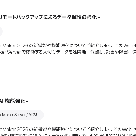
ご紹介 - リモートバックアップによるデータ保護の強化 -
 FileMaker 2026 の新機能や機能強化についてご紹介します。 この W
ileMaker Server で稼働する大切なデータを遠隔地に保護し、災害
- AI 機能強化-
leMaker Server / AI活用
s FileMaker 2026 の新機能や機能強化についてご紹介します。このWe
実行環境の拡張 2) AI にデータを深く理解させる 3) 実用的な RAG の運