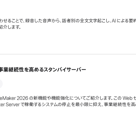
Maker を組み合わせることで、録音した音声から、話者別の全文文字起こし、AI 
紹介します。
ご紹介 - 事業継続性を高めるスタンバイサーバー
 FileMaker 2026 の新機能や機能強化についてご紹介します。この W
leMaker Server で稼働するシステムの停止を最小限に抑え、事業継