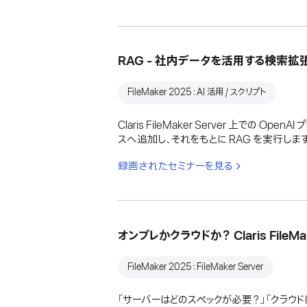
RAG - 社内データを活用する検索拡張生
FileMaker 2025：AI 活用 / スクリプト
Claris FileMaker Server 上で
スへ追加し、それをもとに RAG を実行します
録画されたセミナーを見る
オンプレかクラウドか？ Claris File
FileMaker 2025：FileMaker Server
「サーバーはどのスペックが必要？」「クラ