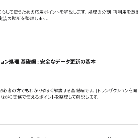
安心して使うための応用ポイントを解説します。 処理の分割・再利用を意
実装の勘所を整理します。
トランザクション処理 基礎編：安全なデータ更新の基本
ン処理を初心者の方でもわかりやすく解説する基礎編です。 [トランザクションを開く]
交えながら実務で使えるポイントを整理して解説します。