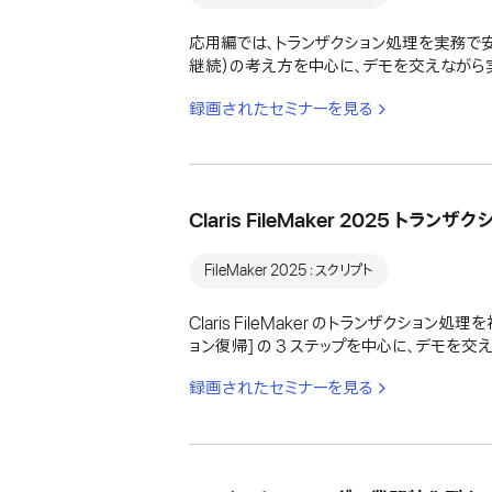
応用編では、トランザクション処理を実務で
継続）の考え方を中心に、デモを交えながら
録画されたセミナーを見る
Claris FileMaker 2025 
FileMaker 2025：スクリプト
Claris FileMaker のトランザクショ
ョン復帰] の 3 ステップを中心に、デモを
録画されたセミナーを見る