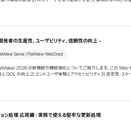
ご紹介 - 開発者の生産性、ユーザビリティ、信頼性の向上 -
eMaker Server / FileMaker WebDirect
 FileMaker 2026 の新機能や機能強化についてご紹介します。 この W
 QOL の向上 2) エンドユーザ体験とアクセシビリティ 3) 安定性・スケ
トランザクション処理 応用編：実務で使える堅牢な更新処理