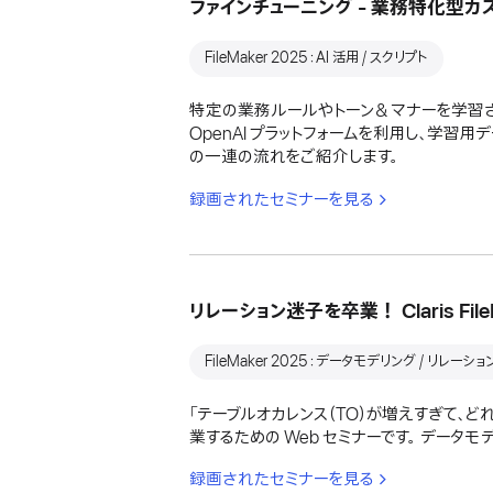
ファインチューニング - 業務特化型カスタムモ
FileMaker 2025：AI 活用 / スクリプト
特定の業務ルールやトーン＆マナーを学習させ
OpenAI プラットフォームを利用し、学習用デ
の一連の流れをご紹介します。
録画されたセミナーを見る
リレーション迷子を卒業！ Claris Fi
FileMaker 2025：データモデリング / リレーシ
「テーブルオカレンス（TO）が増えすぎて、ど
業するための Web セミナーです。 デー
録画されたセミナーを見る