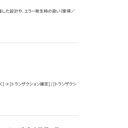
識した設計や、エラー発生時の扱い（復帰／
 → [トランザクション確定] / [トランザクシ