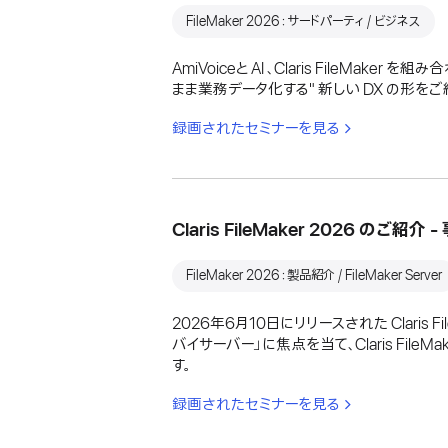
FileMaker 2026：サードパーティ / ビジネス
AmiVoiceと AI 、Claris File
まま業務データ化する" 新しい DX の形をご
録画されたセミナーを見る
Claris FileMaker 2026 の
FileMaker 2026：製品紹介 / FileMaker Server
2026年6月10日にリリースされた Claris
バイサーバー」に焦点を当て、Claris Fi
す。
録画されたセミナーを見る