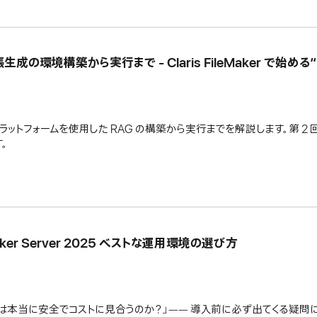
成の環境構築から実行まで - Claris FileMaker で始める
の OpenAI プラットフォームを使用した RAG の構築から実行までを解説します。
。
Maker Server 2025 ベストな運用環境の選び方
ウドは本当に安全でコストに見合うのか？」―― 導入前に必ず出てくる疑問