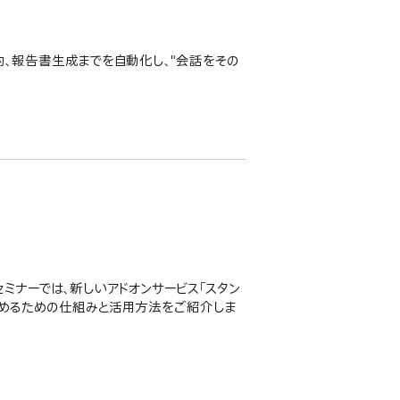
による要約、報告書生成までを自動化し、"会話をその
eb セミナーでは、新しいアドオンサービス「スタン
続性を高めるための仕組みと活用方法をご紹介しま