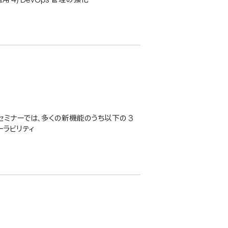
eb セミナーでは、多くの新機能のうち以下の 3
ーラビリティ