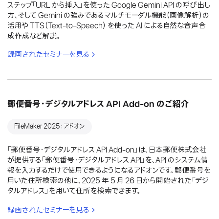
ステップ「URL から挿入」を使った Google Gemini API の呼び出し
方、そして Gemini の強みであるマルチモーダル機能（画像解析）の
活用や TTS（Text-to-Speech） を使った AI による自然な音声合
成作成など解説。
録画されたセミナーを見る
郵便番号・デジタルアドレス API Add-on のご紹介
FileMaker 2025：アドオン
「郵便番号・デジタルアドレス API Add-on」は、日本郵便株式会社
が提供する「郵便番号・デジタルアドレス API」を、API のシステム情
報を入力するだけで使用できるようになるアドオンです。郵便番号を
用いた住所検索の他に、2025 年 5 月 26 日から開始された「デジ
タルアドレス」を用いて住所を検索できます。
録画されたセミナーを見る