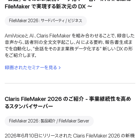
FileMaker で実現する新次元の DX 〜
FileMaker 2026：サードパーティ / ビジネス
AmiVoiceと AI 、Claris FileMaker を組み合わせることで、録音した
音声から、話者別の全文文字起こし、AI による要約、報告書生成ま
でを自動化し、"会話をそのまま業務データ化する" 新しい DX の形
をご紹介します。
録画されたセミナーを見る
Claris FileMaker 2026 のご紹介 - 事業継続性を高め
るスタンバイサーバー
FileMaker 2026：製品紹介 / FileMaker Server
2026年6月10日にリリースされた Claris FileMaker 2026 の新機