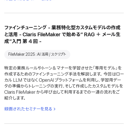
ファインチューニング - 業務特化型カスタムモデルの作成
と活用 - Claris FileMaker で始める“ RAG ＋ メール生
成”入門 第 4 回 -
FileMaker 2025：AI 活用 / スクリプト
特定の業務ルールやトーン＆マナーを学習させた「専用モデル」を
作成するためのファインチューニング手法を解説します。 今回はロー
カル LLM ではなく OpenAI プラットフォームを利用し、学習用デー
タの準備からトレーニングの実行、そして作成したカスタムモデルを
Claris FileMaker から呼び出して利用するまでの一連の流れをご
紹介します。
録画されたセミナーを見る