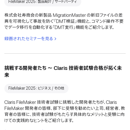
FileMaker 2025：製品紹介 / サードパーティ
株式会社寿商会の新製品 MigrationMaster の新旧ファイルの差
異を可視化して事故を防ぐ「DMT検証」機能と、コマンド操作不要
でデータ移行を自動化する「DMT実行」機能をご紹介します。
録画されたセミナーを見る
挑戦する開発者たち 〜 Claris 技術者試験合格が拓く未
来
FileMaker 2025：ビジネス / その他
Claris FileMaker 技術者試験に挑戦した開発者たちが、Claris
FileMaker 開発者の皆様、部下に受験を勧めたい上司、経営者、教
育者の皆様に、技術者試験がもたらす具体的なメリットと受験に向
けての実践的なヒントをご紹介します。