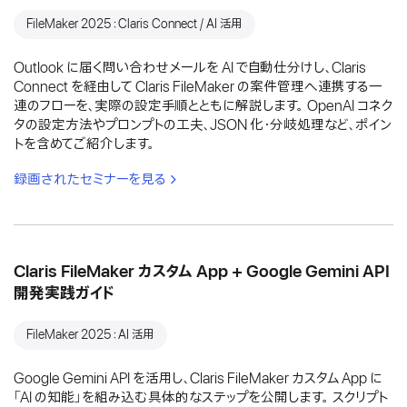
FileMaker 2025：Claris Connect / AI 活用
Outlook に届く問い合わせメールを AI で自動仕分けし、Claris
Connect を経由して Claris FileMaker の案件管理へ連携する一
連のフローを、実際の設定手順とともに解説します。 OpenAI コネク
タの設定方法やプロンプトの工夫、JSON 化・分岐処理など、ポイン
トを含めてご紹介します。
録画されたセミナーを見る
Claris FileMaker カスタム App + Google Gemini API
開発実践ガイド
FileMaker 2025：AI 活用
Google Gemini API を活用し、Claris FileMaker カスタム App に
「AI の知能」を組み込む具体的なステップを公開します。 スクリプト