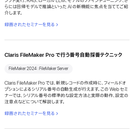
ンプト実行、RAG、ローカル LLM、モデルのファインチューニング、さ
らには回帰モデルで推論といった AI の新機能に焦点を当ててご紹
介します。
録画されたセミナーを見る
Claris FileMaker Pro で行う番号自動採番テクニック
FileMaker 2024：FileMaker Server
Claris FileMaker Pro では、新規レコードの作成時に、フィールドオ
プションによるシリアル番号の自動生成が行えます。この Web セミ
ナーでは、シリアル番号の標準的な設定方法と実際の動作、設定の
注意点などについて解説します。
録画されたセミナーを見る