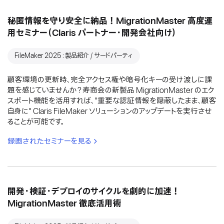
秘匿情報を守り安全に納品！MigrationMaster 高度運
用セミナー（Claris パートナー・開発会社向け）
FileMaker 2025：製品紹介 / サードパーティ
顧客環境の更新時、完全アクセス権や暗号化キーの受け渡しに課
題を感じていませんか？寿商会の新製品 MigrationMaster のエク
スポート機能を活用すれば、"重要な認証情報を隠蔽したまま、顧客
自身に" Claris FileMaker ソリューションのアップデートを実行させ
ることが可能です。
録画されたセミナーを見る
開発・検証・デプロイのサイクルを劇的に加速！
MigrationMaster 徹底活用術