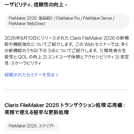
ーザビリティ、信頼性の向上 -
FileMaker 2026：製品紹介 / FileMaker Pro / FileMaker Server /
FileMaker WebDirect
2026年6月10日にリリースされた Claris FileMaker 2026 の新機
能や機能強化についてご紹介します。 この Web セミナーでは、多く
の新機能のうち以下の 3点についてご紹介します。 1) 開発者の生
産性と QOL の向上 2) エンドユーザ体験とアクセシビリティ 3) 安定
性・スケーラビリティ
録画されたセミナーを見る
Claris FileMaker 2025 トランザクション処理 応用編：
実務で使える堅牢な更新処理
FileMaker 2025：スクリプト