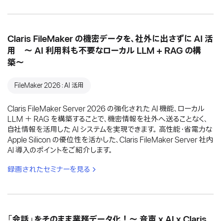
Claris FileMaker の機密データを、社外に出さずに AI 活
用 〜 AI 利用料も不要なローカル LLM + RAG の構
築〜
FileMaker 2026：AI 活用
Claris FileMaker Server 2026 の強化された AI 機能、ローカル
LLM ＋ RAG を構築することで、機密情報を社外へ送ることなく、
自社情報を活用した AI システムを実現できます。 高性能・省電力な
Apple Silicon の優位性を活かした、Claris FileMaker Server 社内
AI 導入のポイントをご紹介します。
録画されたセミナーを見る
「会話」をそのまま業務データ化！〜 音声 x AI x Claris