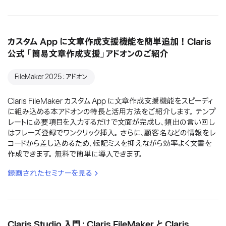
カスタム App に文章作成支援機能を簡単追加！Claris
公式 「簡易文章作成支援」アドオンのご紹介
FileMaker 2025：アドオン
Claris FileMaker カスタム App に文章作成支援機能をスピーディ
に組み込める本アドオンの特長と活用方法をご紹介します。 テンプ
レートに必要項目を入力するだけで文面が完成し、頻出の言い回し
はフレーズ登録でワンクリック挿入。 さらに、顧客名などの情報をレ
コードから差し込めるため、転記ミスを抑えながら効率よく文書を
作成できます。 無料で簡単に導入できます。
録画されたセミナーを見る
Claris Studio 入門：Claris FileMaker と Claris