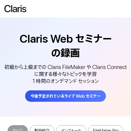
Claris Web
セミナー
の録画
初級から上級までの Claris FileMaker や Claris Connect
に関する様々なトピックを学習
1 時間のオンデマンド セッション
今後予定されているライブ Web セミナー
すべて
製品紹介
インストール
FileMaker Pro