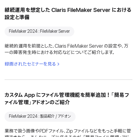
継続運用を想定した Claris FileMaker Server における
設定と準備
FileMaker 2024：FileMaker Server
継続的運用を前提とした、Claris FileMaker Server の設定や、万
一の障害発生時における対応などについてご紹介します。
録画されたセミナーを見る
カスタム App にファイル管理機能を簡単追加！「簡易フ
ァイル管理」アドオンのご紹介
FileMaker 2024：製品紹介 / アドオン
業務で扱う画像やPDFファイル、Zip ファイルなどをもっと手軽に管