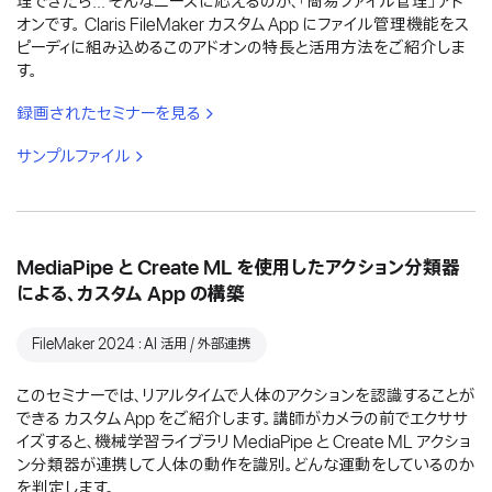
理できたら... そんなニーズに応えるのが、「簡易ファイル管理」アド
オンです。 Claris FileMaker カスタム App にファイル管理機能をス
ピーディに組み込めるこのアドオンの特長と活用方法をご紹介しま
す。
録画されたセミナーを見る
サンプルファイル
MediaPipe と Create ML を使用したアクション分類器
による、カスタム App の構築
FileMaker 2024：AI 活用 / 外部連携
このセミナーでは、リアルタイムで人体のアクションを認識することが
できる カスタム App をご紹介します。講師がカメラの前でエクササ
イズすると、機械学習ライブラリ MediaPipe と Create ML アクショ
ン分類器が連携して人体の動作を識別。どんな運動をしているのか
を判定します。