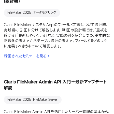
(設計編)
FileMaker 2025：データモデリング
Claris FileMaker カスタム App のフィールド定義について設計編、
実践編の２ 回に分けて解説します。第1回の設計編では、「重複を
避ける」「更新しやすくする」など、実際の例を紹介しつつ、基本的な
正規化の考え方からテーブル設計の考え方、フィールドをどのよう
に定義すべきかについて解説します。
録画されたセミナーを見る
Claris FileMaker Admin API 入門＋最新アップデート
解説
FileMaker 2025：FileMaker Server
Claris FileMaker Admin API を活用したサーバー管理の基本から、