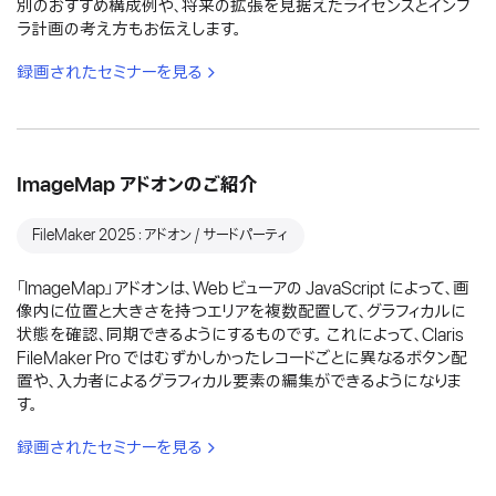
別のおすすめ構成例や、将来の拡張を見据えたライセンスとインフ
ラ計画の考え方もお伝えします。
録画されたセミナーを見る
ImageMap アドオンのご紹介
FileMaker 2025：アドオン / サードパーティ
「ImageMap」アドオンは、Web ビューアの JavaScript によって、画
像内に位置と大きさを持つエリアを複数配置して、グラフィカルに
状態を確認、同期できるようにするものです。 これによって、Claris
FileMaker Pro ではむずかしかったレコードごとに異なるボタン配
置や、入力者によるグラフィカル要素の編集ができるようになりま
す。
録画されたセミナーを見る