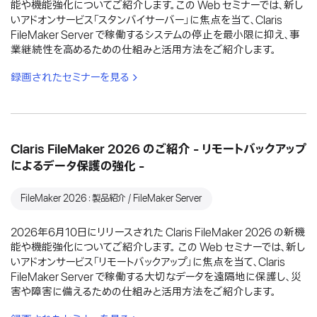
能や機能強化についてご紹介します。この Web セミナーでは、新し
いアドオンサービス「スタンバイサーバー」に焦点を当て、Claris
FileMaker Server で稼働するシステムの停止を最小限に抑え、事
業継続性を高めるための仕組みと活用方法をご紹介します。
録画されたセミナーを見る
Claris FileMaker 2026 のご紹介 - リモートバックアップ
によるデータ保護の強化 -
FileMaker 2026：製品紹介 / FileMaker Server
2026年6月10日にリリースされた Claris FileMaker 2026 の新機
能や機能強化についてご紹介します。 この Web セミナーでは、新し
いアドオンサービス「リモートバックアップ」に焦点を当て、Claris
FileMaker Server で稼働する大切なデータを遠隔地に保護し、災
害や障害に備えるための仕組みと活用方法をご紹介します。