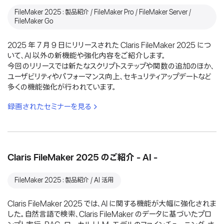
FileMaker 2025：製品紹介 / FileMaker Pro / FileMaker Server /
FileMaker Go
2025 年 7 月 9 日にリリースされた Claris FileMaker 2025 につ
いて、AI 以外の新機能や強化内容をご紹介します。
今回のリリースでは新たなスクリプトステップや関数の追加のほか、
ユーザビリティやパフォーマンス向上、セキュリティアップデートなど
多くの機能強化が行われています。
録画されたセミナーを見る
Claris FileMaker 2025 のご紹介 - AI -
FileMaker 2025：製品紹介 / AI 活用
Claris FileMaker 2025 では、AI に関する機能が大幅に強化されま
した。自然言語で検索、Claris FileMaker のデータに基づいたプロ