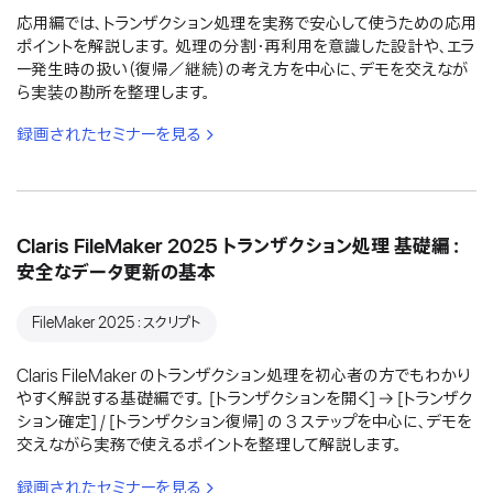
応用編では、トランザクション処理を実務で安心して使うための応用
ポイントを解説します。 処理の分割・再利用を意識した設計や、エラ
ー発生時の扱い（復帰／継続）の考え方を中心に、デモを交えなが
ら実装の勘所を整理します。
録画されたセミナーを見る
Claris FileMaker 2025 トランザクション処理 基礎編：
安全なデータ更新の基本
FileMaker 2025：スクリプト
Claris FileMaker のトランザクション処理を初心者の方でもわかり
やすく解説する基礎編です。 [トランザクションを開く] → [トランザク
ション確定] / [トランザクション復帰] の 3 ステップを中心に、デモを
交えながら実務で使えるポイントを整理して解説します。
録画されたセミナーを見る