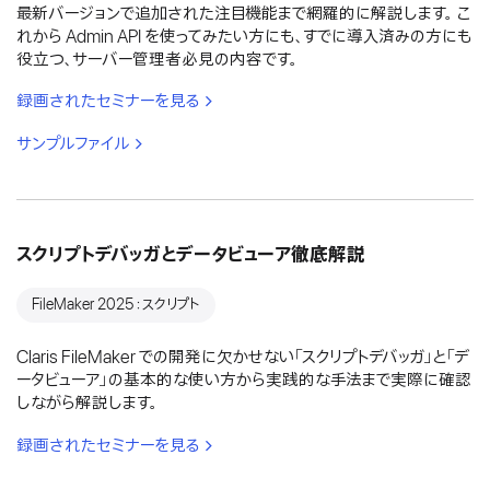
最新バージョンで追加された注目機能まで網羅的に解説します。 こ
れから Admin API を使ってみたい方にも、すでに導入済みの方にも
役立つ、サーバー管理者必見の内容です。
録画されたセミナーを見る
サンプルファイル
スクリプトデバッガとデータビューア徹底解説
FileMaker 2025：スクリプト
Claris FileMaker での開発に欠かせない「スクリプトデバッガ」と「デ
ータビューア」の基本的な使い方から実践的な手法まで実際に確認
しながら解説します。
録画されたセミナーを見る