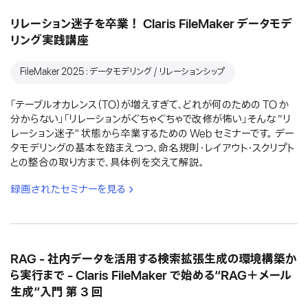
リレーション迷子を卒業！ Claris FileMaker データモデ
リング実践講座
FileMaker 2025：データモデリング / リレーションシップ
「テーブルオカレンス（TO）が増えすぎて、どれが何のための TO か
分からない」「リレーションがぐちゃぐちゃで改修が怖い」そんな “リ
レーション迷子" 状態から卒業するための Web セミナーです。 デー
タモデリングの基本を踏まえつつ、命名規則・レイアウト・スクリプト
との整合の取り方まで、具体例を交えて解説。
録画されたセミナーを見る
RAG - 社内データを活用する検索拡張生成の環境構築か
ら実行まで - Claris FileMaker で始める“RAG＋メール
生成”入門 第 3 回