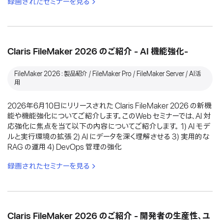
録画されたセミナーを見る
Claris FileMaker 2026 のご紹介 - AI 機能強化-
FileMaker 2026：製品紹介 / FileMaker Pro / FileMaker Server / AI活
用
2026年6月10日にリリースされた Claris FileMaker 2026 の新機
能や機能強化についてご紹介します。このWeb セミナーでは、AI 対
応強化に焦点を当て以下の内容についてご紹介します。 1) AI モデ
ルと実行環境の拡張 2) AI にデータを深く理解させる 3) 実用的な
RAG の運用 4) DevOps 管理の強化
録画されたセミナーを見る
Claris FileMaker 2026 のご紹介 - 開発者の生産性、ユ