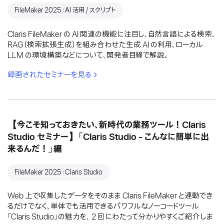
FileMaker 2025：AI 活用 / スクリプト
Claris FileMaker の AI 関連の機能に注目し、自然言語による検索、
RAG（検索拡張生成）を組み合わせた生成 AI の利用、ローカル
LLM の環境構築などについて、開発者目線で解説。
録画されたセミナーを見る
【今こそ知っておきたい、新時代の業務ツール！Claris
Studio セミナー】「Claris Studio - こんなに簡単に出
来るんだ！」編
FileMaker 2025：Claris Studio
Web 上で収集したデータをそのまま Claris FileMaker と連動でき
るだけでなく、単体でも活用できるパワフルなノーコードツール
「Claris Studio」の魅力を、 2 回にわたって分かりやすくご紹介しま