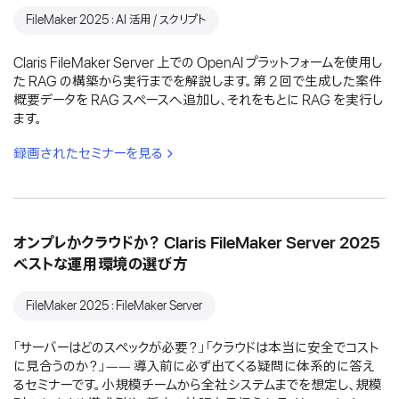
FileMaker 2025：AI 活用 / スクリプト
Claris FileMaker Server 上での OpenAI プラットフォームを使用し
た RAG の構築から実行までを解説します。第 2 回で生成した案件
概要データを RAG スペースへ追加し、それをもとに RAG を実行し
ます。
録画されたセミナーを見る
オンプレかクラウドか？ Claris FileMaker Server 2025
ベストな運用環境の選び方
FileMaker 2025：FileMaker Server
「サーバーはどのスペックが必要？」「クラウドは本当に安全でコスト
に見合うのか？」―― 導入前に必ず出てくる疑問に体系的に答え
るセミナーです。小規模チームから全社システムまでを想定し、規模