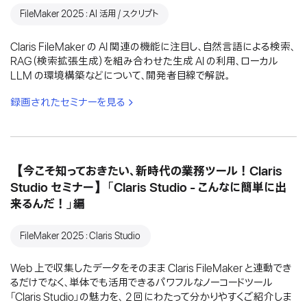
FileMaker 2025：AI 活用 / スクリプト
Claris FileMaker の AI 関連の機能に注目し、自然言語による検索、
RAG（検索拡張生成）を組み合わせた生成 AI の利用、ローカル
LLM の環境構築などについて、開発者目線で解説。
録画されたセミナーを見る
【今こそ知っておきたい、新時代の業務ツール！Claris
Studio セミナー】「Claris Studio - こんなに簡単に出
来るんだ！」編
FileMaker 2025：Claris Studio
Web 上で収集したデータをそのまま Claris FileMaker と連動でき
るだけでなく、単体でも活用できるパワフルなノーコードツール
「Claris Studio」の魅力を、 2 回にわたって分かりやすくご紹介しま