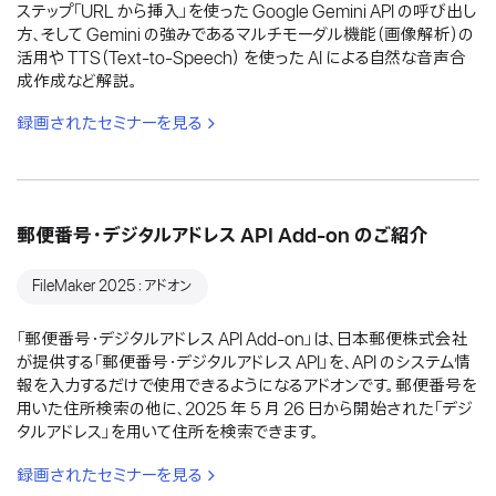
ステップ「URL から挿入」を使った Google Gemini API の呼び出し
方、そして Gemini の強みであるマルチモーダル機能（画像解析）の
活用や TTS（Text-to-Speech） を使った AI による自然な音声合
成作成など解説。
録画されたセミナーを見る
郵便番号・デジタルアドレス API Add-on のご紹介
FileMaker 2025：アドオン
「郵便番号・デジタルアドレス API Add-on」は、日本郵便株式会社
が提供する「郵便番号・デジタルアドレス API」を、API のシステム情
報を入力するだけで使用できるようになるアドオンです。郵便番号を
用いた住所検索の他に、2025 年 5 月 26 日から開始された「デジ
タルアドレス」を用いて住所を検索できます。
録画されたセミナーを見る