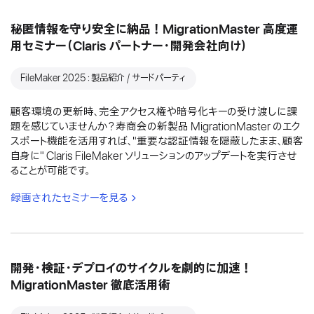
秘匿情報を守り安全に納品！MigrationMaster 高度運
用セミナー（Claris パートナー・開発会社向け）
FileMaker 2025：製品紹介 / サードパーティ
顧客環境の更新時、完全アクセス権や暗号化キーの受け渡しに課
題を感じていませんか？寿商会の新製品 MigrationMaster のエク
スポート機能を活用すれば、"重要な認証情報を隠蔽したまま、顧客
自身に" Claris FileMaker ソリューションのアップデートを実行させ
ることが可能です。
録画されたセミナーを見る
開発・検証・デプロイのサイクルを劇的に加速！
MigrationMaster 徹底活用術