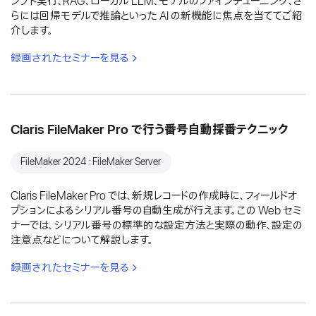
ンプト実行、RAG、ローカル LLM、モデルのファインチューニング、さ
らには回帰モデルで推論といった AI の新機能に焦点を当ててご紹
介します。
録画されたセミナーを見る
Claris FileMaker Pro で行う番号自動採番テクニック
FileMaker 2024：FileMaker Server
Claris FileMaker Pro では、新規レコードの作成時に、フィールドオ
プションによるシリアル番号の自動生成が行えます。この Web セミ
ナーでは、シリアル番号の標準的な設定方法と実際の動作、設定の
注意点などについて解説します。
録画されたセミナーを見る