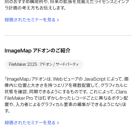
別のおすすめ構成例や、将来の拡張を見据えたライセンスとインフ
ラ計画の考え方もお伝えします。
録画されたセミナーを見る
ImageMap アドオンのご紹介
FileMaker 2025：アドオン / サードパーティ
「ImageMap」アドオンは、Web ビューアの JavaScript によって、画
像内に位置と大きさを持つエリアを複数配置して、グラフィカルに
状態を確認、同期できるようにするものです。 これによって、Claris
FileMaker Pro ではむずかしかったレコードごとに異なるボタン配
置や、入力者によるグラフィカル要素の編集ができるようになりま
す。
録画されたセミナーを見る