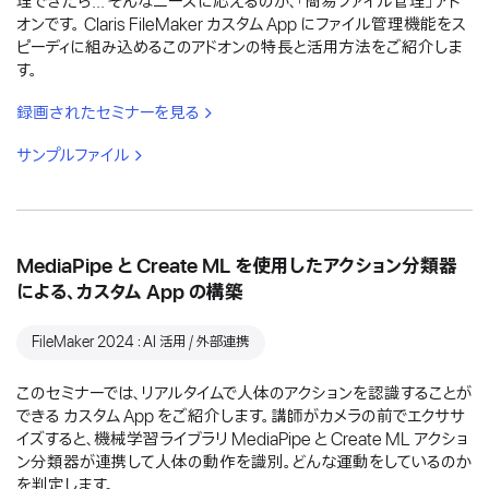
理できたら... そんなニーズに応えるのが、「簡易ファイル管理」アド
オンです。 Claris FileMaker カスタム App にファイル管理機能をス
ピーディに組み込めるこのアドオンの特長と活用方法をご紹介しま
す。
録画されたセミナーを見る
サンプルファイル
MediaPipe と Create ML を使用したアクション分類器
による、カスタム App の構築
FileMaker 2024：AI 活用 / 外部連携
このセミナーでは、リアルタイムで人体のアクションを認識することが
できる カスタム App をご紹介します。講師がカメラの前でエクササ
イズすると、機械学習ライブラリ MediaPipe と Create ML アクショ
ン分類器が連携して人体の動作を識別。どんな運動をしているのか
を判定します。