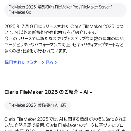
FileMaker 2025：製品紹介 / FileMaker Pro / FileMaker Server /
FileMaker Go
2025 年 7 月 9 日にリリースされた Claris FileMaker 2025 につ
いて、AI 以外の新機能や強化内容をご紹介します。
今回のリリースでは新たなスクリプトステップや関数の追加のほか、
ユーザビリティやパフォーマンス向上、セキュリティアップデートなど
多くの機能強化が行われています。
録画されたセミナーを見る
Claris FileMaker 2025 のご紹介 - AI -
FileMaker 2025：製品紹介 / AI 活用
Claris FileMaker 2025 では、AI に関する機能が大幅に強化されま
した。自然言語で検索、Claris FileMaker のデータに基づいたプロ