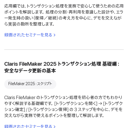
応用編では、トランザクション処理を実務で安心して使うための応用
ポイントを解説します。 処理の分割・再利用を意識した設計や、エラ
ー発生時の扱い（復帰／継続）の考え方を中心に、デモを交えなが
ら実装の勘所を整理します。
録画されたセミナーを見る
Claris FileMaker 2025 トランザクション処理 基礎編：
安全なデータ更新の基本
FileMaker 2025：スクリプト
Claris FileMaker のトランザクション処理を初心者の方でもわかり
やすく解説する基礎編です。 [トランザクションを開く] → [トランザク
ション確定] / [トランザクション復帰] の 3 ステップを中心に、デモを
交えながら実務で使えるポイントを整理して解説します。
録画されたセミナーを見る