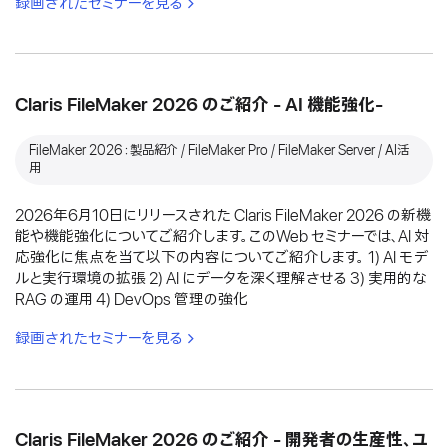
録画されたセミナーを見る
Claris FileMaker 2026 のご紹介 - AI 機能強化-
FileMaker 2026：製品紹介 / FileMaker Pro / FileMaker Server / AI活
用
2026年6月10日にリリースされた Claris FileMaker 2026 の新機
能や機能強化についてご紹介します。このWeb セミナーでは、AI 対
応強化に焦点を当て以下の内容についてご紹介します。 1) AI モデ
ルと実行環境の拡張 2) AI にデータを深く理解させる 3) 実用的な
RAG の運用 4) DevOps 管理の強化
録画されたセミナーを見る
Claris FileMaker 2026 のご紹介 - 開発者の生産性、ユ