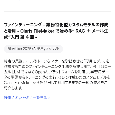
ファインチューニング - 業務特化型カスタムモデルの作成
と活用 - Claris FileMaker で始める“ RAG ＋ メール生
成”入門 第 4 回 -
FileMaker 2025：AI 活用 / スクリプト
特定の業務ルールやトーン＆マナーを学習させた「専用モデル」を
作成するためのファインチューニング手法を解説します。 今回はロー
カル LLM ではなく OpenAI プラットフォームを利用し、学習用デー
タの準備からトレーニングの実行、そして作成したカスタムモデルを
Claris FileMaker から呼び出して利用するまでの一連の流れをご
紹介します。
録画されたセミナーを見る