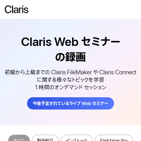
Claris Web
セミナー
の録画
初級から上級までの Claris FileMaker や Claris Connect
に関する様々なトピックを学習
1 時間のオンデマンド セッション
今後予定されているライブ Web セミナー
すべて
製品紹介
インストール
FileMaker Pro