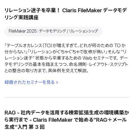
リレーション迷子を卒業！ Claris FileMaker データモデ
リング実践講座
FileMaker 2025：データモデリング / リレーションシップ
「テーブルオカレンス（TO）が増えすぎて、どれが何のための TO か
分からない」「リレーションがぐちゃぐちゃで改修が怖い」そんな “リ
レーション迷子" 状態から卒業するための Web セミナーです。 デー
タモデリングの基本を踏まえつつ、命名規則・レイアウト・スクリプト
との整合の取り方まで、具体例を交えて解説。
録画されたセミナーを見る
RAG - 社内データを活用する検索拡張生成の環境構築か
ら実行まで - Claris FileMaker で始める“RAG＋メール
生成”入門 第 3 回