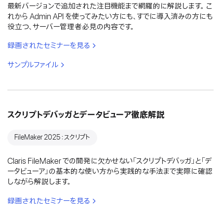
最新バージョンで追加された注目機能まで網羅的に解説します。 こ
れから Admin API を使ってみたい方にも、すでに導入済みの方にも
役立つ、サーバー管理者必見の内容です。
録画されたセミナーを見る
サンプルファイル
スクリプトデバッガとデータビューア徹底解説
FileMaker 2025：スクリプト
Claris FileMaker での開発に欠かせない「スクリプトデバッガ」と「デ
ータビューア」の基本的な使い方から実践的な手法まで実際に確認
しながら解説します。
録画されたセミナーを見る