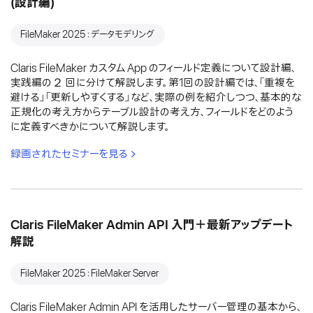
(設計編)
FileMaker 2025：データモデリング
Claris FileMaker カスタム App のフィールド定義について設計編、
実践編の２ 回に分けて解説します。第1回の設計編では、「重複を
避ける」「更新しやすくする」など、実際の例を紹介しつつ、基本的な
正規化の考え方からテーブル設計の考え方、フィールドをどのよう
に定義すべきかについて解説します。
録画されたセミナーを見る
Claris FileMaker Admin API 入門＋最新アップデート
解説
FileMaker 2025：FileMaker Server
Claris FileMaker Admin API を活用したサーバー管理の基本から、