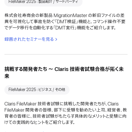
FileMaker 2025：製品紹介 / サードパーティ
株式会社寿商会の新製品 MigrationMaster の新旧ファイルの差
異を可視化して事故を防ぐ「DMT検証」機能と、コマンド操作不要
でデータ移行を自動化する「DMT実行」機能をご紹介します。
録画されたセミナーを見る
挑戦する開発者たち 〜 Claris 技術者試験合格が拓く未
来
FileMaker 2025：ビジネス / その他
Claris FileMaker 技術者試験に挑戦した開発者たちが、Claris
FileMaker 開発者の皆様、部下に受験を勧めたい上司、経営者、教
育者の皆様に、技術者試験がもたらす具体的なメリットと受験に向
けての実践的なヒントをご紹介します。