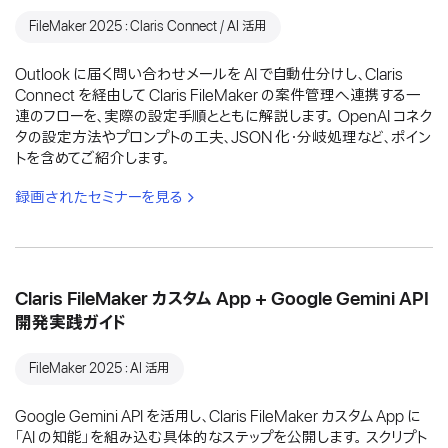
FileMaker 2025：Claris Connect / AI 活用
Outlook に届く問い合わせメールを AI で自動仕分けし、Claris
Connect を経由して Claris FileMaker の案件管理へ連携する一
連のフローを、実際の設定手順とともに解説します。 OpenAI コネク
タの設定方法やプロンプトの工夫、JSON 化・分岐処理など、ポイン
トを含めてご紹介します。
録画されたセミナーを見る
Claris FileMaker カスタム App + Google Gemini API
開発実践ガイド
FileMaker 2025：AI 活用
Google Gemini API を活用し、Claris FileMaker カスタム App に
「AI の知能」を組み込む具体的なステップを公開します。 スクリプト