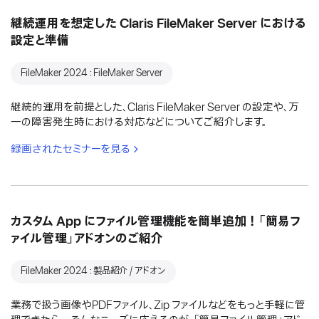
継続運用を想定した Claris FileMaker Server における
設定と準備
FileMaker 2024：FileMaker Server
継続的運用を前提とした、Claris FileMaker Server の設定や、万
一の障害発生時における対応などについてご紹介します。
録画されたセミナーを見る
カスタム App にファイル管理機能を簡単追加！「簡易フ
ァイル管理」アドオンのご紹介
FileMaker 2024：製品紹介 / アドオン
業務で扱う画像やPDFファイル、Zip ファイルなどをもっと手軽に管