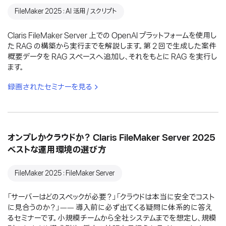
FileMaker 2025：AI 活用 / スクリプト
Claris FileMaker Server 上での OpenAI プラットフォームを使用し
た RAG の構築から実行までを解説します。第 2 回で生成した案件
概要データを RAG スペースへ追加し、それをもとに RAG を実行し
ます。
録画されたセミナーを見る
オンプレかクラウドか？ Claris FileMaker Server 2025
ベストな運用環境の選び方
FileMaker 2025：FileMaker Server
「サーバーはどのスペックが必要？」「クラウドは本当に安全でコスト
に見合うのか？」―― 導入前に必ず出てくる疑問に体系的に答え
るセミナーです。小規模チームから全社システムまでを想定し、規模