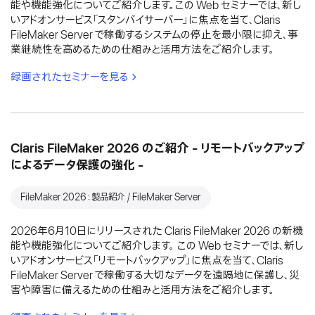
能や機能強化についてご紹介します。この Web セミナーでは、新し
いアドオンサービス「スタンバイサーバー」に焦点を当て、Claris
FileMaker Server で稼働するシステムの停止を最小限に抑え、事
業継続性を高めるための仕組みと活用方法をご紹介します。
録画されたセミナーを見る
Claris FileMaker 2026 のご紹介 - リモートバックアップ
によるデータ保護の強化 -
FileMaker 2026：製品紹介 / FileMaker Server
2026年6月10日にリリースされた Claris FileMaker 2026 の新機
能や機能強化についてご紹介します。 この Web セミナーでは、新し
いアドオンサービス「リモートバックアップ」に焦点を当て、Claris
FileMaker Server で稼働する大切なデータを遠隔地に保護し、災
害や障害に備えるための仕組みと活用方法をご紹介します。