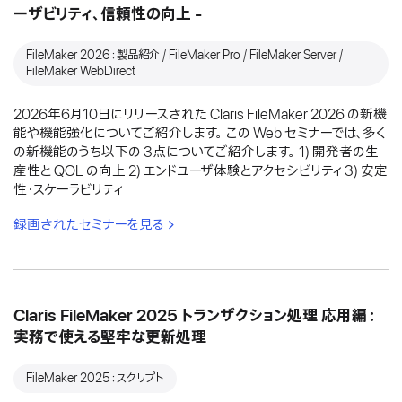
ーザビリティ、信頼性の向上 -
FileMaker 2026：製品紹介 / FileMaker Pro / FileMaker Server /
FileMaker WebDirect
2026年6月10日にリリースされた Claris FileMaker 2026 の新機
能や機能強化についてご紹介します。 この Web セミナーでは、多く
の新機能のうち以下の 3点についてご紹介します。 1) 開発者の生
産性と QOL の向上 2) エンドユーザ体験とアクセシビリティ 3) 安定
性・スケーラビリティ
録画されたセミナーを見る
Claris FileMaker 2025 トランザクション処理 応用編：
実務で使える堅牢な更新処理
FileMaker 2025：スクリプト