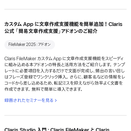
カスタム App に文章作成支援機能を簡単追加！Claris
公式 「簡易文章作成支援」アドオンのご紹介
FileMaker 2025：アドオン
Claris FileMaker カスタム App に文章作成支援機能をスピーディ
に組み込める本アドオンの特長と活用方法をご紹介します。 テンプ
レートに必要項目を入力するだけで文面が完成し、頻出の言い回し
はフレーズ登録でワンクリック挿入。 さらに、顧客名などの情報をレ
コードから差し込めるため、転記ミスを抑えながら効率よく文書を
作成できます。 無料で簡単に導入できます。
録画されたセミナーを見る
Claris Studio 入門：Claris FileMaker と Claris