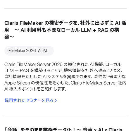
Claris FileMaker の機密データを、社外に出さずに AI 活
用 〜 AI 利用料も不要なローカル LLM + RAG の構
築〜
FileMaker 2026：AI 活用
Claris FileMaker Server 2026 の強化された AI 機能、ローカル
LLM ＋ RAG を構築することで、機密情報を社外へ送ることなく、
自社情報を活用した AI システムを実現できます。 高性能・省電力な
Apple Silicon の優位性を活かした、Claris FileMaker Server 社内
AI 導入のポイントをご紹介します。
録画されたセミナーを見る
「会話」をそのまま業務データ化！〜 音声 x AI x Claris