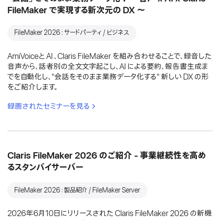
FileMaker で実現する新次元の DX 〜
FileMaker 2026：サードパーティ / ビジネス
AmiVoiceと AI 、Claris FileMaker を組み合わせることで、録音した
音声から、話者別の全文文字起こし、AI による要約、報告書生成ま
でを自動化し、"会話をそのまま業務データ化する" 新しい DX の形
をご紹介します。
録画されたセミナーを見る
Claris FileMaker 2026 のご紹介 - 事業継続性を高め
るスタンバイサーバー
FileMaker 2026：製品紹介 / FileMaker Server
2026年6月10日にリリースされた Claris FileMaker 2026 の新機