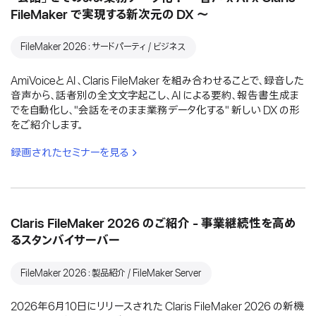
FileMaker で実現する新次元の DX 〜
FileMaker 2026：サードパーティ / ビジネス
AmiVoiceと AI 、Claris FileMaker を組み合わせることで、録音した
音声から、話者別の全文文字起こし、AI による要約、報告書生成ま
でを自動化し、"会話をそのまま業務データ化する" 新しい DX の形
をご紹介します。
録画されたセミナーを見る
Claris FileMaker 2026 のご紹介 - 事業継続性を高め
るスタンバイサーバー
FileMaker 2026：製品紹介 / FileMaker Server
2026年6月10日にリリースされた Claris FileMaker 2026 の新機