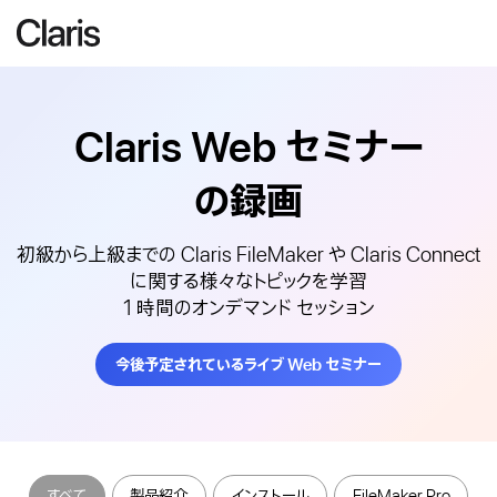
Claris Web
セミナー
の録画
初級から上級までの Claris FileMaker や Claris Connect
に関する様々なトピックを学習
1 時間のオンデマンド セッション
今後予定されているライブ Web セミナー
すべて
製品紹介
インストール
FileMaker Pro