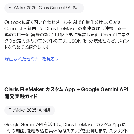
FileMaker 2025：Claris Connect / AI 活用
Outlook に届く問い合わせメールを AI で自動仕分けし、Claris
Connect を経由して Claris FileMaker の案件管理へ連携する一
連のフローを、実際の設定手順とともに解説します。 OpenAI コネク
タの設定方法やプロンプトの工夫、JSON 化・分岐処理など、ポイン
トを含めてご紹介します。
録画されたセミナーを見る
Claris FileMaker カスタム App + Google Gemini API
開発実践ガイド
FileMaker 2025：AI 活用
Google Gemini API を活用し、Claris FileMaker カスタム App に
「AI の知能」を組み込む具体的なステップを公開します。 スクリプト