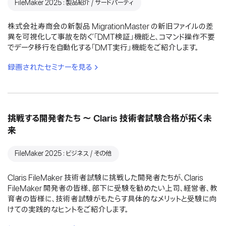
FileMaker 2025：製品紹介 / サードパーティ
株式会社寿商会の新製品 MigrationMaster の新旧ファイルの差
異を可視化して事故を防ぐ「DMT検証」機能と、コマンド操作不要
でデータ移行を自動化する「DMT実行」機能をご紹介します。
録画されたセミナーを見る
挑戦する開発者たち 〜 Claris 技術者試験合格が拓く未
来
FileMaker 2025：ビジネス / その他
Claris FileMaker 技術者試験に挑戦した開発者たちが、Claris
FileMaker 開発者の皆様、部下に受験を勧めたい上司、経営者、教
育者の皆様に、技術者試験がもたらす具体的なメリットと受験に向
けての実践的なヒントをご紹介します。