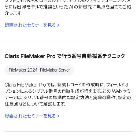
ンプト実行、RAG、ローカル LLM、モデルのファインチューニング、さ
らには回帰モデルで推論といった AI の新機能に焦点を当ててご紹
介します。
録画されたセミナーを見る
Claris FileMaker Pro で行う番号自動採番テクニック
FileMaker 2024：FileMaker Server
Claris FileMaker Pro では、新規レコードの作成時に、フィールドオ
プションによるシリアル番号の自動生成が行えます。この Web セミ
ナーでは、シリアル番号の標準的な設定方法と実際の動作、設定の
注意点などについて解説します。
録画されたセミナーを見る