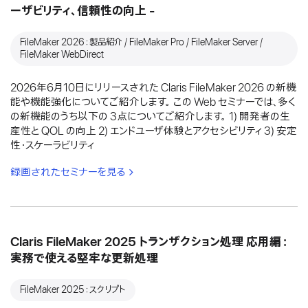
ーザビリティ、信頼性の向上 -
FileMaker 2026：製品紹介 / FileMaker Pro / FileMaker Server /
FileMaker WebDirect
2026年6月10日にリリースされた Claris FileMaker 2026 の新機
能や機能強化についてご紹介します。 この Web セミナーでは、多く
の新機能のうち以下の 3点についてご紹介します。 1) 開発者の生
産性と QOL の向上 2) エンドユーザ体験とアクセシビリティ 3) 安定
性・スケーラビリティ
録画されたセミナーを見る
Claris FileMaker 2025 トランザクション処理 応用編：
実務で使える堅牢な更新処理
FileMaker 2025：スクリプト