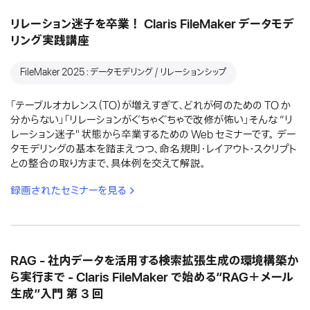
リレーション迷子を卒業！ Claris FileMaker データモデ
リング実践講座
FileMaker 2025：データモデリング / リレーションシップ
「テーブルオカレンス（TO）が増えすぎて、どれが何のための TO か
分からない」「リレーションがぐちゃぐちゃで改修が怖い」そんな “リ
レーション迷子" 状態から卒業するための Web セミナーです。 デー
タモデリングの基本を踏まえつつ、命名規則・レイアウト・スクリプト
との整合の取り方まで、具体例を交えて解説。
録画されたセミナーを見る
RAG - 社内データを活用する検索拡張生成の環境構築か
ら実行まで - Claris FileMaker で始める“RAG＋メール
生成”入門 第 3 回