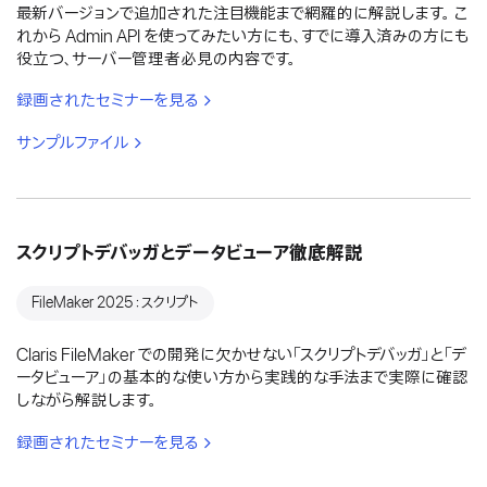
最新バージョンで追加された注目機能まで網羅的に解説します。 こ
れから Admin API を使ってみたい方にも、すでに導入済みの方にも
役立つ、サーバー管理者必見の内容です。
録画されたセミナーを見る
サンプルファイル
スクリプトデバッガとデータビューア徹底解説
FileMaker 2025：スクリプト
Claris FileMaker での開発に欠かせない「スクリプトデバッガ」と「デ
ータビューア」の基本的な使い方から実践的な手法まで実際に確認
しながら解説します。
録画されたセミナーを見る