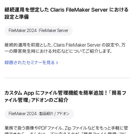
継続運用を想定した Claris FileMaker Server における
設定と準備
FileMaker 2024：FileMaker Server
継続的運用を前提とした、Claris FileMaker Server の設定や、万
一の障害発生時における対応などについてご紹介します。
録画されたセミナーを見る
カスタム App にファイル管理機能を簡単追加！「簡易フ
ァイル管理」アドオンのご紹介
FileMaker 2024：製品紹介 / アドオン
業務で扱う画像やPDFファイル、Zip ファイルなどをもっと手軽に管