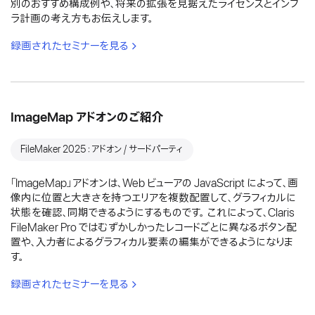
別のおすすめ構成例や、将来の拡張を見据えたライセンスとインフ
ラ計画の考え方もお伝えします。
録画されたセミナーを見る
ImageMap アドオンのご紹介
FileMaker 2025：アドオン / サードパーティ
「ImageMap」アドオンは、Web ビューアの JavaScript によって、画
像内に位置と大きさを持つエリアを複数配置して、グラフィカルに
状態を確認、同期できるようにするものです。 これによって、Claris
FileMaker Pro ではむずかしかったレコードごとに異なるボタン配
置や、入力者によるグラフィカル要素の編集ができるようになりま
す。
録画されたセミナーを見る