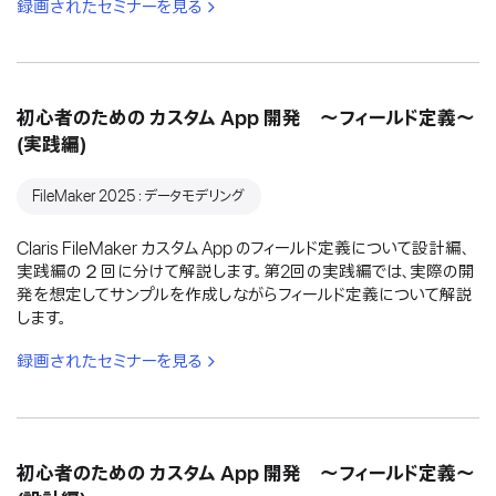
録画されたセミナーを見る
初心者のための カスタム App 開発 〜フィールド定義〜
(実践編)
FileMaker 2025：データモデリング
Claris FileMaker カスタム App のフィールド定義について設計編、
実践編の２回に分けて解説します。第2回の実践編では、実際の開
発を想定してサンプルを作成しながらフィールド定義について解説
します。
録画されたセミナーを見る
初心者のための カスタム App 開発 〜フィールド定義〜