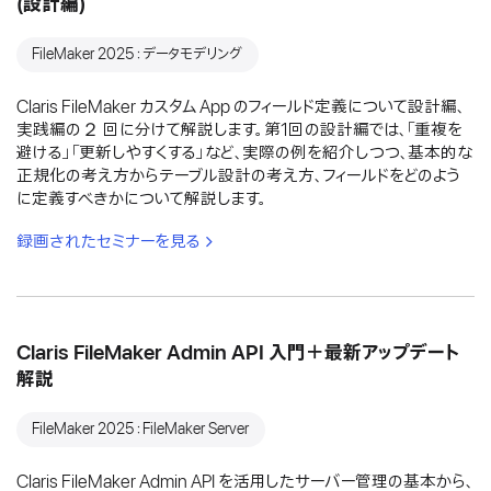
(設計編)
FileMaker 2025：データモデリング
Claris FileMaker カスタム App のフィールド定義について設計編、
実践編の２ 回に分けて解説します。第1回の設計編では、「重複を
避ける」「更新しやすくする」など、実際の例を紹介しつつ、基本的な
正規化の考え方からテーブル設計の考え方、フィールドをどのよう
に定義すべきかについて解説します。
録画されたセミナーを見る
Claris FileMaker Admin API 入門＋最新アップデート
解説
FileMaker 2025：FileMaker Server
Claris FileMaker Admin API を活用したサーバー管理の基本から、