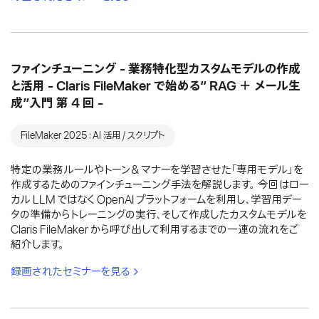
ファインチューニング - 業務特化型カスタムモデルの作成
と活用 - Claris FileMaker で始める“ RAG ＋ メール生
成”入門 第 4 回 -
FileMaker 2025：AI 活用 / スクリプト
特定の業務ルールやトーン＆マナーを学習させた「専用モデル」を
作成するためのファインチューニング手法を解説します。 今回はロー
カル LLM ではなく OpenAI プラットフォームを利用し、学習用デー
タの準備からトレーニングの実行、そして作成したカスタムモデルを
Claris FileMaker から呼び出して利用するまでの一連の流れをご
紹介します。
録画されたセミナーを見る