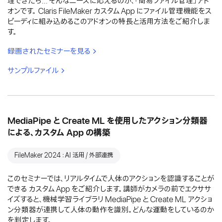
理できたら... そんなニーズに応えるのが、「簡易ファイル管理」アド
オンです。 Claris FileMaker カスタム App にファイル管理機能をス
ピーディに組み込めるこのアドオンの特長と活用方法をご紹介しま
す。
録画されたセミナーを見る
サンプルファイル
MediaPipe と Create ML を使用したアクション分類器
による、カスタム App の構築
FileMaker 2024：AI 活用 / 外部連携
このセミナーでは、リアルタイムで人体のアクションを認識することが
できる カスタム App をご紹介します。講師がカメラの前でエクササ
イズすると、機械学習ライブラリ MediaPipe と Create ML アクショ
ン分類器が連携して人体の動作を識別。どんな運動をしているのか
を判定します。