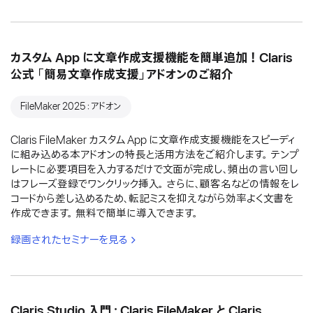
カスタム App に文章作成支援機能を簡単追加！Claris
公式 「簡易文章作成支援」アドオンのご紹介
FileMaker 2025：アドオン
Claris FileMaker カスタム App に文章作成支援機能をスピーディ
に組み込める本アドオンの特長と活用方法をご紹介します。 テンプ
レートに必要項目を入力するだけで文面が完成し、頻出の言い回し
はフレーズ登録でワンクリック挿入。 さらに、顧客名などの情報をレ
コードから差し込めるため、転記ミスを抑えながら効率よく文書を
作成できます。 無料で簡単に導入できます。
録画されたセミナーを見る
Claris Studio 入門：Claris FileMaker と Claris