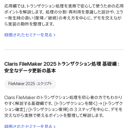
応用編では、トランザクション処理を実務で安心して使うための応用
ポイントを解説します。 処理の分割・再利用を意識した設計や、エラ
ー発生時の扱い（復帰／継続）の考え方を中心に、デモを交えなが
ら実装の勘所を整理します。
録画されたセミナーを見る
Claris FileMaker 2025 トランザクション処理 基礎編：
安全なデータ更新の基本
FileMaker 2025：スクリプト
Claris FileMaker のトランザクション処理を初心者の方でもわかり
やすく解説する基礎編です。 [トランザクションを開く] → [トランザク
ション確定] / [トランザクション復帰] の 3 ステップを中心に、デモを
交えながら実務で使えるポイントを整理して解説します。
録画されたセミナーを見る