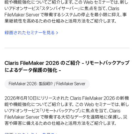
能や機能強化についてご紹介します。この Web セミナーでは、新し
いアドオンサービス「スタンバイサーバー」に焦点を当て、Claris
FileMaker Server で稼働するシステムの停止を最小限に抑え、事
業継続性を高めるための仕組みと活用方法をご紹介します。
録画されたセミナーを見る
Claris FileMaker 2026 のご紹介 - リモートバックアップ
によるデータ保護の強化 -
FileMaker 2026：製品紹介 / FileMaker Server
2026年6月10日にリリースされた Claris FileMaker 2026 の新機
能や機能強化についてご紹介します。 この Web セミナーでは、新し
いアドオンサービス「リモートバックアップ」に焦点を当て、Claris
FileMaker Server で稼働する大切なデータを遠隔地に保護し、災
害や障害に備えるための仕組みと活用方法をご紹介します。