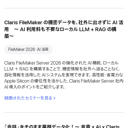
Claris FileMaker の機密データを、社外に出さずに AI 活
用 〜 AI 利用料も不要なローカル LLM + RAG の構
築〜
FileMaker 2026：AI 活用
Claris FileMaker Server 2026 の強化された AI 機能、ローカル
LLM ＋ RAG を構築することで、機密情報を社外へ送ることなく、
自社情報を活用した AI システムを実現できます。 高性能・省電力な
Apple Silicon の優位性を活かした、Claris FileMaker Server 社内
AI 導入のポイントをご紹介します。
録画されたセミナーを見る
「会話」をそのまま業務データ化！〜 音声 x AI x Claris