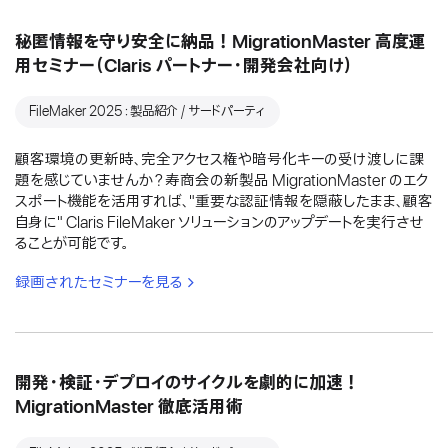
秘匿情報を守り安全に納品！MigrationMaster 高度運
用セミナー（Claris パートナー・開発会社向け）
FileMaker 2025：製品紹介 / サードパーティ
顧客環境の更新時、完全アクセス権や暗号化キーの受け渡しに課
題を感じていませんか？寿商会の新製品 MigrationMaster のエク
スポート機能を活用すれば、"重要な認証情報を隠蔽したまま、顧客
自身に" Claris FileMaker ソリューションのアップデートを実行させ
ることが可能です。
録画されたセミナーを見る
開発・検証・デプロイのサイクルを劇的に加速！
MigrationMaster 徹底活用術