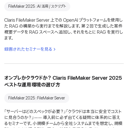
FileMaker 2025：AI 活用 / スクリプト
Claris FileMaker Server 上での OpenAI プラットフォームを使用し
た RAG の構築から実行までを解説します。第 2 回で生成した案件
概要データを RAG スペースへ追加し、それをもとに RAG を実行し
ます。
録画されたセミナーを見る
オンプレかクラウドか？ Claris FileMaker Server 2025
ベストな運用環境の選び方
FileMaker 2025：FileMaker Server
「サーバーはどのスペックが必要？」「クラウドは本当に安全でコスト
に見合うのか？」―― 導入前に必ず出てくる疑問に体系的に答え
るセミナーです。小規模チームから全社システムまでを想定し、規模