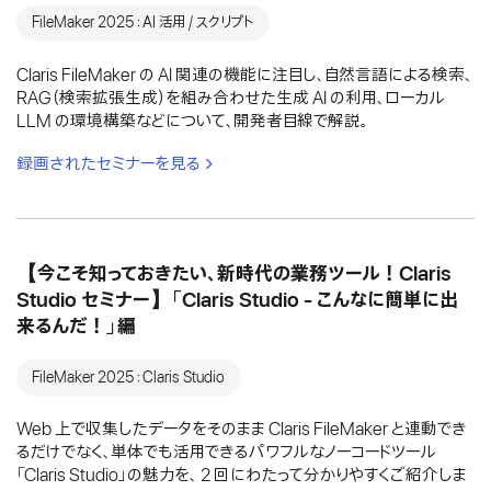
FileMaker 2025：AI 活用 / スクリプト
Claris FileMaker の AI 関連の機能に注目し、自然言語による検索、
RAG（検索拡張生成）を組み合わせた生成 AI の利用、ローカル
LLM の環境構築などについて、開発者目線で解説。
録画されたセミナーを見る
【今こそ知っておきたい、新時代の業務ツール！Claris
Studio セミナー】「Claris Studio - こんなに簡単に出
来るんだ！」編
FileMaker 2025：Claris Studio
Web 上で収集したデータをそのまま Claris FileMaker と連動でき
るだけでなく、単体でも活用できるパワフルなノーコードツール
「Claris Studio」の魅力を、 2 回にわたって分かりやすくご紹介しま