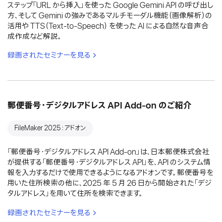
ステップ「URL から挿入」を使った Google Gemini API の呼び出し
方、そして Gemini の強みであるマルチモーダル機能（画像解析）の
活用や TTS（Text-to-Speech） を使った AI による自然な音声合
成作成など解説。
録画されたセミナーを見る
郵便番号・デジタルアドレス API Add-on のご紹介
FileMaker 2025：アドオン
「郵便番号・デジタルアドレス API Add-on」は、日本郵便株式会社
が提供する「郵便番号・デジタルアドレス API」を、API のシステム情
報を入力するだけで使用できるようになるアドオンです。郵便番号を
用いた住所検索の他に、2025 年 5 月 26 日から開始された「デジ
タルアドレス」を用いて住所を検索できます。
録画されたセミナーを見る