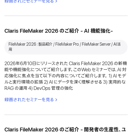
録画されたセミナーを見る
Claris FileMaker 2026 のご紹介 - AI 機能強化-
FileMaker 2026：製品紹介 / FileMaker Pro / FileMaker Server / AI活
用
2026年6月10日にリリースされた Claris FileMaker 2026 の新機
能や機能強化についてご紹介します。このWeb セミナーでは、AI 対
応強化に焦点を当て以下の内容についてご紹介します。 1) AI モデ
ルと実行環境の拡張 2) AI にデータを深く理解させる 3) 実用的な
RAG の運用 4) DevOps 管理の強化
録画されたセミナーを見る
Claris FileMaker 2026 のご紹介 - 開発者の生産性、ユ