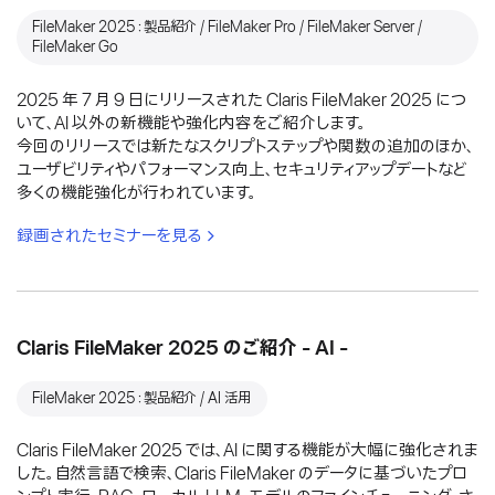
FileMaker 2025：製品紹介 / FileMaker Pro / FileMaker Server /
FileMaker Go
2025 年 7 月 9 日にリリースされた Claris FileMaker 2025 につ
いて、AI 以外の新機能や強化内容をご紹介します。
今回のリリースでは新たなスクリプトステップや関数の追加のほか、
ユーザビリティやパフォーマンス向上、セキュリティアップデートなど
多くの機能強化が行われています。
録画されたセミナーを見る
Claris FileMaker 2025 のご紹介 - AI -
FileMaker 2025：製品紹介 / AI 活用
Claris FileMaker 2025 では、AI に関する機能が大幅に強化されま
した。自然言語で検索、Claris FileMaker のデータに基づいたプロ