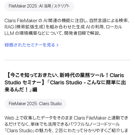
FileMaker 2025：AI 活用 / スクリプト
Claris FileMaker の AI 関連の機能に注目し、自然言語による検索、
RAG（検索拡張生成）を組み合わせた生成 AI の利用、ローカル
LLM の環境構築などについて、開発者目線で解説。
録画されたセミナーを見る
【今こそ知っておきたい、新時代の業務ツール！Claris
Studio セミナー】「Claris Studio - こんなに簡単に出
来るんだ！」編
FileMaker 2025：Claris Studio
Web 上で収集したデータをそのまま Claris FileMaker と連動でき
るだけでなく、単体でも活用できるパワフルなノーコードツール
「Claris Studio」の魅力を、 2 回にわたって分かりやすくご紹介しま