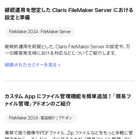
継続運用を想定した Claris FileMaker Server における
設定と準備
FileMaker 2024：FileMaker Server
継続的運用を前提とした、Claris FileMaker Server の設定や、万
一の障害発生時における対応などについてご紹介します。
録画されたセミナーを見る
カスタム App にファイル管理機能を簡単追加！「簡易フ
ァイル管理」アドオンのご紹介
FileMaker 2024：製品紹介 / アドオン
業務で扱う画像やPDFファイル、Zip ファイルなどをもっと手軽に管