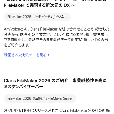
FileMaker で実現する新次元の DX 〜
FileMaker 2026：サードパーティ / ビジネス
AmiVoiceと AI 、Claris FileMaker を組み合わせることで、録音した
音声から、話者別の全文文字起こし、AI による要約、報告書生成ま
でを自動化し、"会話をそのまま業務データ化する" 新しい DX の形
をご紹介します。
録画されたセミナーを見る
Claris FileMaker 2026 のご紹介 - 事業継続性を高め
るスタンバイサーバー
FileMaker 2026：製品紹介 / FileMaker Server
2026年6月10日にリリースされた Claris FileMaker 2026 の新機