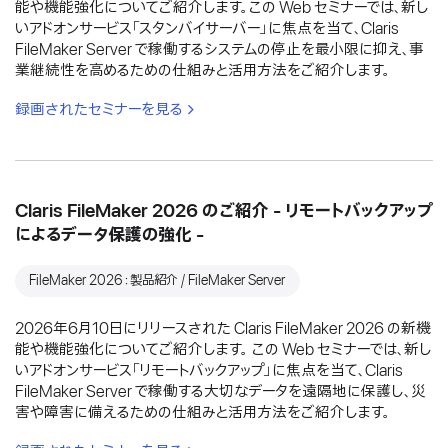
能や機能強化についてご紹介します。この Web セミナーでは、新し
いアドオンサービス「スタンバイサーバー」に焦点を当て、Claris
FileMaker Server で稼働するシステムの停止を最小限に抑え、事
業継続性を高めるための仕組みと活用方法をご紹介します。
録画されたセミナーを見る
Claris FileMaker 2026 のご紹介 - リモートバックアップ
によるデータ保護の強化 -
FileMaker 2026：製品紹介 / FileMaker Server
2026年6月10日にリリースされた Claris FileMaker 2026 の新機
能や機能強化についてご紹介します。 この Web セミナーでは、新し
いアドオンサービス「リモートバックアップ」に焦点を当て、Claris
FileMaker Server で稼働する大切なデータを遠隔地に保護し、災
害や障害に備えるための仕組みと活用方法をご紹介します。