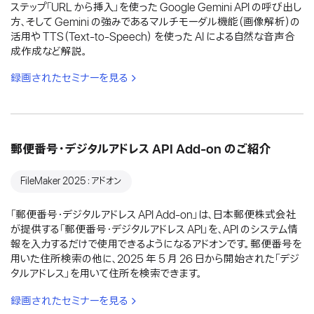
ステップ「URL から挿入」を使った Google Gemini API の呼び出し
方、そして Gemini の強みであるマルチモーダル機能（画像解析）の
活用や TTS（Text-to-Speech） を使った AI による自然な音声合
成作成など解説。
録画されたセミナーを見る
郵便番号・デジタルアドレス API Add-on のご紹介
FileMaker 2025：アドオン
「郵便番号・デジタルアドレス API Add-on」は、日本郵便株式会社
が提供する「郵便番号・デジタルアドレス API」を、API のシステム情
報を入力するだけで使用できるようになるアドオンです。郵便番号を
用いた住所検索の他に、2025 年 5 月 26 日から開始された「デジ
タルアドレス」を用いて住所を検索できます。
録画されたセミナーを見る