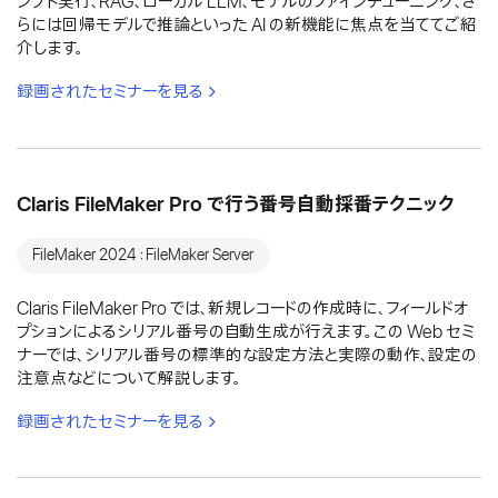
ンプト実行、RAG、ローカル LLM、モデルのファインチューニング、さ
らには回帰モデルで推論といった AI の新機能に焦点を当ててご紹
介します。
録画されたセミナーを見る
Claris FileMaker Pro で行う番号自動採番テクニック
FileMaker 2024：FileMaker Server
Claris FileMaker Pro では、新規レコードの作成時に、フィールドオ
プションによるシリアル番号の自動生成が行えます。この Web セミ
ナーでは、シリアル番号の標準的な設定方法と実際の動作、設定の
注意点などについて解説します。
録画されたセミナーを見る