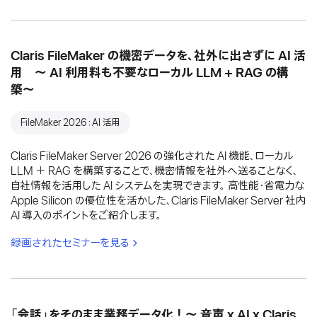
Claris FileMaker の機密データを、社外に出さずに AI 活
用 〜 AI 利用料も不要なローカル LLM + RAG の構
築〜
FileMaker 2026：AI 活用
Claris FileMaker Server 2026 の強化された AI 機能、ローカル
LLM ＋ RAG を構築することで、機密情報を社外へ送ることなく、
自社情報を活用した AI システムを実現できます。 高性能・省電力な
Apple Silicon の優位性を活かした、Claris FileMaker Server 社内
AI 導入のポイントをご紹介します。
録画されたセミナーを見る
「会話」をそのまま業務データ化！〜 音声 x AI x Claris