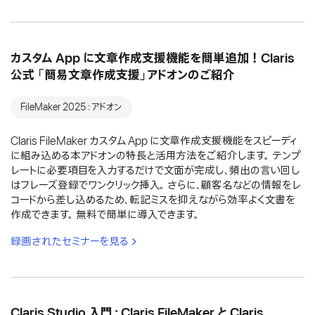
カスタム App に文章作成支援機能を簡単追加！Claris
公式 「簡易文章作成支援」アドオンのご紹介
FileMaker 2025：アドオン
Claris FileMaker カスタム App に文章作成支援機能をスピーディ
に組み込める本アドオンの特長と活用方法をご紹介します。 テンプ
レートに必要項目を入力するだけで文面が完成し、頻出の言い回し
はフレーズ登録でワンクリック挿入。 さらに、顧客名などの情報をレ
コードから差し込めるため、転記ミスを抑えながら効率よく文書を
作成できます。 無料で簡単に導入できます。
録画されたセミナーを見る
Claris Studio 入門：Claris FileMaker と Claris