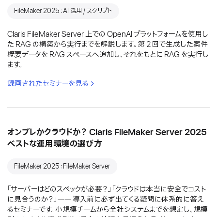
FileMaker 2025：AI 活用 / スクリプト
Claris FileMaker Server 上での OpenAI プラットフォームを使用し
た RAG の構築から実行までを解説します。第 2 回で生成した案件
概要データを RAG スペースへ追加し、それをもとに RAG を実行し
ます。
録画されたセミナーを見る
オンプレかクラウドか？ Claris FileMaker Server 2025
ベストな運用環境の選び方
FileMaker 2025：FileMaker Server
「サーバーはどのスペックが必要？」「クラウドは本当に安全でコスト
に見合うのか？」―― 導入前に必ず出てくる疑問に体系的に答え
るセミナーです。小規模チームから全社システムまでを想定し、規模