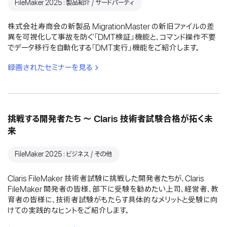
FileMaker 2025：製品紹介 / サードパーティ
株式会社寿商会の新製品 MigrationMaster の新旧ファイルの差
異を可視化して事故を防ぐ「DMT検証」機能と、コマンド操作不要
でデータ移行を自動化する「DMT実行」機能をご紹介します。
録画されたセミナーを見る
挑戦する開発者たち 〜 Claris 技術者試験合格が拓く未
来
FileMaker 2025：ビジネス / その他
Claris FileMaker 技術者試験に挑戦した開発者たちが、Claris
FileMaker 開発者の皆様、部下に受験を勧めたい上司、経営者、教
育者の皆様に、技術者試験がもたらす具体的なメリットと受験に向
けての実践的なヒントをご紹介します。