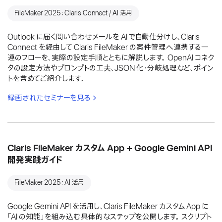
FileMaker 2025：Claris Connect / AI 活用
Outlook に届く問い合わせメールを AI で自動仕分けし、Claris
Connect を経由して Claris FileMaker の案件管理へ連携する一
連のフローを、実際の設定手順とともに解説します。 OpenAI コネク
タの設定方法やプロンプトの工夫、JSON 化・分岐処理など、ポイン
トを含めてご紹介します。
録画されたセミナーを見る
Claris FileMaker カスタム App + Google Gemini API
開発実践ガイド
FileMaker 2025：AI 活用
Google Gemini API を活用し、Claris FileMaker カスタム App に
「AI の知能」を組み込む具体的なステップを公開します。 スクリプト