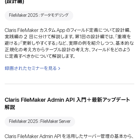
(設計編)
FileMaker 2025：データモデリング
Claris FileMaker カスタム App のフィールド定義について設計編、
実践編の２ 回に分けて解説します。第1回の設計編では、「重複を
避ける」「更新しやすくする」など、実際の例を紹介しつつ、基本的な
正規化の考え方からテーブル設計の考え方、フィールドをどのよう
に定義すべきかについて解説します。
録画されたセミナーを見る
Claris FileMaker Admin API 入門＋最新アップデート
解説
FileMaker 2025：FileMaker Server
Claris FileMaker Admin API を活用したサーバー管理の基本から、