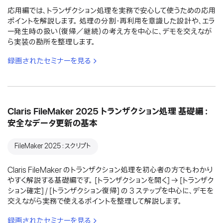
応用編では、トランザクション処理を実務で安心して使うための応用
ポイントを解説します。 処理の分割・再利用を意識した設計や、エラ
ー発生時の扱い（復帰／継続）の考え方を中心に、デモを交えなが
ら実装の勘所を整理します。
録画されたセミナーを見る
Claris FileMaker 2025 トランザクション処理 基礎編：
安全なデータ更新の基本
FileMaker 2025：スクリプト
Claris FileMaker のトランザクション処理を初心者の方でもわかり
やすく解説する基礎編です。 [トランザクションを開く] → [トランザク
ション確定] / [トランザクション復帰] の 3 ステップを中心に、デモを
交えながら実務で使えるポイントを整理して解説します。
録画されたセミナーを見る