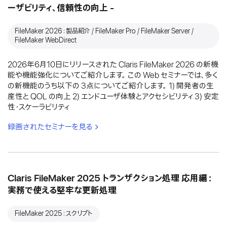
ーザビリティ、信頼性の向上 -
FileMaker 2026：製品紹介 / FileMaker Pro / FileMaker Server /
FileMaker WebDirect
2026年6月10日にリリースされた Claris FileMaker 2026 の新機
能や機能強化についてご紹介します。 この Web セミナーでは、多く
の新機能のうち以下の 3点についてご紹介します。 1) 開発者の生
産性と QOL の向上 2) エンドユーザ体験とアクセシビリティ 3) 安定
性・スケーラビリティ
録画されたセミナーを見る
Claris FileMaker 2025 トランザクション処理 応用編：
実務で使える堅牢な更新処理
FileMaker 2025：スクリプト