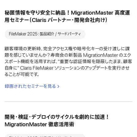
秘匿情報を守り安全に納品！MigrationMaster 高度運
用セミナー（Claris パートナー・開発会社向け）
FileMaker 2025：製品紹介 / サードパーティ
顧客環境の更新時、完全アクセス権や暗号化キーの受け渡しに課
題を感じていませんか？寿商会の新製品 MigrationMaster のエク
スポート機能を活用すれば、"重要な認証情報を隠蔽したまま、顧客
自身に" Claris FileMaker ソリューションのアップデートを実行させ
ることが可能です。
録画されたセミナーを見る
開発・検証・デプロイのサイクルを劇的に加速！
MigrationMaster 徹底活用術