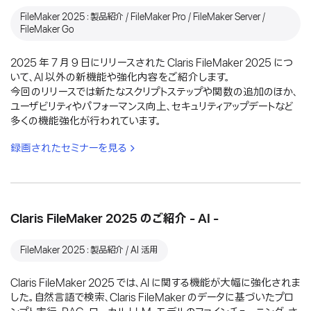
FileMaker 2025：製品紹介 / FileMaker Pro / FileMaker Server /
FileMaker Go
2025 年 7 月 9 日にリリースされた Claris FileMaker 2025 につ
いて、AI 以外の新機能や強化内容をご紹介します。
今回のリリースでは新たなスクリプトステップや関数の追加のほか、
ユーザビリティやパフォーマンス向上、セキュリティアップデートなど
多くの機能強化が行われています。
録画されたセミナーを見る
Claris FileMaker 2025 のご紹介 - AI -
FileMaker 2025：製品紹介 / AI 活用
Claris FileMaker 2025 では、AI に関する機能が大幅に強化されま
した。自然言語で検索、Claris FileMaker のデータに基づいたプロ