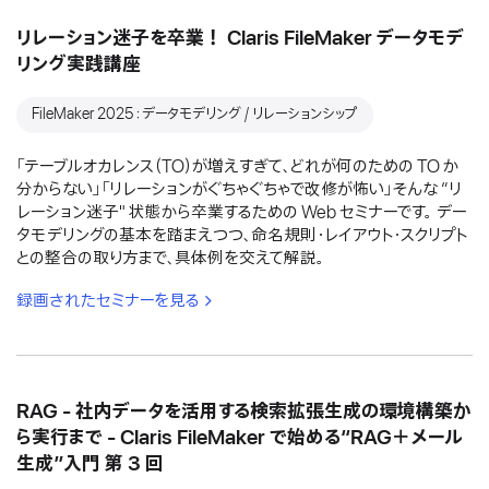
リレーション迷子を卒業！ Claris FileMaker データモデ
リング実践講座
FileMaker 2025：データモデリング / リレーションシップ
「テーブルオカレンス（TO）が増えすぎて、どれが何のための TO か
分からない」「リレーションがぐちゃぐちゃで改修が怖い」そんな “リ
レーション迷子" 状態から卒業するための Web セミナーです。 デー
タモデリングの基本を踏まえつつ、命名規則・レイアウト・スクリプト
との整合の取り方まで、具体例を交えて解説。
録画されたセミナーを見る
RAG - 社内データを活用する検索拡張生成の環境構築か
ら実行まで - Claris FileMaker で始める“RAG＋メール
生成”入門 第 3 回