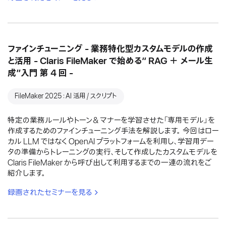
ファインチューニング - 業務特化型カスタムモデルの作成
と活用 - Claris FileMaker で始める“ RAG ＋ メール生
成”入門 第 4 回 -
FileMaker 2025：AI 活用 / スクリプト
特定の業務ルールやトーン＆マナーを学習させた「専用モデル」を
作成するためのファインチューニング手法を解説します。 今回はロー
カル LLM ではなく OpenAI プラットフォームを利用し、学習用デー
タの準備からトレーニングの実行、そして作成したカスタムモデルを
Claris FileMaker から呼び出して利用するまでの一連の流れをご
紹介します。
録画されたセミナーを見る