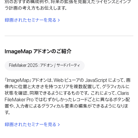
別のおすすめ構成例や、将来の拡張を見据えたライセンスとインフ
ラ計画の考え方もお伝えします。
録画されたセミナーを見る
ImageMap アドオンのご紹介
FileMaker 2025：アドオン / サードパーティ
「ImageMap」アドオンは、Web ビューアの JavaScript によって、画
像内に位置と大きさを持つエリアを複数配置して、グラフィカルに
状態を確認、同期できるようにするものです。 これによって、Claris
FileMaker Pro ではむずかしかったレコードごとに異なるボタン配
置や、入力者によるグラフィカル要素の編集ができるようになりま
す。
録画されたセミナーを見る