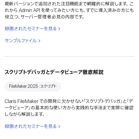
最新バージョンで追加された注目機能まで網羅的に解説します。 こ
れから Admin API を使ってみたい方にも、すでに導入済みの方にも
役立つ、サーバー管理者必見の内容です。
録画されたセミナーを見る
サンプルファイル
スクリプトデバッガとデータビューア徹底解説
FileMaker 2025：スクリプト
Claris FileMaker での開発に欠かせない「スクリプトデバッガ」と「デ
ータビューア」の基本的な使い方から実践的な手法まで実際に確認
しながら解説します。
録画されたセミナーを見る