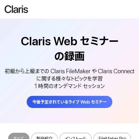
Claris Web
セミナー
の録画
初級から上級までの Claris FileMaker や Claris Connect
に関する様々なトピックを学習
1 時間のオンデマンド セッション
今後予定されているライブ Web セミナー
すべて
製品紹介
インストール
FileMaker Pro