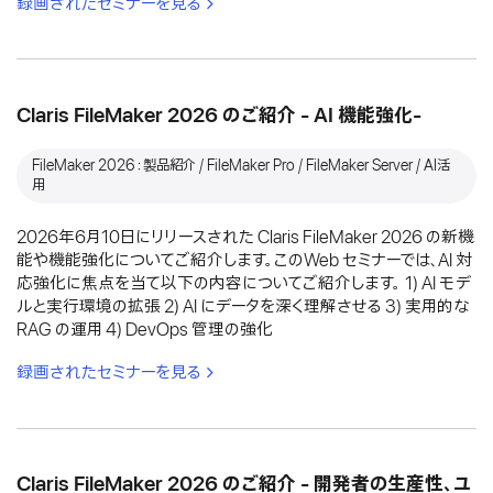
録画されたセミナーを見る
Claris FileMaker 2026 のご紹介 - AI 機能強化-
FileMaker 2026：製品紹介 / FileMaker Pro / FileMaker Server / AI活
用
2026年6月10日にリリースされた Claris FileMaker 2026 の新機
能や機能強化についてご紹介します。このWeb セミナーでは、AI 対
応強化に焦点を当て以下の内容についてご紹介します。 1) AI モデ
ルと実行環境の拡張 2) AI にデータを深く理解させる 3) 実用的な
RAG の運用 4) DevOps 管理の強化
録画されたセミナーを見る
Claris FileMaker 2026 のご紹介 - 開発者の生産性、ユ