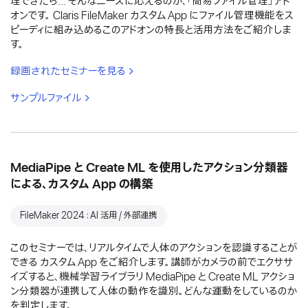
理できたら... そんなニーズに応えるのが、「簡易ファイル管理」アド
オンです。 Claris FileMaker カスタム App にファイル管理機能をス
ピーディに組み込めるこのアドオンの特長と活用方法をご紹介しま
す。
録画されたセミナーを見る
サンプルファイル
MediaPipe と Create ML を使用したアクション分類器
による、カスタム App の構築
FileMaker 2024：AI 活用 / 外部連携
このセミナーでは、リアルタイムで人体のアクションを認識することが
できる カスタム App をご紹介します。講師がカメラの前でエクササ
イズすると、機械学習ライブラリ MediaPipe と Create ML アクショ
ン分類器が連携して人体の動作を識別。どんな運動をしているのか
を判定します。