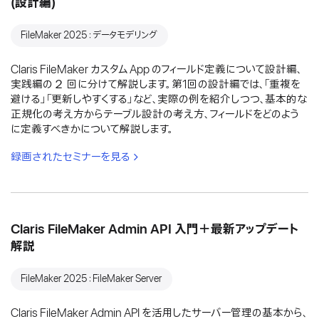
(設計編)
FileMaker 2025：データモデリング
Claris FileMaker カスタム App のフィールド定義について設計編、
実践編の２ 回に分けて解説します。第1回の設計編では、「重複を
避ける」「更新しやすくする」など、実際の例を紹介しつつ、基本的な
正規化の考え方からテーブル設計の考え方、フィールドをどのよう
に定義すべきかについて解説します。
録画されたセミナーを見る
Claris FileMaker Admin API 入門＋最新アップデート
解説
FileMaker 2025：FileMaker Server
Claris FileMaker Admin API を活用したサーバー管理の基本から、