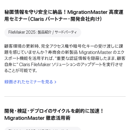
秘匿情報を守り安全に納品！MigrationMaster 高度運
用セミナー（Claris パートナー・開発会社向け）
FileMaker 2025：製品紹介 / サードパーティ
顧客環境の更新時、完全アクセス権や暗号化キーの受け渡しに課
題を感じていませんか？寿商会の新製品 MigrationMaster のエク
スポート機能を活用すれば、"重要な認証情報を隠蔽したまま、顧客
自身に" Claris FileMaker ソリューションのアップデートを実行させ
ることが可能です。
録画されたセミナーを見る
開発・検証・デプロイのサイクルを劇的に加速！
MigrationMaster 徹底活用術