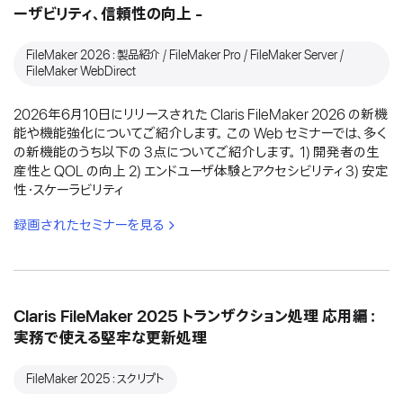
ーザビリティ、信頼性の向上 -
FileMaker 2026：製品紹介 / FileMaker Pro / FileMaker Server /
FileMaker WebDirect
2026年6月10日にリリースされた Claris FileMaker 2026 の新機
能や機能強化についてご紹介します。 この Web セミナーでは、多く
の新機能のうち以下の 3点についてご紹介します。 1) 開発者の生
産性と QOL の向上 2) エンドユーザ体験とアクセシビリティ 3) 安定
性・スケーラビリティ
録画されたセミナーを見る
Claris FileMaker 2025 トランザクション処理 応用編：
実務で使える堅牢な更新処理
FileMaker 2025：スクリプト