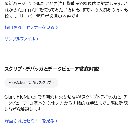
最新バージョンで追加された注目機能まで網羅的に解説します。 こ
れから Admin API を使ってみたい方にも、すでに導入済みの方にも
役立つ、サーバー管理者必見の内容です。
録画されたセミナーを見る
サンプルファイル
スクリプトデバッガとデータビューア徹底解説
FileMaker 2025：スクリプト
Claris FileMaker での開発に欠かせない「スクリプトデバッガ」と「デ
ータビューア」の基本的な使い方から実践的な手法まで実際に確認
しながら解説します。
録画されたセミナーを見る