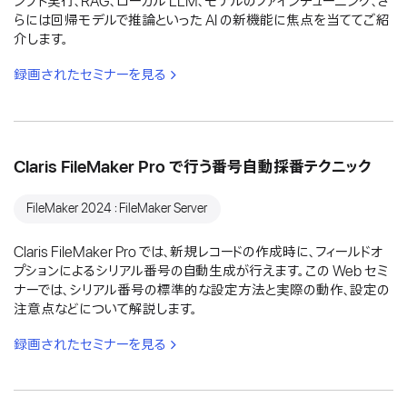
ンプト実行、RAG、ローカル LLM、モデルのファインチューニング、さ
らには回帰モデルで推論といった AI の新機能に焦点を当ててご紹
介します。
録画されたセミナーを見る
Claris FileMaker Pro で行う番号自動採番テクニック
FileMaker 2024：FileMaker Server
Claris FileMaker Pro では、新規レコードの作成時に、フィールドオ
プションによるシリアル番号の自動生成が行えます。この Web セミ
ナーでは、シリアル番号の標準的な設定方法と実際の動作、設定の
注意点などについて解説します。
録画されたセミナーを見る