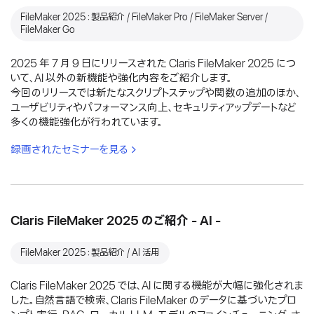
FileMaker 2025：製品紹介 / FileMaker Pro / FileMaker Server /
FileMaker Go
2025 年 7 月 9 日にリリースされた Claris FileMaker 2025 につ
いて、AI 以外の新機能や強化内容をご紹介します。
今回のリリースでは新たなスクリプトステップや関数の追加のほか、
ユーザビリティやパフォーマンス向上、セキュリティアップデートなど
多くの機能強化が行われています。
録画されたセミナーを見る
Claris FileMaker 2025 のご紹介 - AI -
FileMaker 2025：製品紹介 / AI 活用
Claris FileMaker 2025 では、AI に関する機能が大幅に強化されま
した。自然言語で検索、Claris FileMaker のデータに基づいたプロ