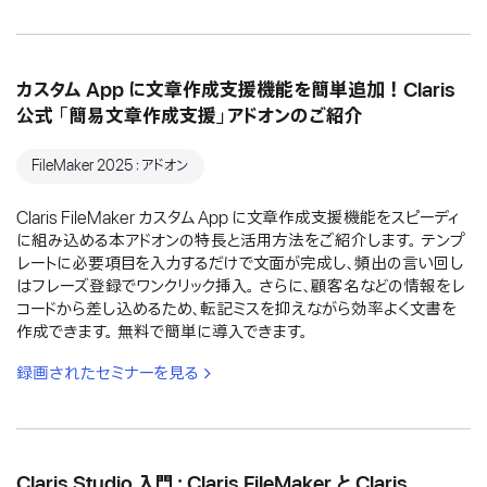
カスタム App に文章作成支援機能を簡単追加！Claris
公式 「簡易文章作成支援」アドオンのご紹介
FileMaker 2025：アドオン
Claris FileMaker カスタム App に文章作成支援機能をスピーディ
に組み込める本アドオンの特長と活用方法をご紹介します。 テンプ
レートに必要項目を入力するだけで文面が完成し、頻出の言い回し
はフレーズ登録でワンクリック挿入。 さらに、顧客名などの情報をレ
コードから差し込めるため、転記ミスを抑えながら効率よく文書を
作成できます。 無料で簡単に導入できます。
録画されたセミナーを見る
Claris Studio 入門：Claris FileMaker と Claris