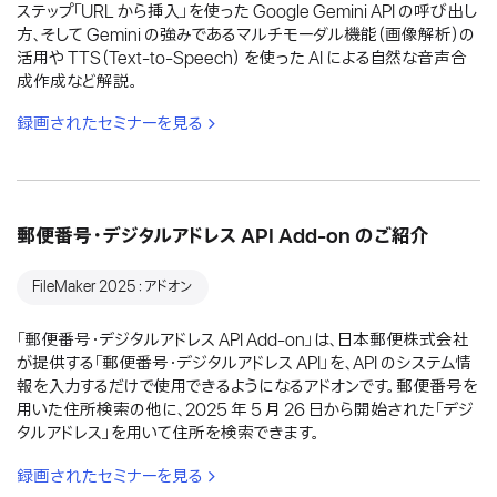
ステップ「URL から挿入」を使った Google Gemini API の呼び出し
方、そして Gemini の強みであるマルチモーダル機能（画像解析）の
活用や TTS（Text-to-Speech） を使った AI による自然な音声合
成作成など解説。
録画されたセミナーを見る
郵便番号・デジタルアドレス API Add-on のご紹介
FileMaker 2025：アドオン
「郵便番号・デジタルアドレス API Add-on」は、日本郵便株式会社
が提供する「郵便番号・デジタルアドレス API」を、API のシステム情
報を入力するだけで使用できるようになるアドオンです。郵便番号を
用いた住所検索の他に、2025 年 5 月 26 日から開始された「デジ
タルアドレス」を用いて住所を検索できます。
録画されたセミナーを見る