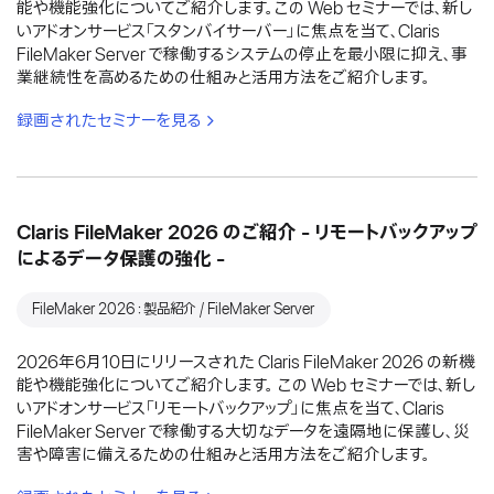
能や機能強化についてご紹介します。この Web セミナーでは、新し
いアドオンサービス「スタンバイサーバー」に焦点を当て、Claris
FileMaker Server で稼働するシステムの停止を最小限に抑え、事
業継続性を高めるための仕組みと活用方法をご紹介します。
録画されたセミナーを見る
Claris FileMaker 2026 のご紹介 - リモートバックアップ
によるデータ保護の強化 -
FileMaker 2026：製品紹介 / FileMaker Server
2026年6月10日にリリースされた Claris FileMaker 2026 の新機
能や機能強化についてご紹介します。 この Web セミナーでは、新し
いアドオンサービス「リモートバックアップ」に焦点を当て、Claris
FileMaker Server で稼働する大切なデータを遠隔地に保護し、災
害や障害に備えるための仕組みと活用方法をご紹介します。