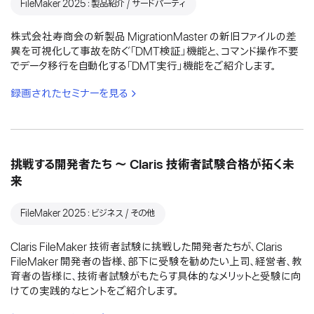
FileMaker 2025：製品紹介 / サードパーティ
株式会社寿商会の新製品 MigrationMaster の新旧ファイルの差
異を可視化して事故を防ぐ「DMT検証」機能と、コマンド操作不要
でデータ移行を自動化する「DMT実行」機能をご紹介します。
録画されたセミナーを見る
挑戦する開発者たち 〜 Claris 技術者試験合格が拓く未
来
FileMaker 2025：ビジネス / その他
Claris FileMaker 技術者試験に挑戦した開発者たちが、Claris
FileMaker 開発者の皆様、部下に受験を勧めたい上司、経営者、教
育者の皆様に、技術者試験がもたらす具体的なメリットと受験に向
けての実践的なヒントをご紹介します。