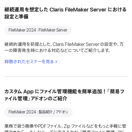
継続運用を想定した Claris FileMaker Server における
設定と準備
FileMaker 2024：FileMaker Server
継続的運用を前提とした、Claris FileMaker Server の設定や、万
一の障害発生時における対応などについてご紹介します。
録画されたセミナーを見る
カスタム App にファイル管理機能を簡単追加！「簡易フ
ァイル管理」アドオンのご紹介
FileMaker 2024：製品紹介 / アドオン
業務で扱う画像やPDFファイル、Zip ファイルなどをもっと手軽に管