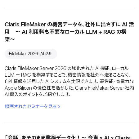
Claris FileMaker の機密データを、社外に出さずに AI 活
用 〜 AI 利用料も不要なローカル LLM + RAG の構
築〜
FileMaker 2026：AI 活用
Claris FileMaker Server 2026 の強化された AI 機能、ローカル
LLM ＋ RAG を構築することで、機密情報を社外へ送ることなく、
自社情報を活用した AI システムを実現できます。 高性能・省電力な
Apple Silicon の優位性を活かした、Claris FileMaker Server 社内
AI 導入のポイントをご紹介します。
録画されたセミナーを見る
「会話」をそのまま業務データ化！〜 音声 x AI x Claris