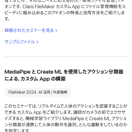
理できたら... そんなニーズに応えるのが、「簡易ファイル管理」アド
オンです。 Claris FileMaker カスタム App にファイル管理機能をス
ピーディに組み込めるこのアドオンの特長と活用方法をご紹介しま
す。
録画されたセミナーを見る
サンプルファイル
MediaPipe と Create ML を使用したアクション分類器
による、カスタム App の構築
FileMaker 2024：AI 活用 / 外部連携
このセミナーでは、リアルタイムで人体のアクションを認識することが
できる カスタム App をご紹介します。講師がカメラの前でエクササ
イズすると、機械学習ライブラリ MediaPipe と Create ML アクショ
ン分類器が連携して人体の動作を識別。どんな運動をしているのか
を判定します。