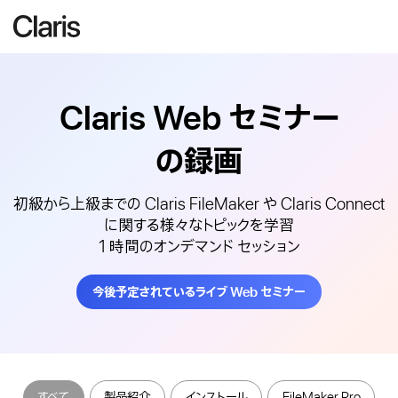
Claris Web
セミナー
の録画
初級から上級までの Claris FileMaker や Claris Connect
に関する様々なトピックを学習
1 時間のオンデマンド セッション
今後予定されているライブ Web セミナー
すべて
製品紹介
インストール
FileMaker Pro