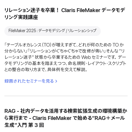
リレーション迷子を卒業！ Claris FileMaker データモデ
リング実践講座
FileMaker 2025：データモデリング / リレーションシップ
「テーブルオカレンス（TO）が増えすぎて、どれが何のための TO か
分からない」「リレーションがぐちゃぐちゃで改修が怖い」そんな “リ
レーション迷子" 状態から卒業するための Web セミナーです。 デー
タモデリングの基本を踏まえつつ、命名規則・レイアウト・スクリプト
との整合の取り方まで、具体例を交えて解説。
録画されたセミナーを見る
RAG - 社内データを活用する検索拡張生成の環境構築か
ら実行まで - Claris FileMaker で始める“RAG＋メール
生成”入門 第 3 回