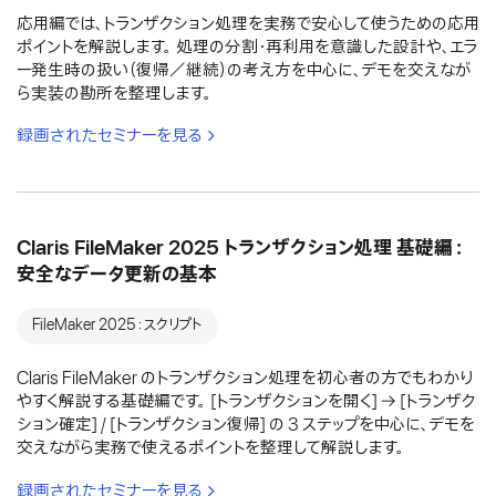
応用編では、トランザクション処理を実務で安心して使うための応用
ポイントを解説します。 処理の分割・再利用を意識した設計や、エラ
ー発生時の扱い（復帰／継続）の考え方を中心に、デモを交えなが
ら実装の勘所を整理します。
録画されたセミナーを見る
Claris FileMaker 2025 トランザクション処理 基礎編：
安全なデータ更新の基本
FileMaker 2025：スクリプト
Claris FileMaker のトランザクション処理を初心者の方でもわかり
やすく解説する基礎編です。 [トランザクションを開く] → [トランザク
ション確定] / [トランザクション復帰] の 3 ステップを中心に、デモを
交えながら実務で使えるポイントを整理して解説します。
録画されたセミナーを見る