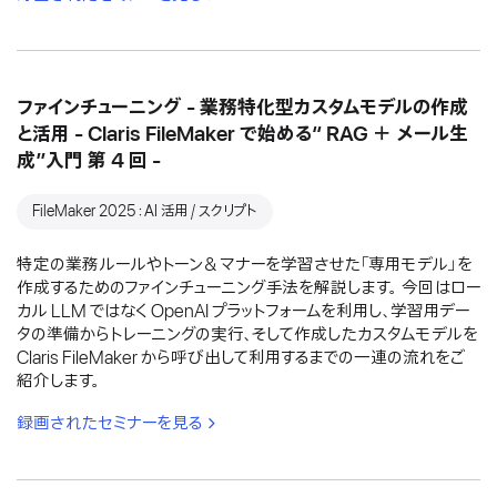
ファインチューニング - 業務特化型カスタムモデルの作成
と活用 - Claris FileMaker で始める“ RAG ＋ メール生
成”入門 第 4 回 -
FileMaker 2025：AI 活用 / スクリプト
特定の業務ルールやトーン＆マナーを学習させた「専用モデル」を
作成するためのファインチューニング手法を解説します。 今回はロー
カル LLM ではなく OpenAI プラットフォームを利用し、学習用デー
タの準備からトレーニングの実行、そして作成したカスタムモデルを
Claris FileMaker から呼び出して利用するまでの一連の流れをご
紹介します。
録画されたセミナーを見る