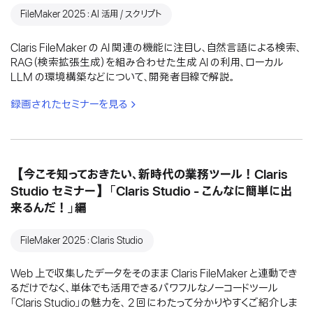
FileMaker 2025：AI 活用 / スクリプト
Claris FileMaker の AI 関連の機能に注目し、自然言語による検索、
RAG（検索拡張生成）を組み合わせた生成 AI の利用、ローカル
LLM の環境構築などについて、開発者目線で解説。
録画されたセミナーを見る
【今こそ知っておきたい、新時代の業務ツール！Claris
Studio セミナー】「Claris Studio - こんなに簡単に出
来るんだ！」編
FileMaker 2025：Claris Studio
Web 上で収集したデータをそのまま Claris FileMaker と連動でき
るだけでなく、単体でも活用できるパワフルなノーコードツール
「Claris Studio」の魅力を、 2 回にわたって分かりやすくご紹介しま