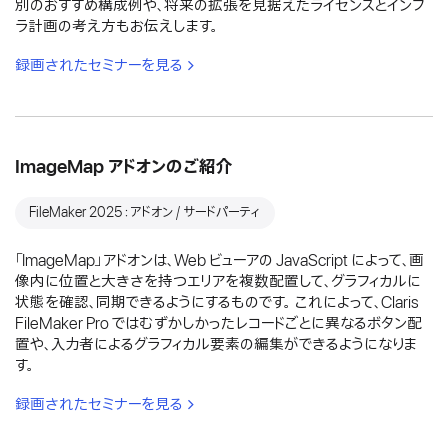
別のおすすめ構成例や、将来の拡張を見据えたライセンスとインフ
ラ計画の考え方もお伝えします。
録画されたセミナーを見る
ImageMap アドオンのご紹介
FileMaker 2025：アドオン / サードパーティ
「ImageMap」アドオンは、Web ビューアの JavaScript によって、画
像内に位置と大きさを持つエリアを複数配置して、グラフィカルに
状態を確認、同期できるようにするものです。 これによって、Claris
FileMaker Pro ではむずかしかったレコードごとに異なるボタン配
置や、入力者によるグラフィカル要素の編集ができるようになりま
す。
録画されたセミナーを見る