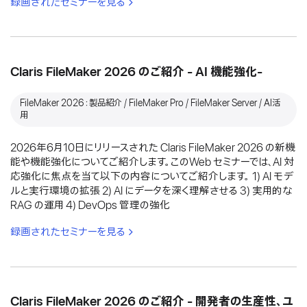
録画されたセミナーを見る
Claris FileMaker 2026 のご紹介 - AI 機能強化-
FileMaker 2026：製品紹介 / FileMaker Pro / FileMaker Server / AI活
用
2026年6月10日にリリースされた Claris FileMaker 2026 の新機
能や機能強化についてご紹介します。このWeb セミナーでは、AI 対
応強化に焦点を当て以下の内容についてご紹介します。 1) AI モデ
ルと実行環境の拡張 2) AI にデータを深く理解させる 3) 実用的な
RAG の運用 4) DevOps 管理の強化
録画されたセミナーを見る
Claris FileMaker 2026 のご紹介 - 開発者の生産性、ユ