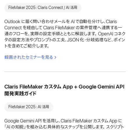
FileMaker 2025：Claris Connect / AI 活用
Outlook に届く問い合わせメールを AI で自動仕分けし、Claris
Connect を経由して Claris FileMaker の案件管理へ連携する一
連のフローを、実際の設定手順とともに解説します。 OpenAI コネク
タの設定方法やプロンプトの工夫、JSON 化・分岐処理など、ポイン
トを含めてご紹介します。
録画されたセミナーを見る
Claris FileMaker カスタム App + Google Gemini API
開発実践ガイド
FileMaker 2025：AI 活用
Google Gemini API を活用し、Claris FileMaker カスタム App に
「AI の知能」を組み込む具体的なステップを公開します。 スクリプト