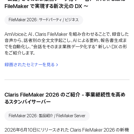
FileMaker で実現する新次元の DX 〜
FileMaker 2026：サードパーティ / ビジネス
AmiVoiceと AI 、Claris FileMaker を組み合わせることで、録音した
音声から、話者別の全文文字起こし、AI による要約、報告書生成ま
でを自動化し、"会話をそのまま業務データ化する" 新しい DX の形
をご紹介します。
録画されたセミナーを見る
Claris FileMaker 2026 のご紹介 - 事業継続性を高め
るスタンバイサーバー
FileMaker 2026：製品紹介 / FileMaker Server
2026年6月10日にリリースされた Claris FileMaker 2026 の新機