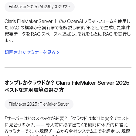
FileMaker 2025：AI 活用 / スクリプト
Claris FileMaker Server 上での OpenAI プラットフォームを使用し
た RAG の構築から実行までを解説します。第 2 回で生成した案件
概要データを RAG スペースへ追加し、それをもとに RAG を実行し
ます。
録画されたセミナーを見る
オンプレかクラウドか？ Claris FileMaker Server 2025
ベストな運用環境の選び方
FileMaker 2025：FileMaker Server
「サーバーはどのスペックが必要？」「クラウドは本当に安全でコスト
に見合うのか？」―― 導入前に必ず出てくる疑問に体系的に答え
るセミナーです。小規模チームから全社システムまでを想定し、規模