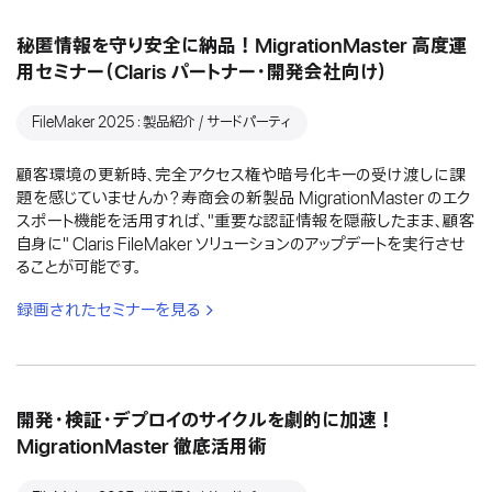
秘匿情報を守り安全に納品！MigrationMaster 高度運
用セミナー（Claris パートナー・開発会社向け）
FileMaker 2025：製品紹介 / サードパーティ
顧客環境の更新時、完全アクセス権や暗号化キーの受け渡しに課
題を感じていませんか？寿商会の新製品 MigrationMaster のエク
スポート機能を活用すれば、"重要な認証情報を隠蔽したまま、顧客
自身に" Claris FileMaker ソリューションのアップデートを実行させ
ることが可能です。
録画されたセミナーを見る
開発・検証・デプロイのサイクルを劇的に加速！
MigrationMaster 徹底活用術