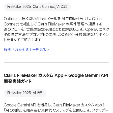
FileMaker 2025：Claris Connect / AI 活用
Outlook に届く問い合わせメールを AI で自動仕分けし、Claris
Connect を経由して Claris FileMaker の案件管理へ連携する一
連のフローを、実際の設定手順とともに解説します。 OpenAI コネク
タの設定方法やプロンプトの工夫、JSON 化・分岐処理など、ポイン
トを含めてご紹介します。
録画されたセミナーを見る
Claris FileMaker カスタム App + Google Gemini API
開発実践ガイド
FileMaker 2025：AI 活用
Google Gemini API を活用し、Claris FileMaker カスタム App に
「AI の知能」を組み込む具体的なステップを公開します。 スクリプト