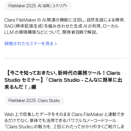
FileMaker 2025：AI 活用 / スクリプト
Claris FileMaker の AI 関連の機能に注目し、自然言語による検索、
RAG（検索拡張生成）を組み合わせた生成 AI の利用、ローカル
LLM の環境構築などについて、開発者目線で解説。
録画されたセミナーを見る
【今こそ知っておきたい、新時代の業務ツール！Claris
Studio セミナー】「Claris Studio - こんなに簡単に出
来るんだ！」編
FileMaker 2025：Claris Studio
Web 上で収集したデータをそのまま Claris FileMaker と連動でき
るだけでなく、単体でも活用できるパワフルなノーコードツール
「Claris Studio」の魅力を、 2 回にわたって分かりやすくご紹介しま