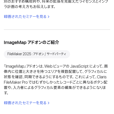
別のおすすめ構成例や、将来の拡張を見据えたライセンスとインフ
ラ計画の考え方もお伝えします。
録画されたセミナーを見る
ImageMap アドオンのご紹介
FileMaker 2025：アドオン / サードパーティ
「ImageMap」アドオンは、Web ビューアの JavaScript によって、画
像内に位置と大きさを持つエリアを複数配置して、グラフィカルに
状態を確認、同期できるようにするものです。 これによって、Claris
FileMaker Pro ではむずかしかったレコードごとに異なるボタン配
置や、入力者によるグラフィカル要素の編集ができるようになりま
す。
録画されたセミナーを見る