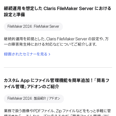
継続運用を想定した Claris FileMaker Server における
設定と準備
FileMaker 2024：FileMaker Server
継続的運用を前提とした、Claris FileMaker Server の設定や、万
一の障害発生時における対応などについてご紹介します。
録画されたセミナーを見る
カスタム App にファイル管理機能を簡単追加！「簡易フ
ァイル管理」アドオンのご紹介
FileMaker 2024：製品紹介 / アドオン
業務で扱う画像やPDFファイル、Zip ファイルなどをもっと手軽に管