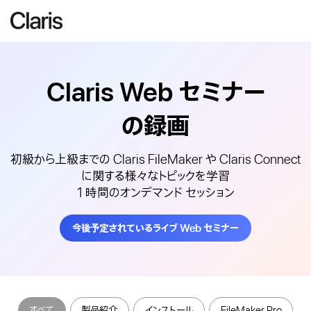
Claris Web
セミナー
の録画
初級から上級までの Claris FileMaker や Claris Connect
に関する様々なトピックを学習
1 時間のオンデマンド セッション
今後予定されているライブ Web セミナー
すべて
製品紹介
インストール
FileMaker Pro