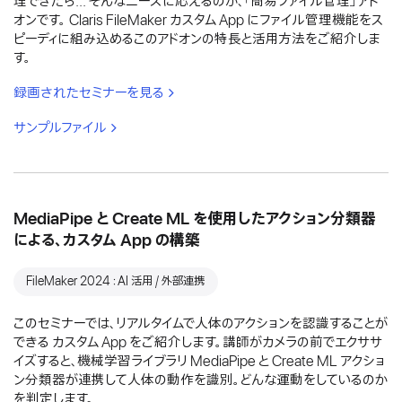
理できたら... そんなニーズに応えるのが、「簡易ファイル管理」アド
オンです。 Claris FileMaker カスタム App にファイル管理機能をス
ピーディに組み込めるこのアドオンの特長と活用方法をご紹介しま
す。
録画されたセミナーを見る
サンプルファイル
MediaPipe と Create ML を使用したアクション分類器
による、カスタム App の構築
FileMaker 2024：AI 活用 / 外部連携
このセミナーでは、リアルタイムで人体のアクションを認識することが
できる カスタム App をご紹介します。講師がカメラの前でエクササ
イズすると、機械学習ライブラリ MediaPipe と Create ML アクショ
ン分類器が連携して人体の動作を識別。どんな運動をしているのか
を判定します。