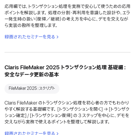
応用編では、トランザクション処理を実務で安心して使うための応用
ポイントを解説します。 処理の分割・再利用を意識した設計や、エラ
ー発生時の扱い（復帰／継続）の考え方を中心に、デモを交えなが
ら実装の勘所を整理します。
録画されたセミナーを見る
Claris FileMaker 2025 トランザクション処理 基礎編：
安全なデータ更新の基本
FileMaker 2025：スクリプト
Claris FileMaker のトランザクション処理を初心者の方でもわかり
やすく解説する基礎編です。 [トランザクションを開く] → [トランザク
ション確定] / [トランザクション復帰] の 3 ステップを中心に、デモを
交えながら実務で使えるポイントを整理して解説します。
録画されたセミナーを見る