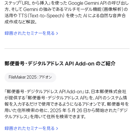
ステップ「URL から挿入」を使った Google Gemini API の呼び出し
方、そして Gemini の強みであるマルチモーダル機能（画像解析）の
活用や TTS（Text-to-Speech） を使った AI による自然な音声合
成作成など解説。
録画されたセミナーを見る
郵便番号・デジタルアドレス API Add-on のご紹介
FileMaker 2025：アドオン
「郵便番号・デジタルアドレス API Add-on」は、日本郵便株式会社
が提供する「郵便番号・デジタルアドレス API」を、API のシステム情
報を入力するだけで使用できるようになるアドオンです。郵便番号を
用いた住所検索の他に、2025 年 5 月 26 日から開始された「デジ
タルアドレス」を用いて住所を検索できます。
録画されたセミナーを見る