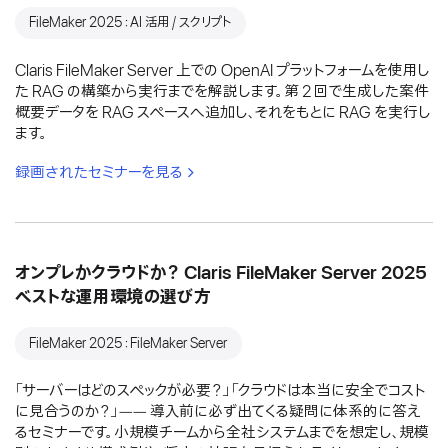
FileMaker 2025：AI 活用 / スクリプト
Claris FileMaker Server 上での OpenAI プラットフォームを使用し
た RAG の構築から実行までを解説します。第 2 回で生成した案件
概要データを RAG スペースへ追加し、それをもとに RAG を実行し
ます。
録画されたセミナーを見る
オンプレかクラウドか？ Claris FileMaker Server 2025
ベストな運用環境の選び方
FileMaker 2025：FileMaker Server
「サーバーはどのスペックが必要？」「クラウドは本当に安全でコスト
に見合うのか？」―― 導入前に必ず出てくる疑問に体系的に答え
るセミナーです。小規模チームから全社システムまでを想定し、規模