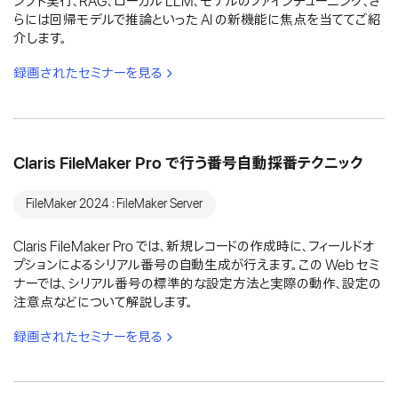
ンプト実行、RAG、ローカル LLM、モデルのファインチューニング、さ
らには回帰モデルで推論といった AI の新機能に焦点を当ててご紹
介します。
録画されたセミナーを見る
Claris FileMaker Pro で行う番号自動採番テクニック
FileMaker 2024：FileMaker Server
Claris FileMaker Pro では、新規レコードの作成時に、フィールドオ
プションによるシリアル番号の自動生成が行えます。この Web セミ
ナーでは、シリアル番号の標準的な設定方法と実際の動作、設定の
注意点などについて解説します。
録画されたセミナーを見る