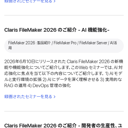
録画されたセミナーを見る
Claris FileMaker 2026 のご紹介 - AI 機能強化-
FileMaker 2026：製品紹介 / FileMaker Pro / FileMaker Server / AI活
用
2026年6月10日にリリースされた Claris FileMaker 2026 の新機
能や機能強化についてご紹介します。このWeb セミナーでは、AI 対
応強化に焦点を当て以下の内容についてご紹介します。 1) AI モデ
ルと実行環境の拡張 2) AI にデータを深く理解させる 3) 実用的な
RAG の運用 4) DevOps 管理の強化
録画されたセミナーを見る
Claris FileMaker 2026 のご紹介 - 開発者の生産性、ユ