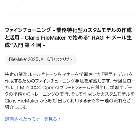
ファインチューニング - 業務特化型カスタムモデルの作成
と活用 - Claris FileMaker で始める“ RAG ＋ メール生
成”入門 第 4 回 -
FileMaker 2025：AI 活用 / スクリプト
特定の業務ルールやトーン＆マナーを学習させた「専用モデル」を
作成するためのファインチューニング手法を解説します。 今回はロー
カル LLM ではなく OpenAI プラットフォームを利用し、学習用デー
タの準備からトレーニングの実行、そして作成したカスタムモデルを
Claris FileMaker から呼び出して利用するまでの一連の流れをご
紹介します。
録画されたセミナーを見る