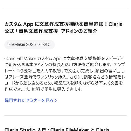
カスタム App に文章作成支援機能を簡単追加！Claris
公式 「簡易文章作成支援」アドオンのご紹介
FileMaker 2025：アドオン
Claris FileMaker カスタム App に文章作成支援機能をスピーディ
に組み込める本アドオンの特長と活用方法をご紹介します。 テンプ
レートに必要項目を入力するだけで文面が完成し、頻出の言い回し
はフレーズ登録でワンクリック挿入。 さらに、顧客名などの情報をレ
コードから差し込めるため、転記ミスを抑えながら効率よく文書を
作成できます。 無料で簡単に導入できます。
録画されたセミナーを見る
Claris Studio 入門：Claris FileMaker と Claris