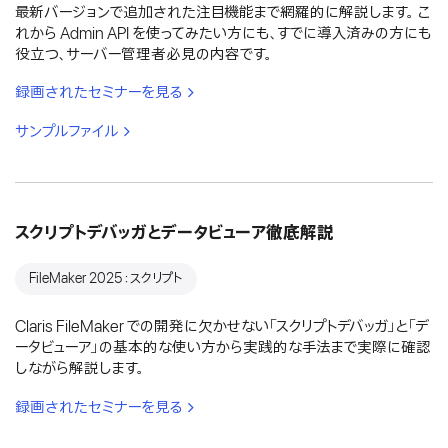
最新バージョンで追加された注目機能まで網羅的に解説します。 こ
れから Admin API を使ってみたい方にも、すでに導入済みの方にも
役立つ、サーバー管理者必見の内容です。
録画されたセミナーを見る
サンプルファイル
スクリプトデバッガとデータビューア徹底解説
FileMaker 2025：スクリプト
Claris FileMaker での開発に欠かせない「スクリプトデバッガ」と「デ
ータビューア」の基本的な使い方から実践的な手法まで実際に確認
しながら解説します。
録画されたセミナーを見る