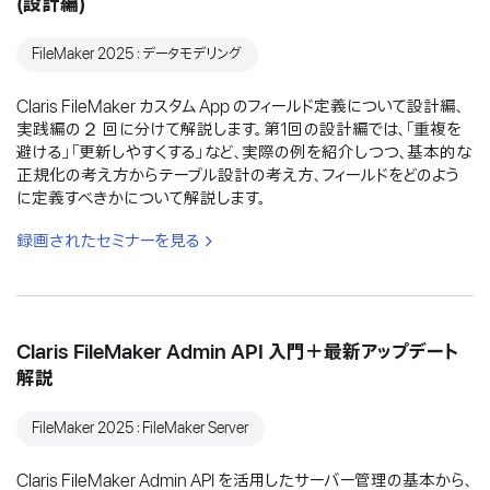
(設計編)
FileMaker 2025：データモデリング
Claris FileMaker カスタム App のフィールド定義について設計編、
実践編の２ 回に分けて解説します。第1回の設計編では、「重複を
避ける」「更新しやすくする」など、実際の例を紹介しつつ、基本的な
正規化の考え方からテーブル設計の考え方、フィールドをどのよう
に定義すべきかについて解説します。
録画されたセミナーを見る
Claris FileMaker Admin API 入門＋最新アップデート
解説
FileMaker 2025：FileMaker Server
Claris FileMaker Admin API を活用したサーバー管理の基本から、