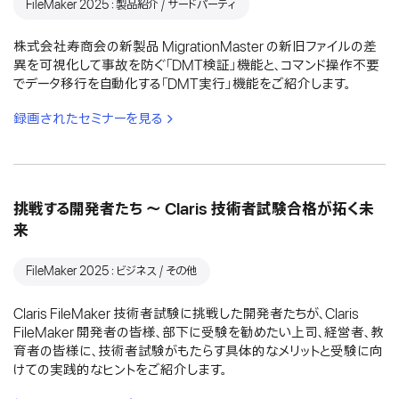
FileMaker 2025：製品紹介 / サードパーティ
株式会社寿商会の新製品 MigrationMaster の新旧ファイルの差
異を可視化して事故を防ぐ「DMT検証」機能と、コマンド操作不要
でデータ移行を自動化する「DMT実行」機能をご紹介します。
録画されたセミナーを見る
挑戦する開発者たち 〜 Claris 技術者試験合格が拓く未
来
FileMaker 2025：ビジネス / その他
Claris FileMaker 技術者試験に挑戦した開発者たちが、Claris
FileMaker 開発者の皆様、部下に受験を勧めたい上司、経営者、教
育者の皆様に、技術者試験がもたらす具体的なメリットと受験に向
けての実践的なヒントをご紹介します。