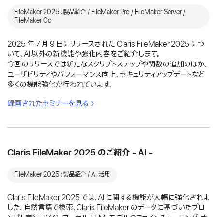
FileMaker 2025：製品紹介 / FileMaker Pro / FileMaker Server /
FileMaker Go
2025 年 7 月 9 日にリリースされた Claris FileMaker 2025 につ
いて、AI 以外の新機能や強化内容をご紹介します。
今回のリリースでは新たなスクリプトステップや関数の追加のほか、
ユーザビリティやパフォーマンス向上、セキュリティアップデートなど
多くの機能強化が行われています。
録画されたセミナーを見る
Claris FileMaker 2025 のご紹介 - AI -
FileMaker 2025：製品紹介 / AI 活用
Claris FileMaker 2025 では、AI に関する機能が大幅に強化されま
した。自然言語で検索、Claris FileMaker のデータに基づいたプロ