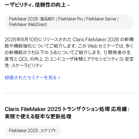
ーザビリティ、信頼性の向上 -
FileMaker 2026：製品紹介 / FileMaker Pro / FileMaker Server /
FileMaker WebDirect
2026年6月10日にリリースされた Claris FileMaker 2026 の新機
能や機能強化についてご紹介します。 この Web セミナーでは、多く
の新機能のうち以下の 3点についてご紹介します。 1) 開発者の生
産性と QOL の向上 2) エンドユーザ体験とアクセシビリティ 3) 安定
性・スケーラビリティ
録画されたセミナーを見る
Claris FileMaker 2025 トランザクション処理 応用編：
実務で使える堅牢な更新処理
FileMaker 2025：スクリプト