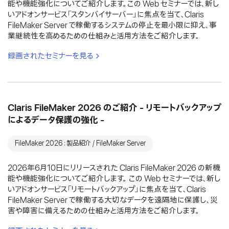
能や機能強化についてご紹介します。この Web セミナーでは、新し
いアドオンサービス「スタンバイサーバー」に焦点を当て、Claris
FileMaker Server で稼働するシステムの停止を最小限に抑え、事
業継続性を高めるための仕組みと活用方法をご紹介します。
録画されたセミナーを見る
Claris FileMaker 2026 のご紹介 - リモートバックアップ
によるデータ保護の強化 -
FileMaker 2026：製品紹介 / FileMaker Server
2026年6月10日にリリースされた Claris FileMaker 2026 の新機
能や機能強化についてご紹介します。 この Web セミナーでは、新し
いアドオンサービス「リモートバックアップ」に焦点を当て、Claris
FileMaker Server で稼働する大切なデータを遠隔地に保護し、災
害や障害に備えるための仕組みと活用方法をご紹介します。