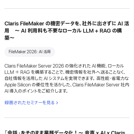
Claris FileMaker の機密データを、社外に出さずに AI 活
用 〜 AI 利用料も不要なローカル LLM + RAG の構
築〜
FileMaker 2026：AI 活用
Claris FileMaker Server 2026 の強化された AI 機能、ローカル
LLM ＋ RAG を構築することで、機密情報を社外へ送ることなく、
自社情報を活用した AI システムを実現できます。 高性能・省電力な
Apple Silicon の優位性を活かした、Claris FileMaker Server 社内
AI 導入のポイントをご紹介します。
録画されたセミナーを見る
「会話」をそのまま業務データ化！〜 音声 x AI x Claris