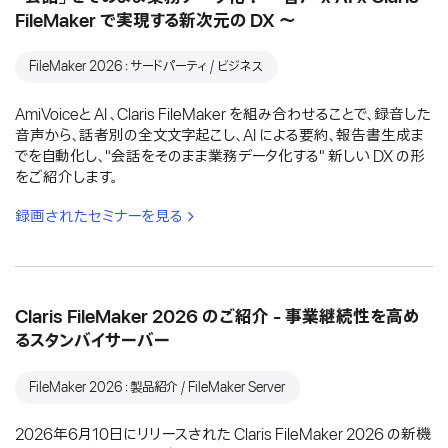
FileMaker で実現する新次元の DX 〜
FileMaker 2026：サードパーティ / ビジネス
AmiVoiceと AI 、Claris FileMaker を組み合わせることで、録音した
音声から、話者別の全文文字起こし、AI による要約、報告書生成ま
でを自動化し、"会話をそのまま業務データ化する" 新しい DX の形
をご紹介します。
録画されたセミナーを見る
Claris FileMaker 2026 のご紹介 - 事業継続性を高め
るスタンバイサーバー
FileMaker 2026：製品紹介 / FileMaker Server
2026年6月10日にリリースされた Claris FileMaker 2026 の新機