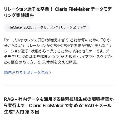
リレーション迷子を卒業！ Claris FileMaker データモデ
リング実践講座
FileMaker 2025：データモデリング / リレーションシップ
「テーブルオカレンス（TO）が増えすぎて、どれが何のための TO か
分からない」「リレーションがぐちゃぐちゃで改修が怖い」そんな “リ
レーション迷子" 状態から卒業するための Web セミナーです。 デー
タモデリングの基本を踏まえつつ、命名規則・レイアウト・スクリプト
との整合の取り方まで、具体例を交えて解説。
録画されたセミナーを見る
RAG - 社内データを活用する検索拡張生成の環境構築か
ら実行まで - Claris FileMaker で始める“RAG＋メール
生成”入門 第 3 回