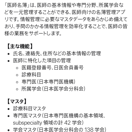
「医師名簿」は、医師の基本情報や専門分野、所属学会な
どを一元管理することができる、医師向けの名簿管理アプ
リです。情報管理に必要なマスタデータをあらかじめ備えて
おり、手間のかかる情報管理を効率化することで、医師の皆
様の業務をサポートします。
【主な機能】
氏名、連絡先、住所などの基本情報の管理
医師に特化した項目の管理
医籍登録番号、日医会員番号
診療科目
専門医（日本専門医機構）
所属学会（日本医学会分科会）
【マスタ】
診療科目マスタ
専門医マスタ（日本専門医機構の基本領域、
subspecialty 領域の計 42 学会）
学会マスタ（日本医学会分科会の 138 学会）