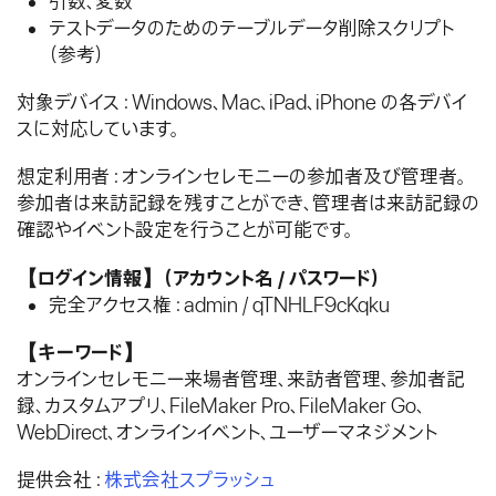
引数、変数
テストデータのためのテーブルデータ削除スクリプト
（参考）
対象デバイス：Windows、Mac、iPad、iPhone の各デバイ
スに対応しています。
想定利用者：オンラインセレモニーの参加者及び管理者。
参加者は来訪記録を残すことができ、管理者は来訪記録の
確認やイベント設定を行うことが可能です。
【ログイン情報】（アカウント名 / パスワード）
完全アクセス権：admin / qTNHLF9cKqku
【キーワード】
オンラインセレモニー来場者管理、来訪者管理、参加者記
録、カスタムアプリ、FileMaker Pro、FileMaker Go、
WebDirect、オンラインイベント、ユーザーマネジメント
提供会社：
株式会社スプラッシュ