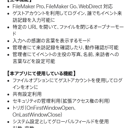
FileMaker Pro、FileMaker Go、WebDirect 対応
ゲストアカウントを利用してログイン、誰でもイベント来
訪記録を入力可能に
特定の URL を開いて、ファイルを閉じるオープナーモー
ド
入力への感謝の言葉を表示するモード
管理者にて来訪記録を確認したり、動作確認が可能
管理者にてイベントの主役の写真、名前、来訪者への
言葉などを設定可能
【本アプリにて使用している機能】
ファイルオプションにてゲストアカウントを使用してログ
インをオンに
共有設定利用
セキュリティの管理利用（拡張アクセス権の利用）
トリガ（OnFirstWindowOpen、
OnLastWindowClose）
システム設定としてグローバルフィールドを使用