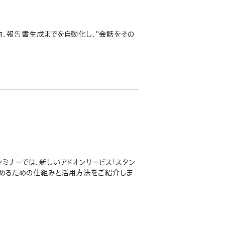
による要約、報告書生成までを自動化し、"会話をその
eb セミナーでは、新しいアドオンサービス「スタン
続性を高めるための仕組みと活用方法をご紹介しま