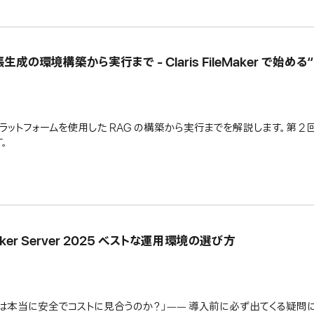
成の環境構築から実行まで - Claris FileMaker で始める
の OpenAI プラットフォームを使用した RAG の構築から実行までを解説します。
。
Maker Server 2025 ベストな運用環境の選び方
ウドは本当に安全でコストに見合うのか？」―― 導入前に必ず出てくる疑問