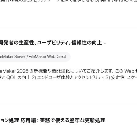
ご紹介 - 開発者の生産性、ユーザビリティ、信頼性の向上 -
eMaker Server / FileMaker WebDirect
 FileMaker 2026 の新機能や機能強化についてご紹介します。 この W
 QOL の向上 2) エンドユーザ体験とアクセシビリティ 3) 安定性・スケ
トランザクション処理 応用編：実務で使える堅牢な更新処理