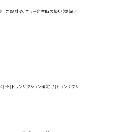
識した設計や、エラー発生時の扱い（復帰／
 → [トランザクション確定] / [トランザクシ