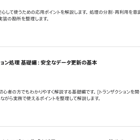
安心して使うための応用ポイントを解説します。 処理の分割・再利用を意
実装の勘所を整理します。
トランザクション処理 基礎編：安全なデータ更新の基本
ン処理を初心者の方でもわかりやすく解説する基礎編です。 [トランザクションを開く]
交えながら実務で使えるポイントを整理して解説します。