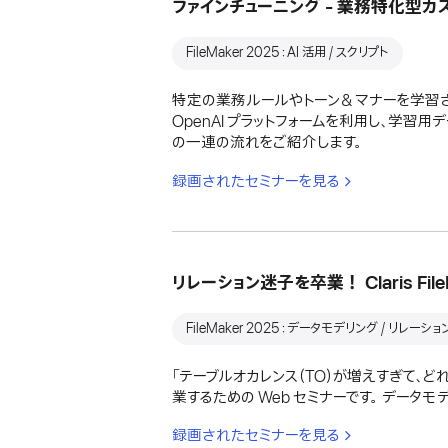
ファインチューニング - 業務特化型カスタムモ
FileMaker 2025：AI 活用 / スクリプト
特定の業務ルールやトーン＆マナーを学習させ
OpenAI プラットフォームを利用し、学習用デ
の一連の流れをご紹介します。
録画されたセミナーを見る
リレーション迷子を卒業！ Claris Fi
FileMaker 2025：データモデリング / リレーシ
「テーブルオカレンス（TO）が増えすぎて、ど
業するための Web セミナーです。 デー
録画されたセミナーを見る