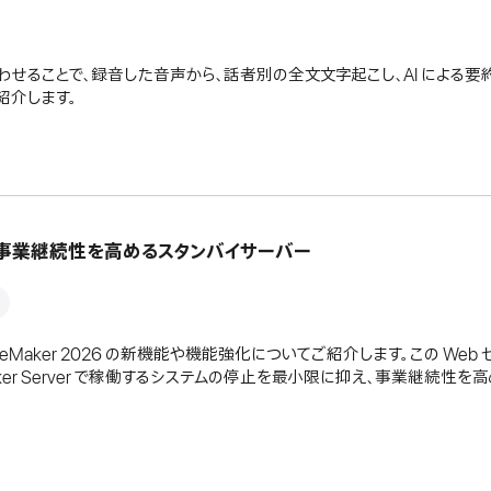
Maker を組み合わせることで、録音した音声から、話者別の全文文字起こし、AI 
紹介します。
ご紹介 - 事業継続性を高めるスタンバイサーバー
 FileMaker 2026 の新機能や機能強化についてご紹介します。この W
leMaker Server で稼働するシステムの停止を最小限に抑え、事業継