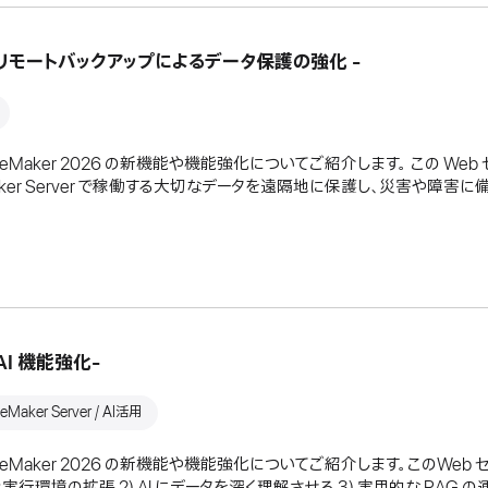
ご紹介 - リモートバックアップによるデータ保護の強化 -
 FileMaker 2026 の新機能や機能強化についてご紹介します。 この W
ileMaker Server で稼働する大切なデータを遠隔地に保護し、災害
- AI 機能強化-
leMaker Server / AI活用
s FileMaker 2026 の新機能や機能強化についてご紹介します。このWe
実行環境の拡張 2) AI にデータを深く理解させる 3) 実用的な RAG の運