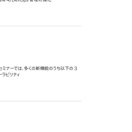
eb セミナーでは、多くの新機能のうち以下の 3
ーラビリティ