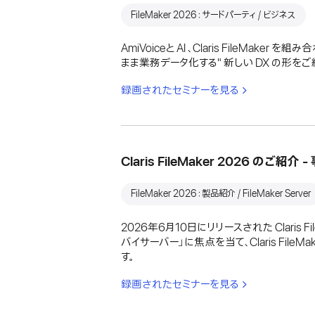
FileMaker 2026：サードパーティ / ビジネス
AmiVoiceと AI 、Claris File
まま業務データ化する" 新しい DX の形をご
録画されたセミナーを見る
Claris FileMaker 2026 の
FileMaker 2026：製品紹介 / FileMaker Server
2026年6月10日にリリースされた Claris
バイサーバー」に焦点を当て、Claris Fi
す。
録画されたセミナーを見る