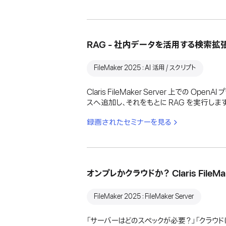
RAG - 社内データを活用する検索拡張生
FileMaker 2025：AI 活用 / スクリプト
Claris FileMaker Server 上で
スへ追加し、それをもとに RAG を実行します
録画されたセミナーを見る
オンプレかクラウドか？ Claris File
FileMaker 2025：FileMaker Server
「サーバーはどのスペックが必要？」「クラ