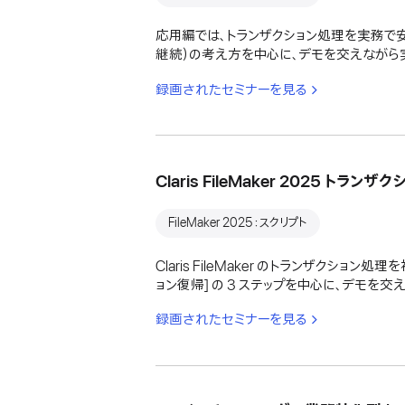
応用編では、トランザクション処理を実務で
継続）の考え方を中心に、デモを交えながら
録画されたセミナーを見る
Claris FileMaker 2025 
FileMaker 2025：スクリプト
Claris FileMaker のトランザクショ
ョン復帰] の 3 ステップを中心に、デモを
録画されたセミナーを見る