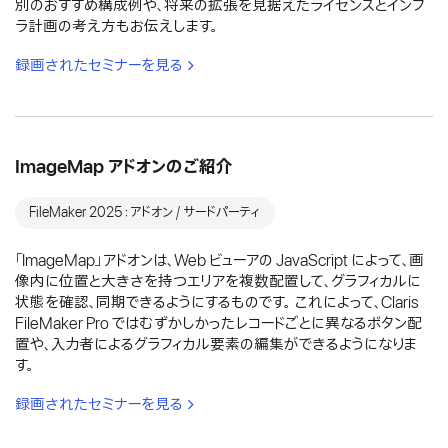
別のおすすめ構成例や、将来の拡張を見据えたライセンスとインフ
ラ計画の考え方もお伝えします。
録画されたセミナーを見る
ImageMap アドオンのご紹介
FileMaker 2025：アドオン / サードパーティ
「ImageMap」アドオンは、Web ビューアの JavaScript によって、画
像内に位置と大きさを持つエリアを複数配置して、グラフィカルに
状態を確認、同期できるようにするものです。 これによって、Claris
FileMaker Pro ではむずかしかったレコードごとに異なるボタン配
置や、入力者によるグラフィカル要素の編集ができるようになりま
す。
録画されたセミナーを見る