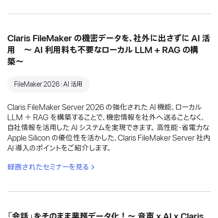
Claris FileMaker の機密データを、社外に出さずに AI 活
用 〜 AI 利用料も不要なローカル LLM + RAG の構
築〜
FileMaker 2026：AI 活用
Claris FileMaker Server 2026 の強化された AI 機能、ローカル
LLM ＋ RAG を構築することで、機密情報を社外へ送ることなく、
自社情報を活用した AI システムを実現できます。 高性能・省電力な
Apple Silicon の優位性を活かした、Claris FileMaker Server 社内
AI 導入のポイントをご紹介します。
録画されたセミナーを見る
「会話」をそのまま業務データ化！〜 音声 x AI x Claris