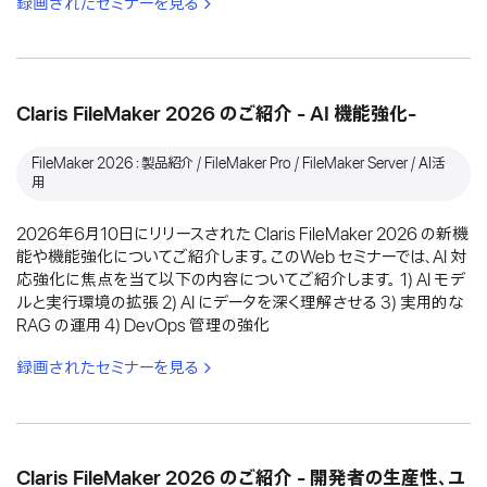
録画されたセミナーを見る
Claris FileMaker 2026 のご紹介 - AI 機能強化-
FileMaker 2026：製品紹介 / FileMaker Pro / FileMaker Server / AI活
用
2026年6月10日にリリースされた Claris FileMaker 2026 の新機
能や機能強化についてご紹介します。このWeb セミナーでは、AI 対
応強化に焦点を当て以下の内容についてご紹介します。 1) AI モデ
ルと実行環境の拡張 2) AI にデータを深く理解させる 3) 実用的な
RAG の運用 4) DevOps 管理の強化
録画されたセミナーを見る
Claris FileMaker 2026 のご紹介 - 開発者の生産性、ユ