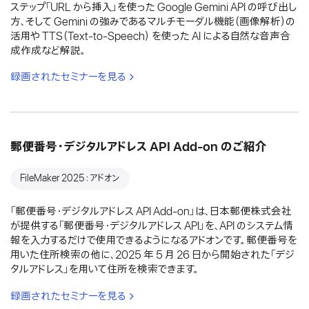
ステップ「URL から挿入」を使った Google Gemini API の呼び出し
方、そして Gemini の強みであるマルチモーダル機能（画像解析）の
活用や TTS（Text-to-Speech） を使った AI による自然な音声合
成作成など解説。
録画されたセミナーを見る
郵便番号・デジタルアドレス API Add-on のご紹介
FileMaker 2025：アドオン
「郵便番号・デジタルアドレス API Add-on」は、日本郵便株式会社
が提供する「郵便番号・デジタルアドレス API」を、API のシステム情
報を入力するだけで使用できるようになるアドオンです。郵便番号を
用いた住所検索の他に、2025 年 5 月 26 日から開始された「デジ
タルアドレス」を用いて住所を検索できます。
録画されたセミナーを見る