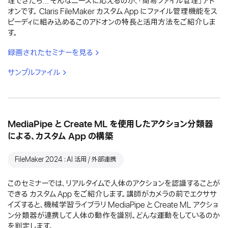
理できたら... そんなニーズに応えるのが、「簡易ファイル管理」アド
オンです。 Claris FileMaker カスタム App にファイル管理機能をス
ピーディに組み込めるこのアドオンの特長と活用方法をご紹介しま
す。
録画されたセミナーを見る
サンプルファイル
MediaPipe と Create ML を使用したアクション分類器
による、カスタム App の構築
FileMaker 2024：AI 活用 / 外部連携
このセミナーでは、リアルタイムで人体のアクションを認識することが
できる カスタム App をご紹介します。講師がカメラの前でエクササ
イズすると、機械学習ライブラリ MediaPipe と Create ML アクショ
ン分類器が連携して人体の動作を識別。どんな運動をしているのか
を判定します。