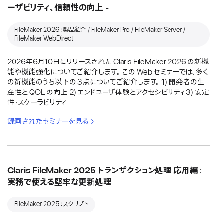
ーザビリティ、信頼性の向上 -
FileMaker 2026：製品紹介 / FileMaker Pro / FileMaker Server /
FileMaker WebDirect
2026年6月10日にリリースされた Claris FileMaker 2026 の新機
能や機能強化についてご紹介します。 この Web セミナーでは、多く
の新機能のうち以下の 3点についてご紹介します。 1) 開発者の生
産性と QOL の向上 2) エンドユーザ体験とアクセシビリティ 3) 安定
性・スケーラビリティ
録画されたセミナーを見る
Claris FileMaker 2025 トランザクション処理 応用編：
実務で使える堅牢な更新処理
FileMaker 2025：スクリプト