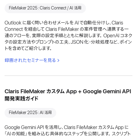
FileMaker 2025：Claris Connect / AI 活用
Outlook に届く問い合わせメールを AI で自動仕分けし、Claris
Connect を経由して Claris FileMaker の案件管理へ連携する一
連のフローを、実際の設定手順とともに解説します。 OpenAI コネク
タの設定方法やプロンプトの工夫、JSON 化・分岐処理など、ポイン
トを含めてご紹介します。
録画されたセミナーを見る
Claris FileMaker カスタム App + Google Gemini API
開発実践ガイド
FileMaker 2025：AI 活用
Google Gemini API を活用し、Claris FileMaker カスタム App に
「AI の知能」を組み込む具体的なステップを公開します。 スクリプト