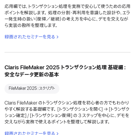
応用編では、トランザクション処理を実務で安心して使うための応用
ポイントを解説します。 処理の分割・再利用を意識した設計や、エラ
ー発生時の扱い（復帰／継続）の考え方を中心に、デモを交えなが
ら実装の勘所を整理します。
録画されたセミナーを見る
Claris FileMaker 2025 トランザクション処理 基礎編：
安全なデータ更新の基本
FileMaker 2025：スクリプト
Claris FileMaker のトランザクション処理を初心者の方でもわかり
やすく解説する基礎編です。 [トランザクションを開く] → [トランザク
ション確定] / [トランザクション復帰] の 3 ステップを中心に、デモを
交えながら実務で使えるポイントを整理して解説します。
録画されたセミナーを見る