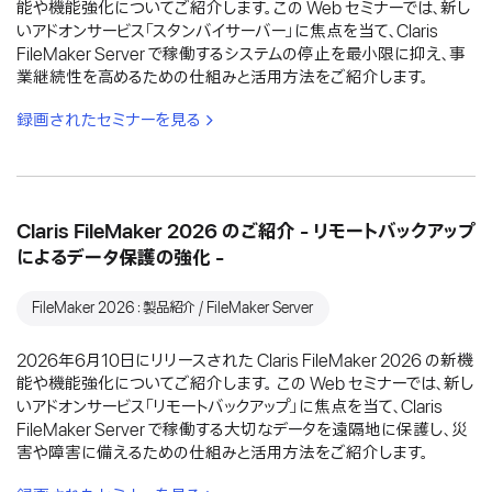
能や機能強化についてご紹介します。この Web セミナーでは、新し
いアドオンサービス「スタンバイサーバー」に焦点を当て、Claris
FileMaker Server で稼働するシステムの停止を最小限に抑え、事
業継続性を高めるための仕組みと活用方法をご紹介します。
録画されたセミナーを見る
Claris FileMaker 2026 のご紹介 - リモートバックアップ
によるデータ保護の強化 -
FileMaker 2026：製品紹介 / FileMaker Server
2026年6月10日にリリースされた Claris FileMaker 2026 の新機
能や機能強化についてご紹介します。 この Web セミナーでは、新し
いアドオンサービス「リモートバックアップ」に焦点を当て、Claris
FileMaker Server で稼働する大切なデータを遠隔地に保護し、災
害や障害に備えるための仕組みと活用方法をご紹介します。