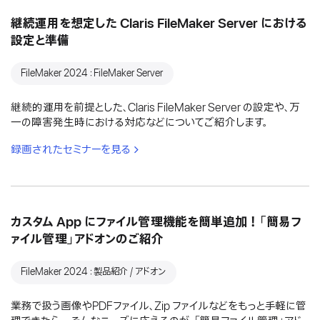
継続運用を想定した Claris FileMaker Server における
設定と準備
FileMaker 2024：FileMaker Server
継続的運用を前提とした、Claris FileMaker Server の設定や、万
一の障害発生時における対応などについてご紹介します。
録画されたセミナーを見る
カスタム App にファイル管理機能を簡単追加！「簡易フ
ァイル管理」アドオンのご紹介
FileMaker 2024：製品紹介 / アドオン
業務で扱う画像やPDFファイル、Zip ファイルなどをもっと手軽に管