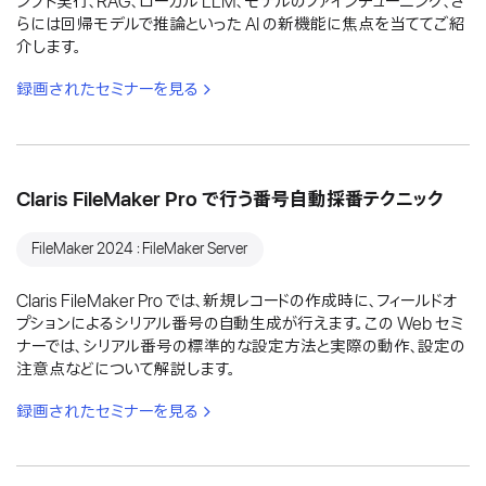
ンプト実行、RAG、ローカル LLM、モデルのファインチューニング、さ
らには回帰モデルで推論といった AI の新機能に焦点を当ててご紹
介します。
録画されたセミナーを見る
Claris FileMaker Pro で行う番号自動採番テクニック
FileMaker 2024：FileMaker Server
Claris FileMaker Pro では、新規レコードの作成時に、フィールドオ
プションによるシリアル番号の自動生成が行えます。この Web セミ
ナーでは、シリアル番号の標準的な設定方法と実際の動作、設定の
注意点などについて解説します。
録画されたセミナーを見る