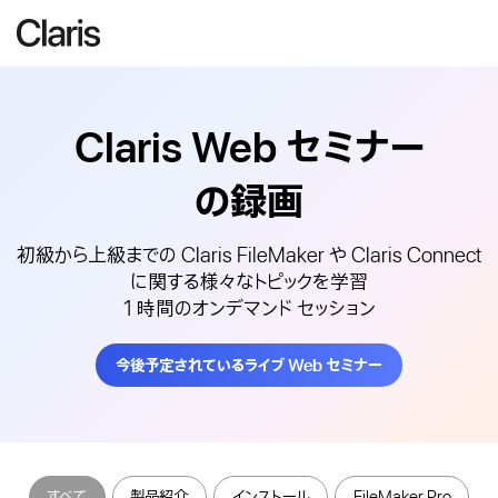
Claris Web
セミナー
の録画
初級から上級までの Claris FileMaker や Claris Connect
に関する様々なトピックを学習
1 時間のオンデマンド セッション
今後予定されているライブ Web セミナー
すべて
製品紹介
インストール
FileMaker Pro