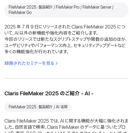
FileMaker 2025：製品紹介 / FileMaker Pro / FileMaker Server /
FileMaker Go
2025 年 7 月 9 日にリリースされた Claris FileMaker 2025 につ
いて、AI 以外の新機能や強化内容をご紹介します。
今回のリリースでは新たなスクリプトステップや関数の追加のほか、
ユーザビリティやパフォーマンス向上、セキュリティアップデートなど
多くの機能強化が行われています。
録画されたセミナーを見る
Claris FileMaker 2025 のご紹介 - AI -
FileMaker 2025：製品紹介 / AI 活用
Claris FileMaker 2025 では、AI に関する機能が大幅に強化されま
した。自然言語で検索、Claris FileMaker のデータに基づいたプロ