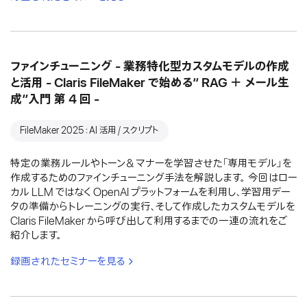
ファインチューニング - 業務特化型カスタムモデルの作成
と活用 - Claris FileMaker で始める“ RAG ＋ メール生
成”入門 第 4 回 -
FileMaker 2025：AI 活用 / スクリプト
特定の業務ルールやトーン＆マナーを学習させた「専用モデル」を
作成するためのファインチューニング手法を解説します。 今回はロー
カル LLM ではなく OpenAI プラットフォームを利用し、学習用デー
タの準備からトレーニングの実行、そして作成したカスタムモデルを
Claris FileMaker から呼び出して利用するまでの一連の流れをご
紹介します。
録画されたセミナーを見る