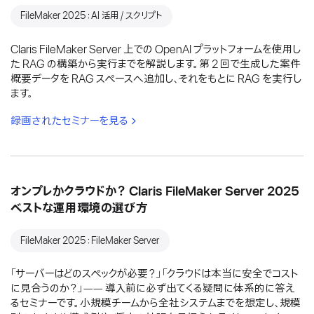
FileMaker 2025：AI 活用 / スクリプト
Claris FileMaker Server 上での OpenAI プラットフォームを使用し
た RAG の構築から実行までを解説します。第 2 回で生成した案件
概要データを RAG スペースへ追加し、それをもとに RAG を実行し
ます。
録画されたセミナーを見る
オンプレかクラウドか？ Claris FileMaker Server 2025
ベストな運用環境の選び方
FileMaker 2025：FileMaker Server
「サーバーはどのスペックが必要？」「クラウドは本当に安全でコスト
に見合うのか？」―― 導入前に必ず出てくる疑問に体系的に答え
るセミナーです。小規模チームから全社システムまでを想定し、規模