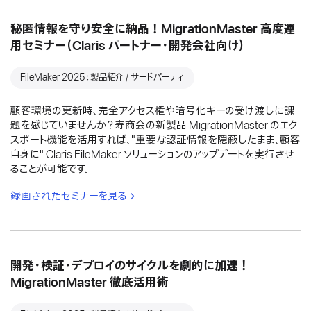
秘匿情報を守り安全に納品！MigrationMaster 高度運
用セミナー（Claris パートナー・開発会社向け）
FileMaker 2025：製品紹介 / サードパーティ
顧客環境の更新時、完全アクセス権や暗号化キーの受け渡しに課
題を感じていませんか？寿商会の新製品 MigrationMaster のエク
スポート機能を活用すれば、"重要な認証情報を隠蔽したまま、顧客
自身に" Claris FileMaker ソリューションのアップデートを実行させ
ることが可能です。
録画されたセミナーを見る
開発・検証・デプロイのサイクルを劇的に加速！
MigrationMaster 徹底活用術