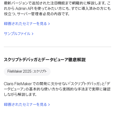
最新バージョンで追加された注目機能まで網羅的に解説します。 こ
れから Admin API を使ってみたい方にも、すでに導入済みの方にも
役立つ、サーバー管理者必見の内容です。
録画されたセミナーを見る
サンプルファイル
スクリプトデバッガとデータビューア徹底解説
FileMaker 2025：スクリプト
Claris FileMaker での開発に欠かせない「スクリプトデバッガ」と「デ
ータビューア」の基本的な使い方から実践的な手法まで実際に確認
しながら解説します。
録画されたセミナーを見る