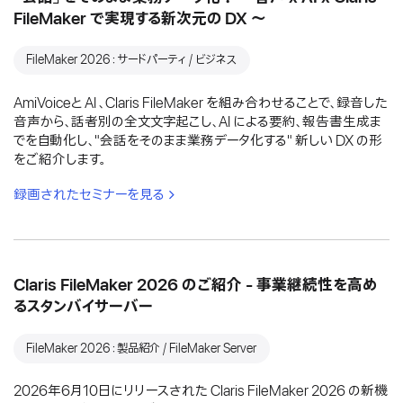
FileMaker で実現する新次元の DX 〜
FileMaker 2026：サードパーティ / ビジネス
AmiVoiceと AI 、Claris FileMaker を組み合わせることで、録音した
音声から、話者別の全文文字起こし、AI による要約、報告書生成ま
でを自動化し、"会話をそのまま業務データ化する" 新しい DX の形
をご紹介します。
録画されたセミナーを見る
Claris FileMaker 2026 のご紹介 - 事業継続性を高め
るスタンバイサーバー
FileMaker 2026：製品紹介 / FileMaker Server
2026年6月10日にリリースされた Claris FileMaker 2026 の新機