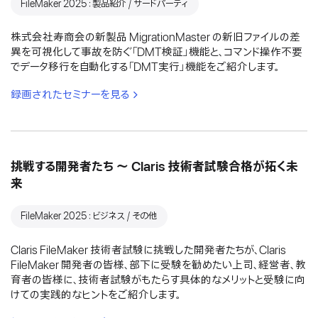
FileMaker 2025：製品紹介 / サードパーティ
株式会社寿商会の新製品 MigrationMaster の新旧ファイルの差
異を可視化して事故を防ぐ「DMT検証」機能と、コマンド操作不要
でデータ移行を自動化する「DMT実行」機能をご紹介します。
録画されたセミナーを見る
挑戦する開発者たち 〜 Claris 技術者試験合格が拓く未
来
FileMaker 2025：ビジネス / その他
Claris FileMaker 技術者試験に挑戦した開発者たちが、Claris
FileMaker 開発者の皆様、部下に受験を勧めたい上司、経営者、教
育者の皆様に、技術者試験がもたらす具体的なメリットと受験に向
けての実践的なヒントをご紹介します。