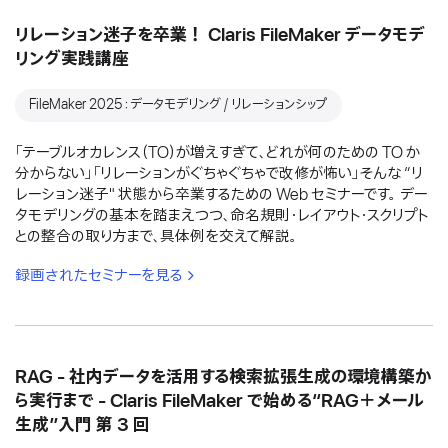
リレーション迷子を卒業！ Claris FileMaker データモデ
リング実践講座
FileMaker 2025：データモデリング / リレーションシップ
「テーブルオカレンス（TO）が増えすぎて、どれが何のための TO か
分からない」「リレーションがぐちゃぐちゃで改修が怖い」そんな “リ
レーション迷子" 状態から卒業するための Web セミナーです。 デー
タモデリングの基本を踏まえつつ、命名規則・レイアウト・スクリプト
との整合の取り方まで、具体例を交えて解説。
録画されたセミナーを見る
RAG - 社内データを活用する検索拡張生成の環境構築か
ら実行まで - Claris FileMaker で始める“RAG＋メール
生成”入門 第 3 回