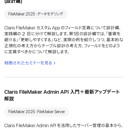
(設計編)
FileMaker 2025：データモデリング
Claris FileMaker カスタム App のフィールド定義について設計編、
実践編の２ 回に分けて解説します。第1回の設計編では、「重複を
避ける」「更新しやすくする」など、実際の例を紹介しつつ、基本的な
正規化の考え方からテーブル設計の考え方、フィールドをどのよう
に定義すべきかについて解説します。
録画されたセミナーを見る
Claris FileMaker Admin API 入門＋最新アップデート
解説
FileMaker 2025：FileMaker Server
Claris FileMaker Admin API を活用したサーバー管理の基本から、