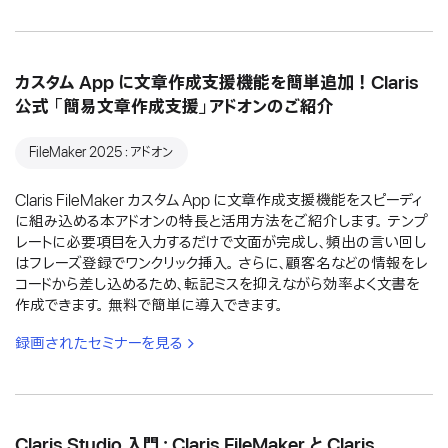
カスタム App に文章作成支援機能を簡単追加！Claris
公式 「簡易文章作成支援」アドオンのご紹介
FileMaker 2025：アドオン
Claris FileMaker カスタム App に文章作成支援機能をスピーディ
に組み込める本アドオンの特長と活用方法をご紹介します。 テンプ
レートに必要項目を入力するだけで文面が完成し、頻出の言い回し
はフレーズ登録でワンクリック挿入。 さらに、顧客名などの情報をレ
コードから差し込めるため、転記ミスを抑えながら効率よく文書を
作成できます。 無料で簡単に導入できます。
録画されたセミナーを見る
Claris Studio 入門：Claris FileMaker と Claris