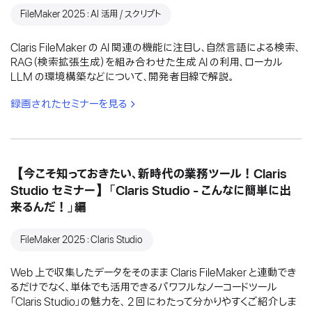
FileMaker 2025：AI 活用 / スクリプト
Claris FileMaker の AI 関連の機能に注目し、自然言語による検索、
RAG（検索拡張生成）を組み合わせた生成 AI の利用、ローカル
LLM の環境構築などについて、開発者目線で解説。
録画されたセミナーを見る
【今こそ知っておきたい、新時代の業務ツール！Claris
Studio セミナー】「Claris Studio - こんなに簡単に出
来るんだ！」編
FileMaker 2025：Claris Studio
Web 上で収集したデータをそのまま Claris FileMaker と連動でき
るだけでなく、単体でも活用できるパワフルなノーコードツール
「Claris Studio」の魅力を、 2 回にわたって分かりやすくご紹介しま