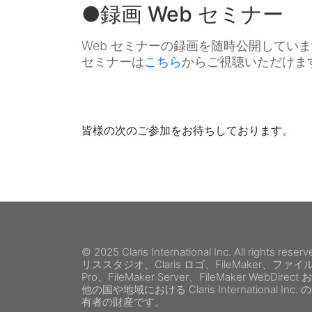
●録画 Web セミナー
Web セミナーの録画を随時公開していま
セミナーは
こちら
からご視聴いただけま
皆様の次のご参加をお待ちしております。
© 2025 Claris International Inc. All rights 
リススタジオ、Claris ロゴ、FileMaker、ファイルメーカ
Pro、FileMaker Server、FileMaker 
他の国や地域における Claris Internation
有者の財産です。