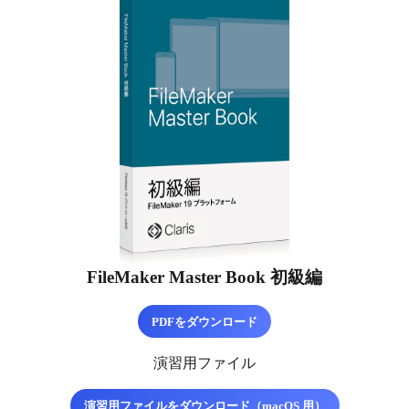
FileMaker Master Book 初級編
PDFをダウンロード
演習用ファイル
演習用ファイルをダウンロード（macOS 用）