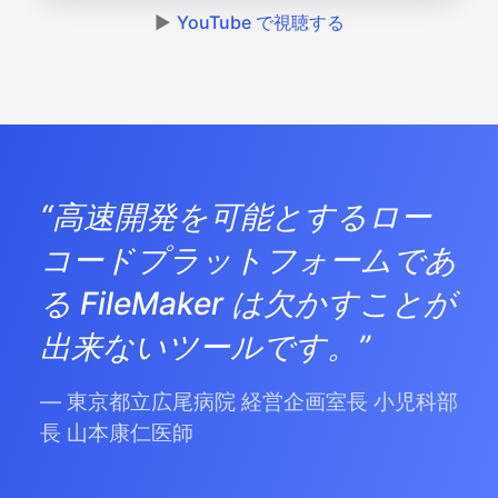
▶
YouTube で視聴する
“高速開発を可能とするロー
コードプラットフォームであ
る FileMaker は欠かすことが
出来ないツールです。”
— 東京都立広尾病院 経営企画室長 小児科部
長 山本康仁医師